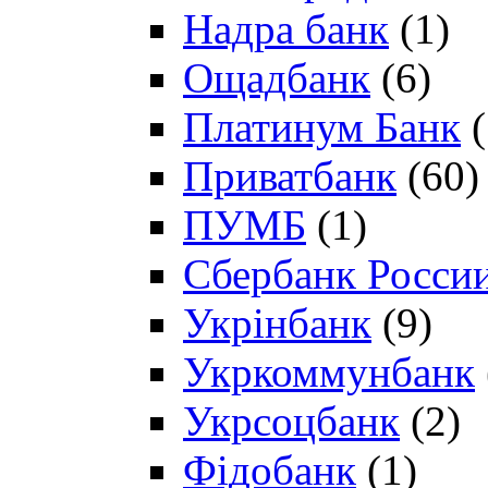
Надра банк
(1)
Ощадбанк
(6)
Платинум Банк
(
Приватбанк
(60)
ПУМБ
(1)
Сбербанк Росси
Укрінбанк
(9)
Укркоммунбанк
Укрсоцбанк
(2)
Фідобанк
(1)