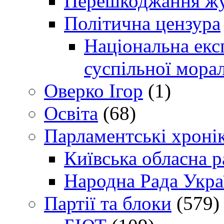
Перешкоджання жур
Політична цензура
Національна експ
суспільної морал
Оверко Ігор
(1)
Освіта
(68)
Парламентські хроні
Київська обласна р
Народна Рада Укра
Партії та блоки
(579)