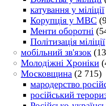
катування у міліції
Корупція у МВС
(9
Менти оборотні
(5
Політизація міліції
мобільний зв'язок
(13
Молодіжні Хроніки
(
Московщина
(2 715)
мародерство російс
російський терори
Російсько-українсь