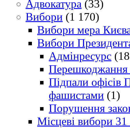
Адвокатура
(33)
Вибори
(1 170)
Вибори мера Києв
Вибори Президент
Адмінресурс
(18
Перешкоджання п
Підпали офісів П
фашистами
(1)
Порушення зако
Місцеві вибори 31