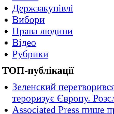
Держзакупівлі
Вибори
Права людини
Відео
Рубрики
ТОП-публікації
Зеленский перетворився
тероризує Європу. Роз
Associated Press пише п