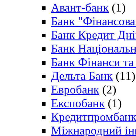
Авант-банк
(1)
Банк "Фінансова 
Банк Кредит Дн
Банк Національн
Банк Фінанси та
Дельта Банк
(11)
Евробанк
(2)
Експобанк
(1)
Кредитпромбан
Міжнародний ін