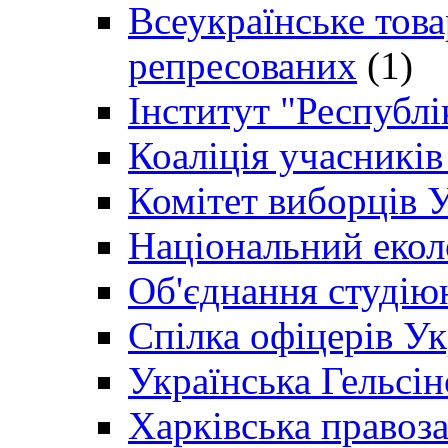
Всеукраїнське товар
репресованих
(1)
Інститут "Республі
Коаліція учасникі
Комітет виборців 
Національний екол
Об'єднання студію
Спілка офіцерів У
Українська Гельсін
Харківська правоз