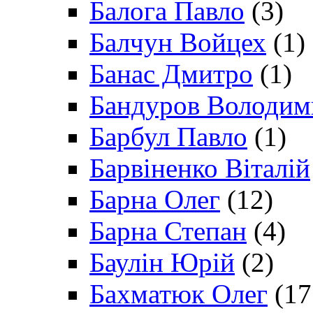
Балога Павло
(3)
Балчун Войцех
(1)
Банас Дмитро
(1)
Бандуров Володим
Барбул Павло
(1)
Барвіненко Віталій
Барна Олег
(12)
Барна Степан
(4)
Баулін Юрій
(2)
Бахматюк Олег
(17