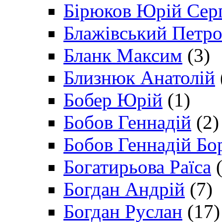
Бірюков Юрій Сер
Блажівський Петр
Бланк Максим
(3)
Близнюк Анатолій
Бобер Юрій
(1)
Бобов Геннадій
(2)
Бобов Геннадій Бо
Богатирьова Раїса
(
Богдан Андрій
(7)
Богдан Руслан
(17)