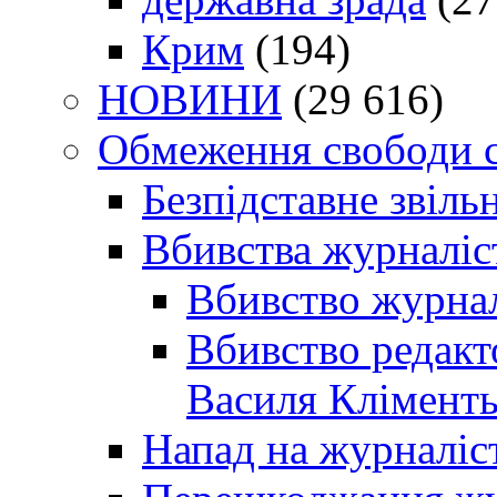
Крим
(194)
НОВИНИ
(29 616)
Обмеження свободи 
Безпідставне звіль
Вбивства журналіс
Вбивство журнал
Вбивство редакт
Василя Кліменть
Напад на журналіс