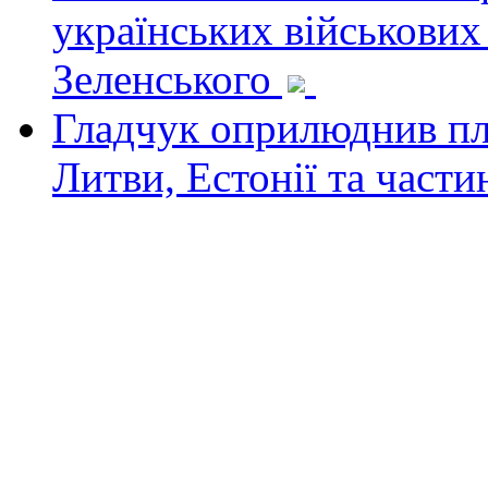
українських військових
Зеленського
Гладчук оприлюднив пла
Литви, Естонії та част