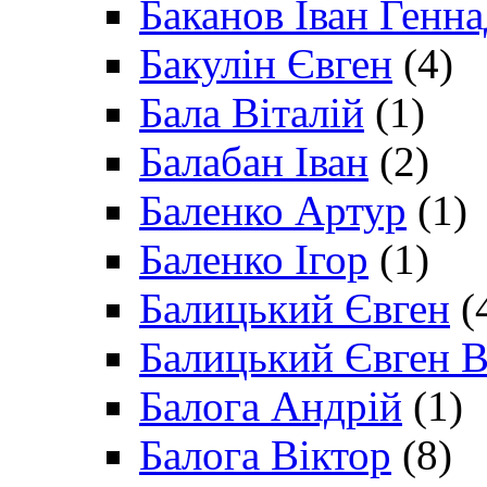
Баканов Іван Генн
Бакулін Євген
(4)
Бала Віталій
(1)
Балабан Іван
(2)
Баленко Артур
(1)
Баленко Ігор
(1)
Балицький Євген
(
Балицький Євген В
Балога Андрій
(1)
Балога Віктор
(8)