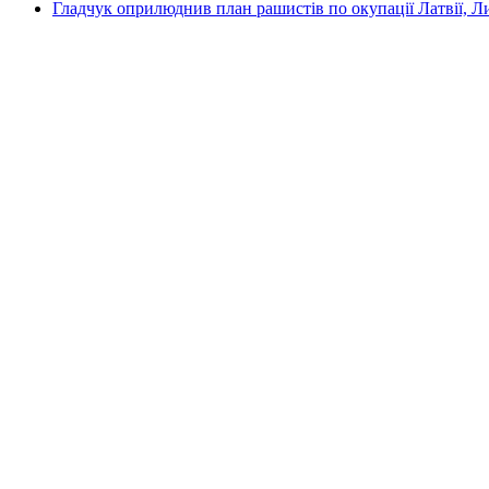
Гладчук оприлюднив план рашистів по окупації Латвії, Л