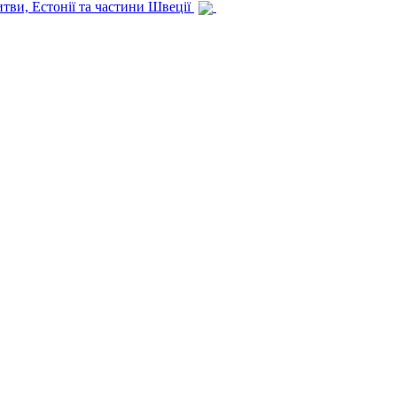
итви, Естонії та частини Швеції