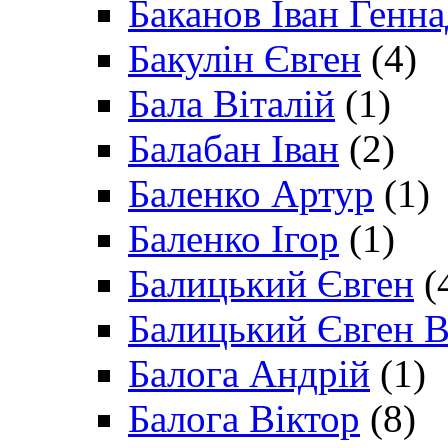
Баканов Іван Генн
Бакулін Євген
(4)
Бала Віталій
(1)
Балабан Іван
(2)
Баленко Артур
(1)
Баленко Ігор
(1)
Балицький Євген
(
Балицький Євген В
Балога Андрій
(1)
Балога Віктор
(8)