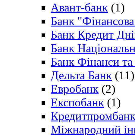
Авант-банк
(1)
Банк "Фінансова 
Банк Кредит Дн
Банк Національн
Банк Фінанси та
Дельта Банк
(11)
Евробанк
(2)
Експобанк
(1)
Кредитпромбан
Міжнародний ін