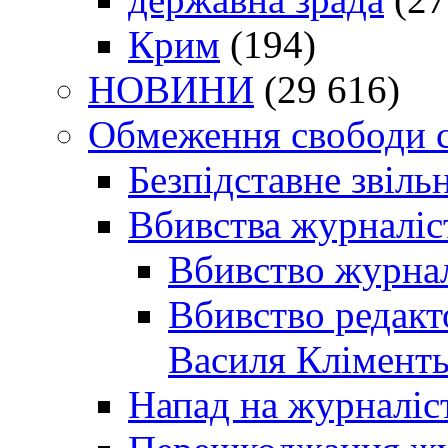
Крим
(194)
НОВИНИ
(29 616)
Обмеження свободи 
Безпідставне звіль
Вбивства журналіс
Вбивство журнал
Вбивство редакт
Василя Кліменть
Напад на журналіс