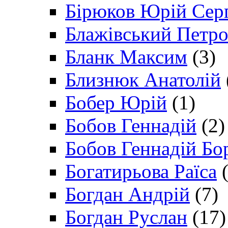
Бірюков Юрій Сер
Блажівський Петр
Бланк Максим
(3)
Близнюк Анатолій
Бобер Юрій
(1)
Бобов Геннадій
(2)
Бобов Геннадій Бо
Богатирьова Раїса
(
Богдан Андрій
(7)
Богдан Руслан
(17)