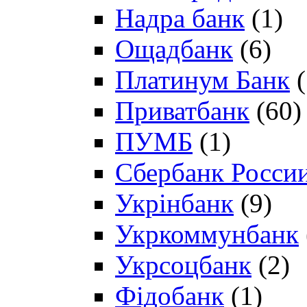
Надра банк
(1)
Ощадбанк
(6)
Платинум Банк
(
Приватбанк
(60)
ПУМБ
(1)
Сбербанк Росси
Укрінбанк
(9)
Укркоммунбанк
Укрсоцбанк
(2)
Фідобанк
(1)