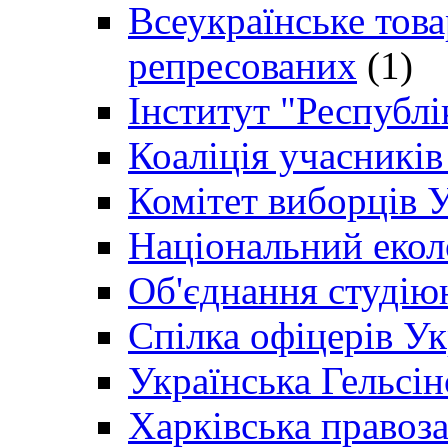
Всеукраїнське товар
репресованих
(1)
Інститут "Республі
Коаліція учасникі
Комітет виборців 
Національний екол
Об'єднання студію
Спілка офіцерів У
Українська Гельсін
Харківська правоз