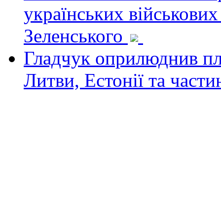
українських військових
Зеленського
Гладчук оприлюднив пла
Литви, Естонії та част