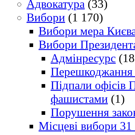
Адвокатура
(33)
Вибори
(1 170)
Вибори мера Києв
Вибори Президент
Адмінресурс
(18
Перешкоджання п
Підпали офісів П
фашистами
(1)
Порушення зако
Місцеві вибори 31