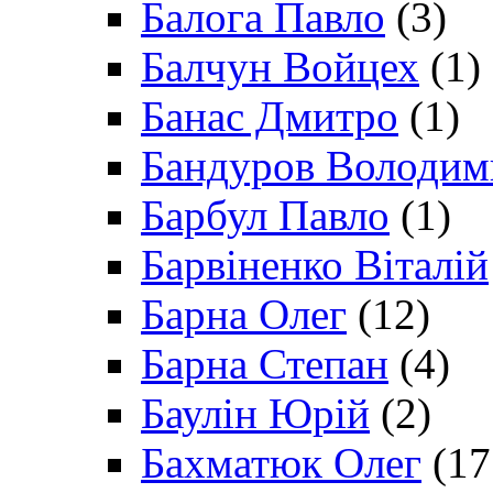
Балога Павло
(3)
Балчун Войцех
(1)
Банас Дмитро
(1)
Бандуров Володим
Барбул Павло
(1)
Барвіненко Віталій
Барна Олег
(12)
Барна Степан
(4)
Баулін Юрій
(2)
Бахматюк Олег
(17