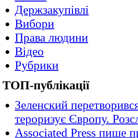
Держзакупівлі
Вибори
Права людини
Відео
Рубрики
ТОП-публікації
Зеленский перетворився
тероризує Європу. Роз
Associated Press пише п