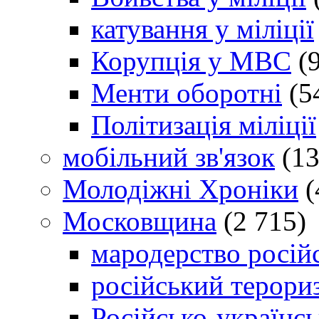
катування у міліції
Корупція у МВС
(9
Менти оборотні
(5
Політизація міліції
мобільний зв'язок
(13
Молодіжні Хроніки
(
Московщина
(2 715)
мародерство російс
російський терори
Російсько-українсь