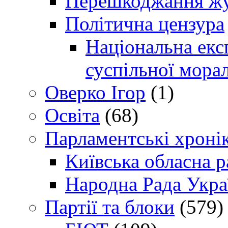
Перешкоджання жур
Політична цензура
Національна експ
суспільної морал
Оверко Ігор
(1)
Освіта
(68)
Парламентські хроні
Київська обласна р
Народна Рада Укра
Партії та блоки
(579)