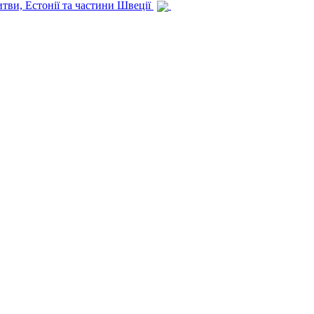
итви, Естонії та частини Швеції