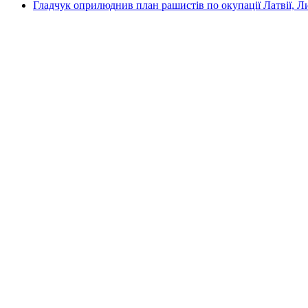
Гладчук оприлюднив план рашистів по окупації Латвії, Л