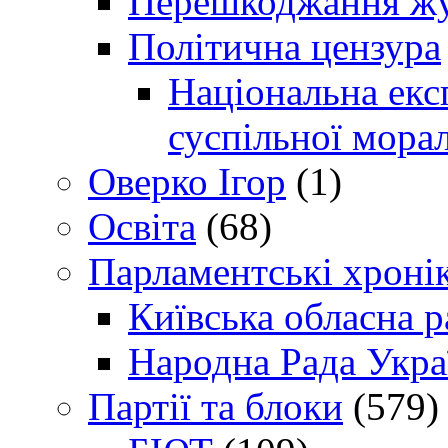
Перешкоджання жур
Політична цензура
Національна експ
суспільної морал
Оверко Ігор
(1)
Освіта
(68)
Парламентські хроні
Київська обласна р
Народна Рада Укра
Партії та блоки
(579)