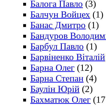
Балога Павло
(3)
Балчун Войцех
(1)
Банас Дмитро
(1)
Бандуров Володим
Барбул Павло
(1)
Барвіненко Віталій
Барна Олег
(12)
Барна Степан
(4)
Баулін Юрій
(2)
Бахматюк Олег
(17