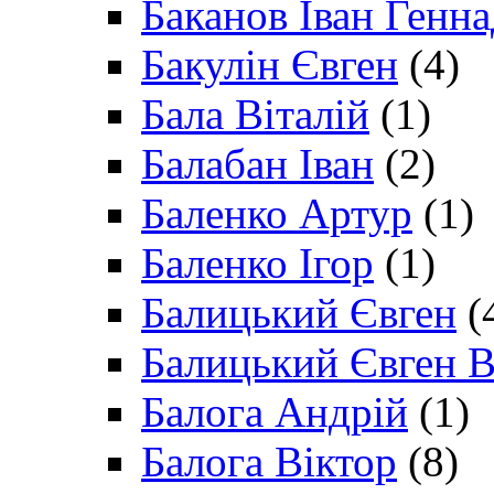
Баканов Іван Генн
Бакулін Євген
(4)
Бала Віталій
(1)
Балабан Іван
(2)
Баленко Артур
(1)
Баленко Ігор
(1)
Балицький Євген
(
Балицький Євген В
Балога Андрій
(1)
Балога Віктор
(8)