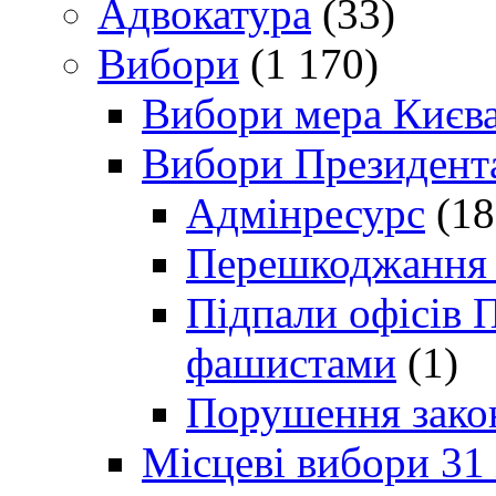
Адвокатура
(33)
Вибори
(1 170)
Вибори мера Києв
Вибори Президент
Адмінресурс
(18
Перешкоджання п
Підпали офісів П
фашистами
(1)
Порушення зако
Місцеві вибори 31