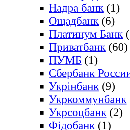
Надра банк
(1)
Ощадбанк
(6)
Платинум Банк
(
Приватбанк
(60)
ПУМБ
(1)
Сбербанк Росси
Укрінбанк
(9)
Укркоммунбанк
Укрсоцбанк
(2)
Фідобанк
(1)