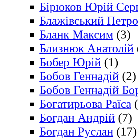
Бірюков Юрій Сер
Блажівський Петр
Бланк Максим
(3)
Близнюк Анатолій
Бобер Юрій
(1)
Бобов Геннадій
(2)
Бобов Геннадій Бо
Богатирьова Раїса
(
Богдан Андрій
(7)
Богдан Руслан
(17)