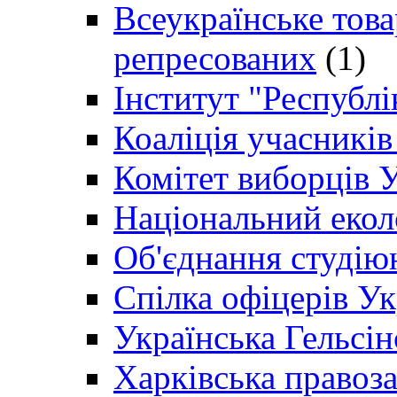
Всеукраїнське товар
репресованих
(1)
Інститут "Республі
Коаліція учасникі
Комітет виборців 
Національний екол
Об'єднання студію
Спілка офіцерів У
Українська Гельсін
Харківська правоз