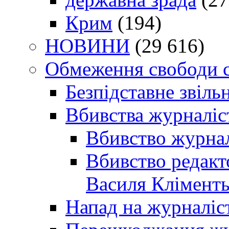
Крим
(194)
НОВИНИ
(29 616)
Обмеження свободи 
Безпідставне звіль
Вбивства журналіс
Вбивство журнал
Вбивство редакт
Василя Кліменть
Напад на журналіс