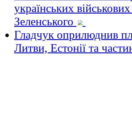
українських військових
Зеленського
Гладчук оприлюднив пла
Литви, Естонії та част