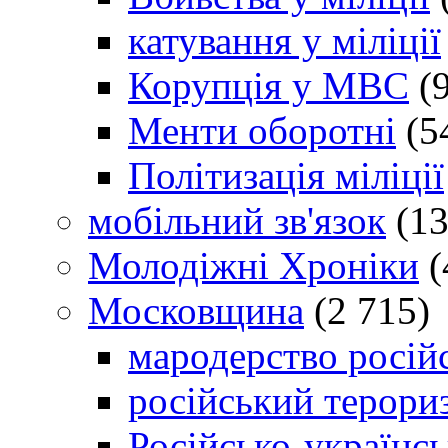
катування у міліції
Корупція у МВС
(9
Менти оборотні
(5
Політизація міліції
мобільний зв'язок
(13
Молодіжні Хроніки
(
Московщина
(2 715)
мародерство російс
російський терори
Російсько-українсь