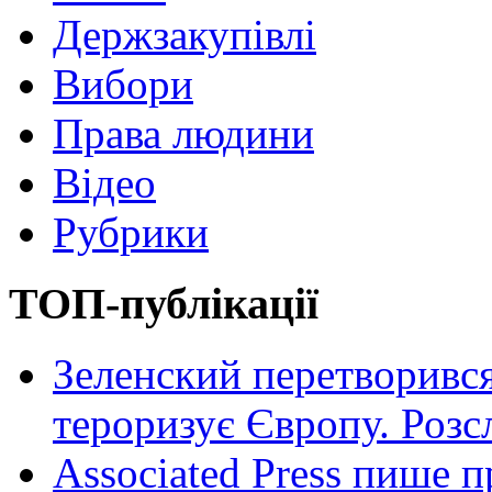
Держзакупівлі
Вибори
Права людини
Відео
Рубрики
ТОП-публікації
Зеленский перетворився
тероризує Європу. Роз
Associated Press пише п