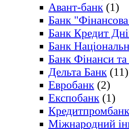
Авант-банк
(1)
Банк "Фінансова 
Банк Кредит Дн
Банк Національн
Банк Фінанси та
Дельта Банк
(11)
Евробанк
(2)
Експобанк
(1)
Кредитпромбан
Міжнародний ін