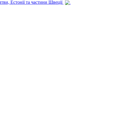
итви, Естонії та частини Швеції