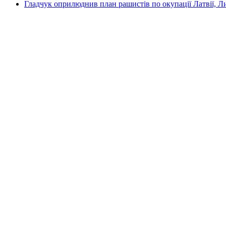
Гладчук оприлюднив план рашистів по окупації Латвії, Л