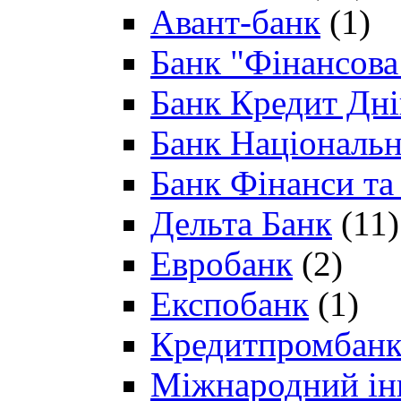
Авант-банк
(1)
Банк "Фінансова 
Банк Кредит Дн
Банк Національн
Банк Фінанси та
Дельта Банк
(11)
Евробанк
(2)
Експобанк
(1)
Кредитпромбан
Міжнародний ін