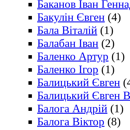
Баканов Іван Генн
Бакулін Євген
(4)
Бала Віталій
(1)
Балабан Іван
(2)
Баленко Артур
(1)
Баленко Ігор
(1)
Балицький Євген
(
Балицький Євген В
Балога Андрій
(1)
Балога Віктор
(8)