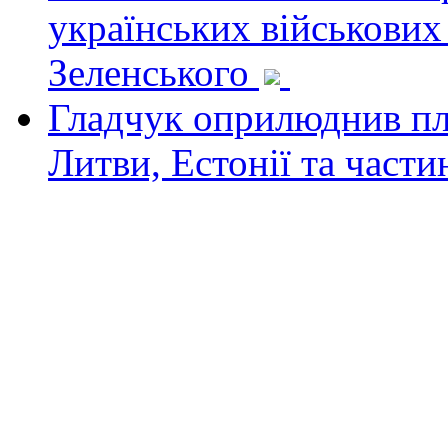
українських військових
Зеленського
Гладчук оприлюднив пла
Литви, Естонії та част