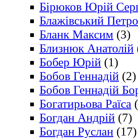
Бірюков Юрій Сер
Блажівський Петр
Бланк Максим
(3)
Близнюк Анатолій
Бобер Юрій
(1)
Бобов Геннадій
(2)
Бобов Геннадій Бо
Богатирьова Раїса
(
Богдан Андрій
(7)
Богдан Руслан
(17)