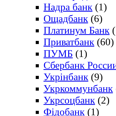
Надра банк
(1)
Ощадбанк
(6)
Платинум Банк
(
Приватбанк
(60)
ПУМБ
(1)
Сбербанк Росси
Укрінбанк
(9)
Укркоммунбанк
Укрсоцбанк
(2)
Фідобанк
(1)