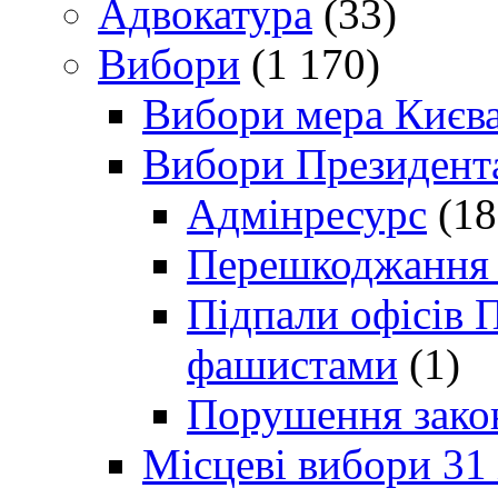
Адвокатура
(33)
Вибори
(1 170)
Вибори мера Києв
Вибори Президент
Адмінресурс
(18
Перешкоджання п
Підпали офісів П
фашистами
(1)
Порушення зако
Місцеві вибори 31