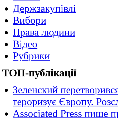
Держзакупівлі
Вибори
Права людини
Відео
Рубрики
ТОП-публікації
Зеленский перетворився
тероризує Європу. Роз
Associated Press пише п