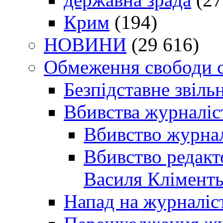
Крим
(194)
НОВИНИ
(29 616)
Обмеження свободи 
Безпідставне звіль
Вбивства журналіс
Вбивство журнал
Вбивство редакт
Василя Кліменть
Напад на журналіс