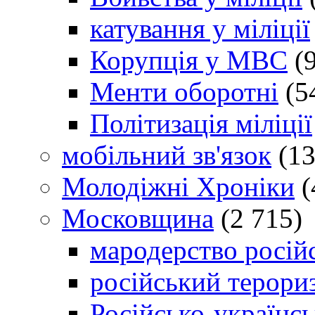
катування у міліції
Корупція у МВС
(9
Менти оборотні
(5
Політизація міліції
мобільний зв'язок
(13
Молодіжні Хроніки
(
Московщина
(2 715)
мародерство російс
російський терори
Російсько-українсь