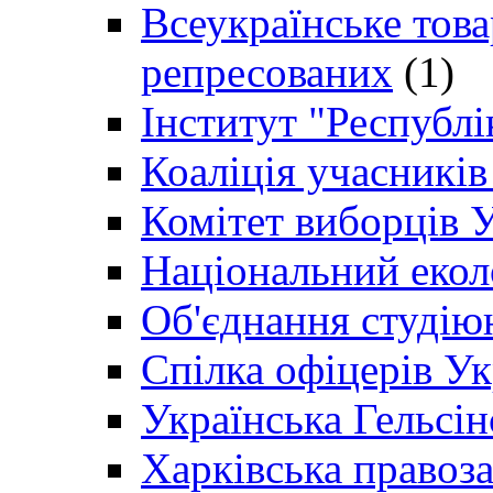
Всеукраїнське товар
репресованих
(1)
Інститут "Республі
Коаліція учасникі
Комітет виборців 
Національний екол
Об'єднання студію
Спілка офіцерів У
Українська Гельсін
Харківська правоз