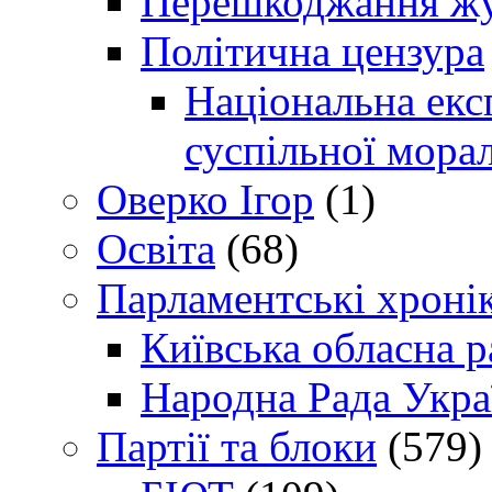
Перешкоджання жур
Політична цензура
Національна експ
суспільної морал
Оверко Ігор
(1)
Освіта
(68)
Парламентські хроні
Київська обласна р
Народна Рада Укра
Партії та блоки
(579)