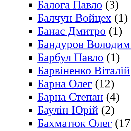
Балога Павло
(3)
Балчун Войцех
(1)
Банас Дмитро
(1)
Бандуров Володим
Барбул Павло
(1)
Барвіненко Віталій
Барна Олег
(12)
Барна Степан
(4)
Баулін Юрій
(2)
Бахматюк Олег
(17