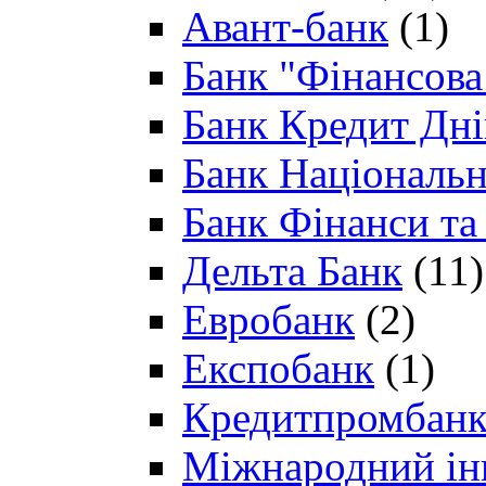
Авант-банк
(1)
Банк "Фінансова 
Банк Кредит Дн
Банк Національн
Банк Фінанси та
Дельта Банк
(11)
Евробанк
(2)
Експобанк
(1)
Кредитпромбан
Міжнародний ін