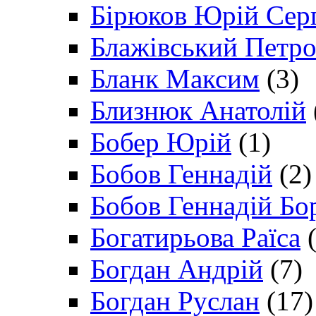
Бірюков Юрій Сер
Блажівський Петр
Бланк Максим
(3)
Близнюк Анатолій
Бобер Юрій
(1)
Бобов Геннадій
(2)
Бобов Геннадій Бо
Богатирьова Раїса
(
Богдан Андрій
(7)
Богдан Руслан
(17)