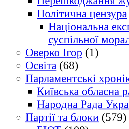
Перешкоджання жур
Політична цензура
Національна експ
суспільної морал
Оверко Ігор
(1)
Освіта
(68)
Парламентські хроні
Київська обласна р
Народна Рада Укра
Партії та блоки
(579)