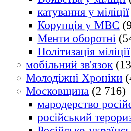
катування у міліції
Корупція у МВС
(9
Менти оборотні
(5
Політизація міліції
мобільний зв'язок
(13
Молодіжні Хроніки
(
Московщина
(2 716)
мародерство російс
російський терори
Російсько-українсь