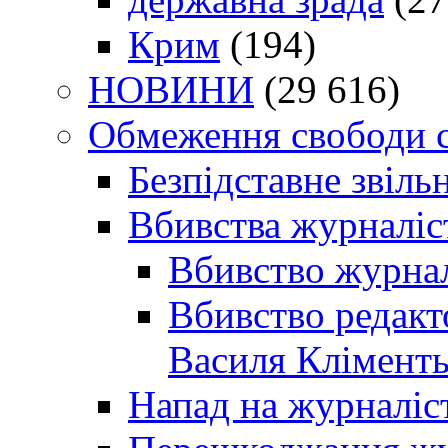
Крим
(194)
НОВИНИ
(29 616)
Обмеження свободи 
Безпідставне звіль
Вбивства журналіс
Вбивство журнал
Вбивство редакт
Василя Кліменть
Напад на журналіс