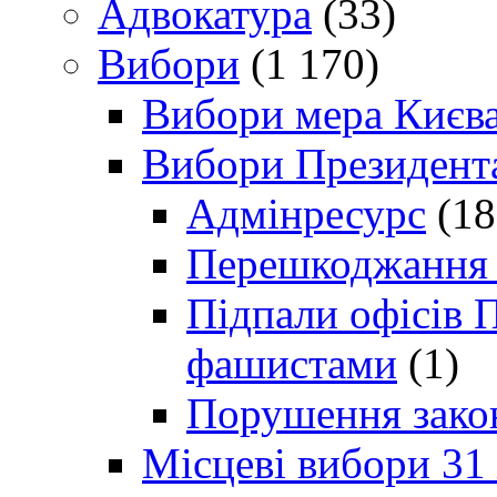
Адвокатура
(33)
Вибори
(1 170)
Вибори мера Києв
Вибори Президент
Адмінресурс
(18
Перешкоджання п
Підпали офісів П
фашистами
(1)
Порушення зако
Місцеві вибори 31