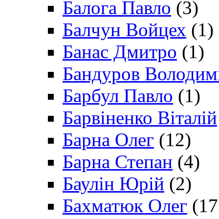
Балога Павло
(3)
Балчун Войцех
(1)
Банас Дмитро
(1)
Бандуров Володим
Барбул Павло
(1)
Барвіненко Віталій
Барна Олег
(12)
Барна Степан
(4)
Баулін Юрій
(2)
Бахматюк Олег
(17