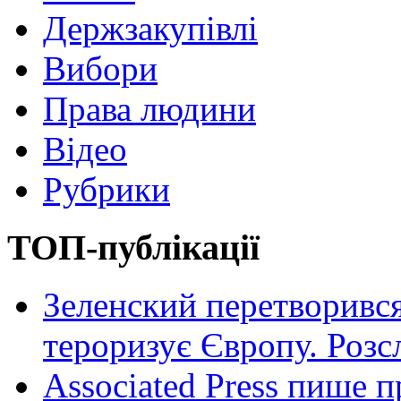
Держзакупівлі
Вибори
Права людини
Відео
Рубрики
ТОП-публікації
Зеленский перетворився
тероризує Європу. Роз
Associated Press пише п