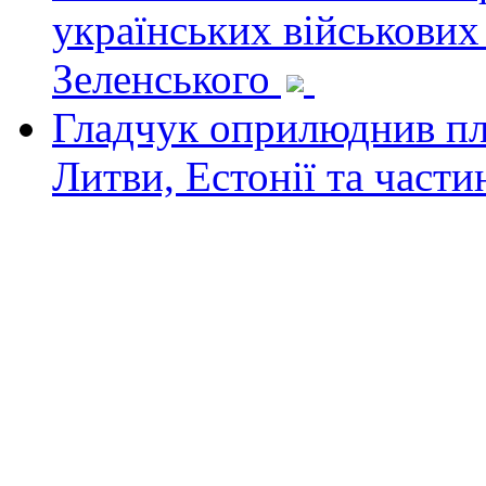
українських військових
Зеленського
Гладчук оприлюднив пла
Литви, Естонії та част