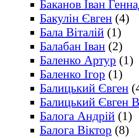
Баканов Іван Генн
Бакулін Євген
(4)
Бала Віталій
(1)
Балабан Іван
(2)
Баленко Артур
(1)
Баленко Ігор
(1)
Балицький Євген
(
Балицький Євген В
Балога Андрій
(1)
Балога Віктор
(8)