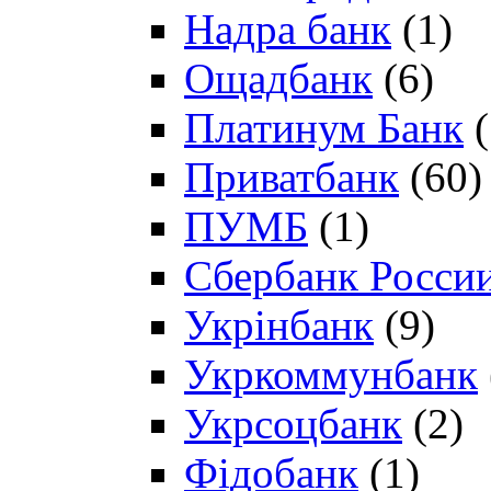
Надра банк
(1)
Ощадбанк
(6)
Платинум Банк
(
Приватбанк
(60)
ПУМБ
(1)
Сбербанк Росси
Укрінбанк
(9)
Укркоммунбанк
Укрсоцбанк
(2)
Фідобанк
(1)