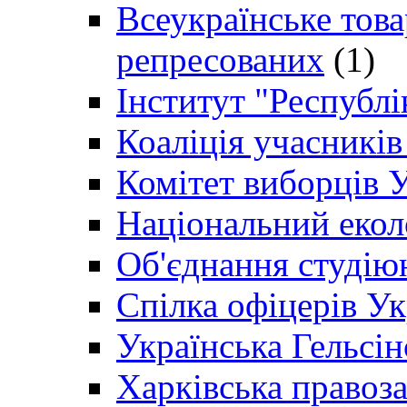
Всеукраїнське товар
репресованих
(1)
Інститут "Республі
Коаліція учасникі
Комітет виборців 
Національний екол
Об'єднання студію
Спілка офіцерів У
Українська Гельсін
Харківська правоз