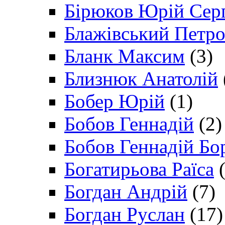
Бірюков Юрій Сер
Блажівський Петр
Бланк Максим
(3)
Близнюк Анатолій
Бобер Юрій
(1)
Бобов Геннадій
(2)
Бобов Геннадій Бо
Богатирьова Раїса
(
Богдан Андрій
(7)
Богдан Руслан
(17)