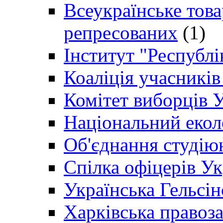
Всеукраїнське товар
репресованих
(1)
Інститут "Республі
Коаліція учасникі
Комітет виборців 
Національний екол
Об'єднання студію
Спілка офіцерів У
Українська Гельсін
Харківська правоз