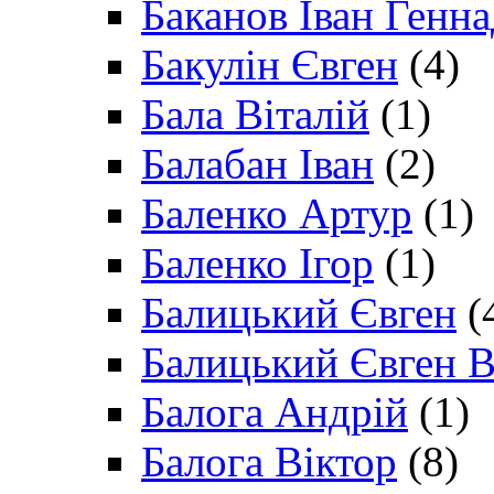
Баканов Іван Генн
Бакулін Євген
(4)
Бала Віталій
(1)
Балабан Іван
(2)
Баленко Артур
(1)
Баленко Ігор
(1)
Балицький Євген
(
Балицький Євген В
Балога Андрій
(1)
Балога Віктор
(8)