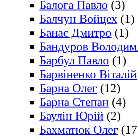
Балога Павло
(3)
Балчун Войцех
(1)
Банас Дмитро
(1)
Бандуров Володим
Барбул Павло
(1)
Барвіненко Віталій
Барна Олег
(12)
Барна Степан
(4)
Баулін Юрій
(2)
Бахматюк Олег
(17