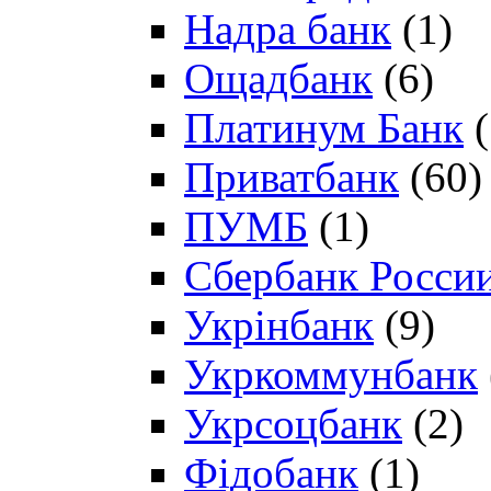
Надра банк
(1)
Ощадбанк
(6)
Платинум Банк
(
Приватбанк
(60)
ПУМБ
(1)
Сбербанк Росси
Укрінбанк
(9)
Укркоммунбанк
Укрсоцбанк
(2)
Фідобанк
(1)