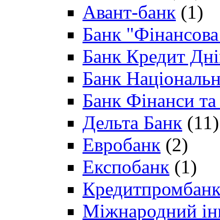
Авант-банк
(1)
Банк "Фінансова 
Банк Кредит Дн
Банк Національн
Банк Фінанси та
Дельта Банк
(11)
Евробанк
(2)
Експобанк
(1)
Кредитпромбан
Міжнародний ін