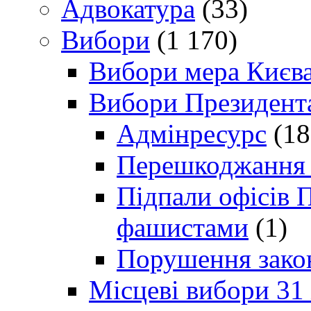
Адвокатура
(33)
Вибори
(1 170)
Вибори мера Києв
Вибори Президент
Адмінресурс
(18
Перешкоджання п
Підпали офісів П
фашистами
(1)
Порушення зако
Місцеві вибори 31