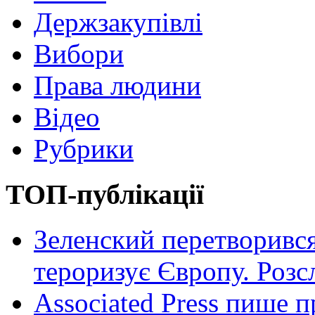
Держзакупівлі
Вибори
Права людини
Відео
Рубрики
ТОП-публікації
Зеленский перетворився
тероризує Європу. Роз
Associated Press пише п