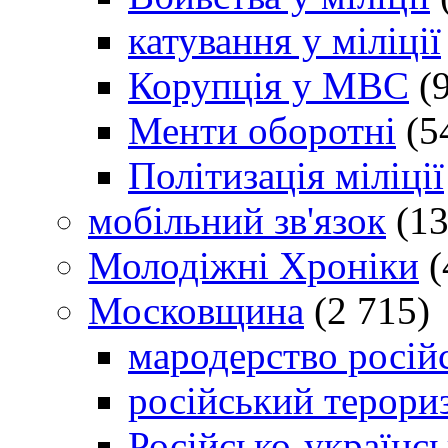
катування у міліції
Корупція у МВС
(9
Менти оборотні
(5
Політизація міліції
мобільний зв'язок
(13
Молодіжні Хроніки
(
Московщина
(2 715)
мародерство російс
російський терори
Російсько-українсь