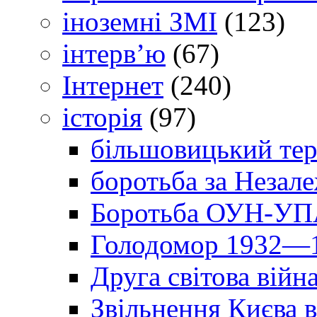
іноземні ЗМІ
(123)
інтерв’ю
(67)
Інтернет
(240)
історія
(97)
більшовицький тер
боротьба за Незал
Боротьба ОУН-УПА
Голодомор 1932—1
Друга світова війн
Звільнення Києва в