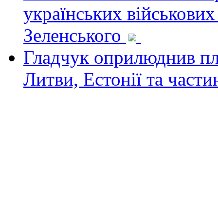
українських військових
Зеленського
Гладчук оприлюднив пла
Литви, Естонії та част