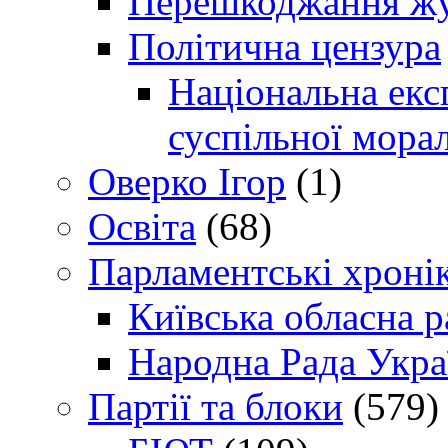
Перешкоджання жур
Політична цензура
Національна експ
суспільної морал
Оверко Ігор
(1)
Освіта
(68)
Парламентські хроні
Київська обласна р
Народна Рада Укра
Партії та блоки
(579)