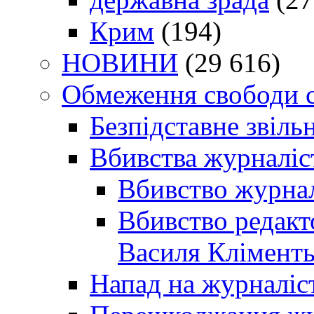
Крим
(194)
НОВИНИ
(29 616)
Обмеження свободи 
Безпідставне звіль
Вбивства журналіс
Вбивство журнал
Вбивство редакт
Василя Кліменть
Напад на журналіс