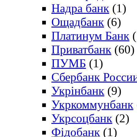
Надра банк
(1)
Ощадбанк
(6)
Платинум Банк
(
Приватбанк
(60)
ПУМБ
(1)
Сбербанк Росси
Укрінбанк
(9)
Укркоммунбанк
Укрсоцбанк
(2)
Фідобанк
(1)