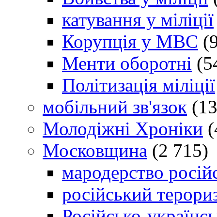
катування у міліції
Корупція у МВС
(9
Менти оборотні
(5
Політизація міліції
мобільний зв'язок
(13
Молодіжні Хроніки
(
Московщина
(2 715)
мародерство російс
російський терори
Російсько-українсь