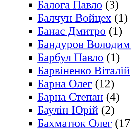
Балога Павло
(3)
Балчун Войцех
(1)
Банас Дмитро
(1)
Бандуров Володим
Барбул Павло
(1)
Барвіненко Віталій
Барна Олег
(12)
Барна Степан
(4)
Баулін Юрій
(2)
Бахматюк Олег
(17