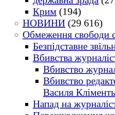
Крим
(194)
НОВИНИ
(29 616)
Обмеження свободи 
Безпідставне звіль
Вбивства журналіс
Вбивство журнал
Вбивство редакт
Василя Кліменть
Напад на журналіс