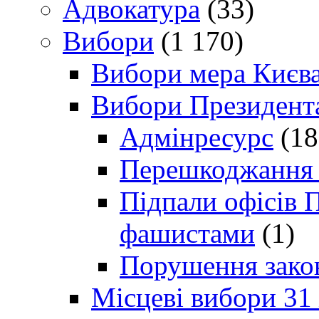
Адвокатура
(33)
Вибори
(1 170)
Вибори мера Києв
Вибори Президент
Адмінресурс
(18
Перешкоджання п
Підпали офісів П
фашистами
(1)
Порушення зако
Місцеві вибори 31