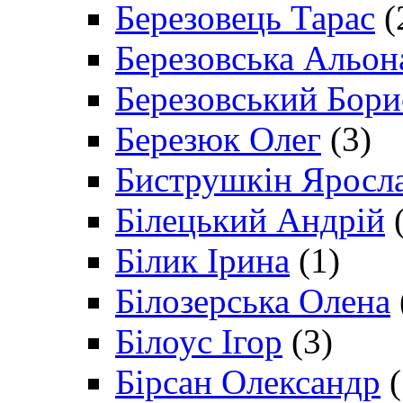
Березовець Тарас
(
Березовська Альон
Березовський Бори
Березюк Олег
(3)
Биструшкін Яросл
Білецький Андрій
(
Білик Ірина
(1)
Білозерська Олена
Білоус Ігор
(3)
Бірсан Олександр
(