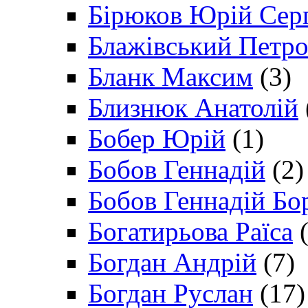
Бірюков Юрій Сер
Блажівський Петр
Бланк Максим
(3)
Близнюк Анатолій
Бобер Юрій
(1)
Бобов Геннадій
(2)
Бобов Геннадій Бо
Богатирьова Раїса
(
Богдан Андрій
(7)
Богдан Руслан
(17)