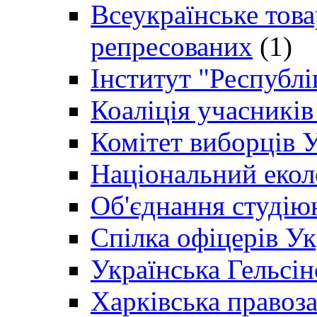
Всеукраїнське товар
репресованих
(1)
Інститут "Республі
Коаліція учасникі
Комітет виборців 
Національний екол
Об'єднання студію
Спілка офіцерів У
Українська Гельсін
Харківська правоз