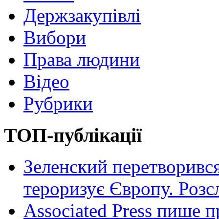
Держзакупівлі
Вибори
Права людини
Відео
Рубрики
ТОП-публікації
Зеленский перетворився
тероризує Європу. Роз
Associated Press пише п