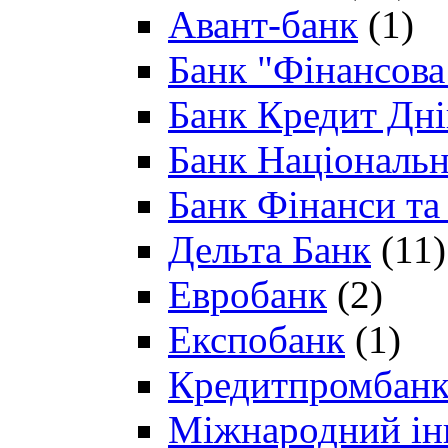
Авант-банк
(1)
Банк "Фінансова 
Банк Кредит Дн
Банк Національн
Банк Фінанси та
Дельта Банк
(11)
Евробанк
(2)
Експобанк
(1)
Кредитпромбан
Міжнародний ін