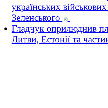
українських військових
Зеленського
Гладчук оприлюднив пла
Литви, Естонії та част