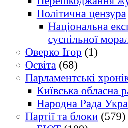
Перешкоджання жур
Політична цензура
Національна експ
суспільної морал
Оверко Ігор
(1)
Освіта
(68)
Парламентські хроні
Київська обласна р
Народна Рада Укра
Партії та блоки
(579)