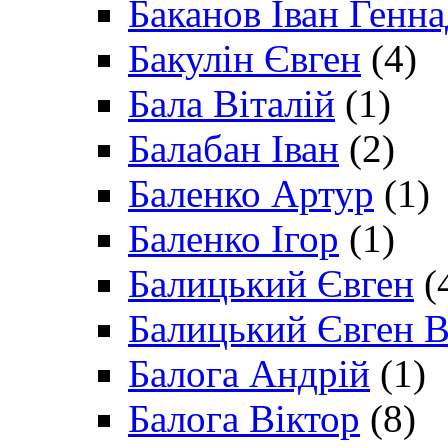
Баканов Іван Генн
Бакулін Євген
(4)
Бала Віталій
(1)
Балабан Іван
(2)
Баленко Артур
(1)
Баленко Ігор
(1)
Балицький Євген
(
Балицький Євген В
Балога Андрій
(1)
Балога Віктор
(8)