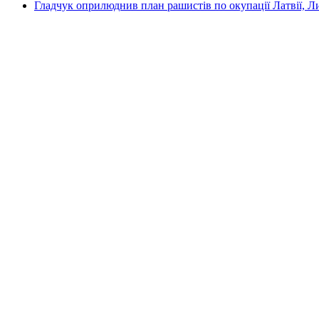
Гладчук оприлюднив план рашистів по окупації Латвії, Л