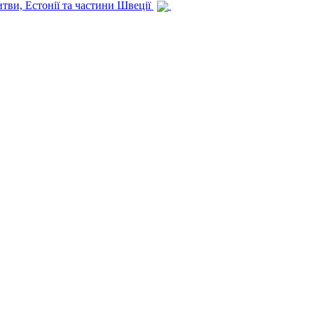
итви, Естонії та частини Швеції