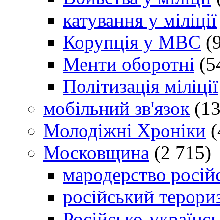
катування у міліції
Корупція у МВС
(9
Менти оборотні
(5
Політизація міліції
мобільний зв'язок
(13
Молодіжні Хроніки
(
Московщина
(2 715)
мародерство російс
російський терори
Російсько-українсь