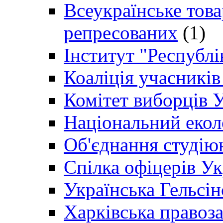
Всеукраїнське товар
репресованих
(1)
Інститут "Республі
Коаліція учасникі
Комітет виборців 
Національний екол
Об'єднання студію
Спілка офіцерів У
Українська Гельсін
Харківська правоз