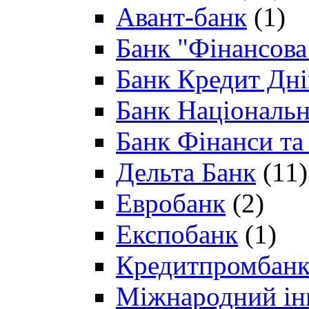
Авант-банк
(1)
Банк "Фінансова 
Банк Кредит Дн
Банк Національн
Банк Фінанси та
Дельта Банк
(11)
Евробанк
(2)
Експобанк
(1)
Кредитпромбан
Міжнародний ін