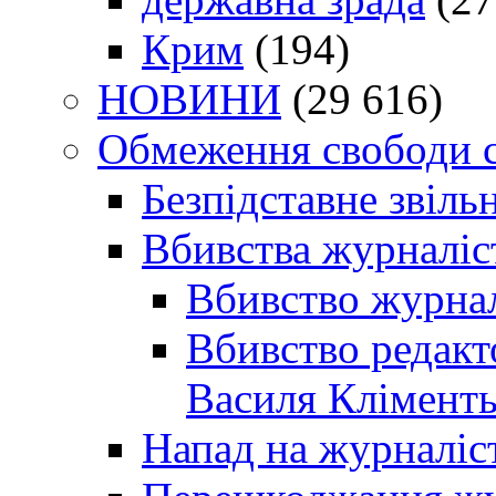
Крим
(194)
НОВИНИ
(29 616)
Обмеження свободи 
Безпідставне звіль
Вбивства журналіс
Вбивство журнал
Вбивство редакт
Василя Кліменть
Напад на журналіс