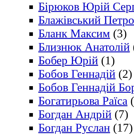
Бірюков Юрій Сер
Блажівський Петр
Бланк Максим
(3)
Близнюк Анатолій
Бобер Юрій
(1)
Бобов Геннадій
(2)
Бобов Геннадій Бо
Богатирьова Раїса
(
Богдан Андрій
(7)
Богдан Руслан
(17)