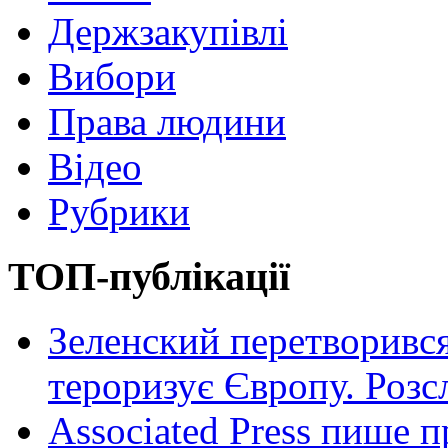
Держзакупівлі
Вибори
Права людини
Відео
Рубрики
ТОП-публікації
Зеленский перетворився
тероризує Європу. Роз
Associated Press пише п