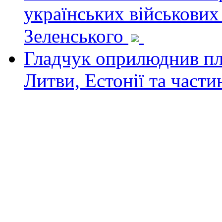
українських військових
Зеленського
Гладчук оприлюднив пла
Литви, Естонії та част