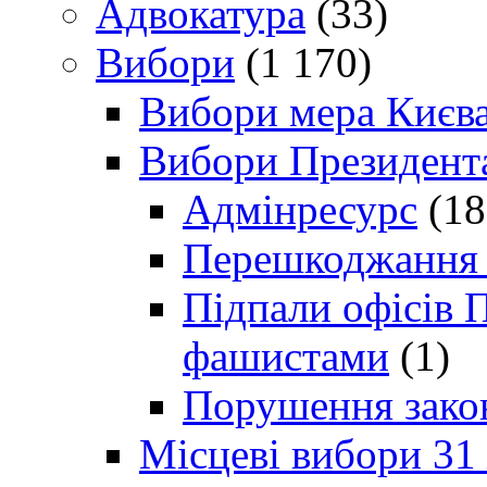
Адвокатура
(33)
Вибори
(1 170)
Вибори мера Києв
Вибори Президент
Адмінресурс
(18
Перешкоджання п
Підпали офісів П
фашистами
(1)
Порушення зако
Місцеві вибори 31