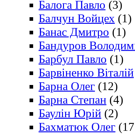
Балога Павло
(3)
Балчун Войцех
(1)
Банас Дмитро
(1)
Бандуров Володим
Барбул Павло
(1)
Барвіненко Віталій
Барна Олег
(12)
Барна Степан
(4)
Баулін Юрій
(2)
Бахматюк Олег
(17