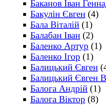
Баканов Іван Генн
Бакулін Євген
(4)
Бала Віталій
(1)
Балабан Іван
(2)
Баленко Артур
(1)
Баленко Ігор
(1)
Балицький Євген
(
Балицький Євген В
Балога Андрій
(1)
Балога Віктор
(8)