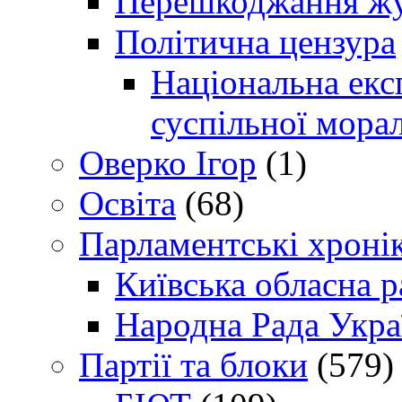
Перешкоджання жур
Політична цензура
Національна експ
суспільної морал
Оверко Ігор
(1)
Освіта
(68)
Парламентські хроні
Київська обласна р
Народна Рада Укра
Партії та блоки
(579)