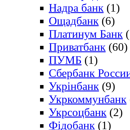
Надра банк
(1)
Ощадбанк
(6)
Платинум Банк
(
Приватбанк
(60)
ПУМБ
(1)
Сбербанк Росси
Укрінбанк
(9)
Укркоммунбанк
Укрсоцбанк
(2)
Фідобанк
(1)