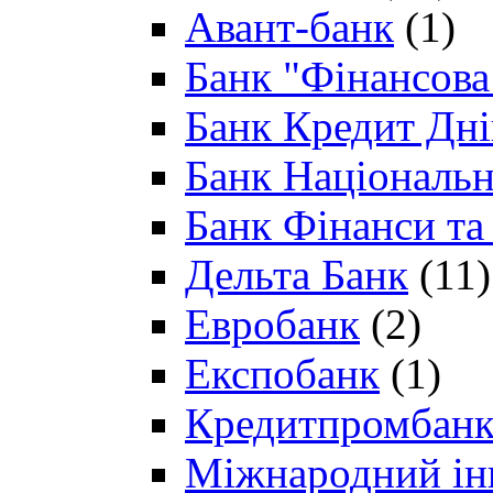
Авант-банк
(1)
Банк "Фінансова 
Банк Кредит Дн
Банк Національн
Банк Фінанси та
Дельта Банк
(11)
Евробанк
(2)
Експобанк
(1)
Кредитпромбан
Міжнародний ін