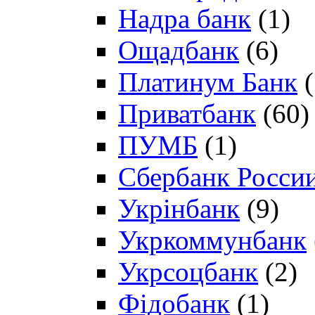
Надра банк
(1)
Ощадбанк
(6)
Платинум Банк
(
Приватбанк
(60)
ПУМБ
(1)
Сбербанк Росси
Укрінбанк
(9)
Укркоммунбанк
Укрсоцбанк
(2)
Фідобанк
(1)