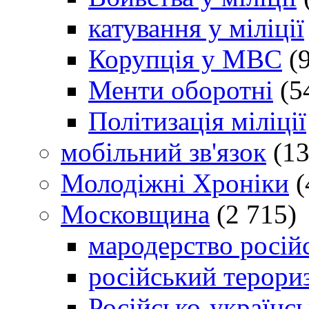
катування у міліції
Корупція у МВС
(9
Менти оборотні
(5
Політизація міліції
мобільний зв'язок
(13
Молодіжні Хроніки
(
Московщина
(2 715)
мародерство російс
російський терори
Російсько-українсь