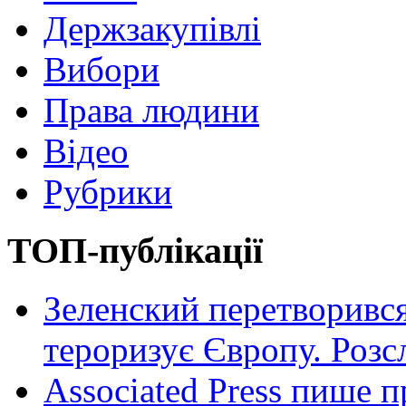
Держзакупівлі
Вибори
Права людини
Відео
Рубрики
ТОП-публікації
Зеленский перетворився
тероризує Європу. Роз
Associated Press пише п