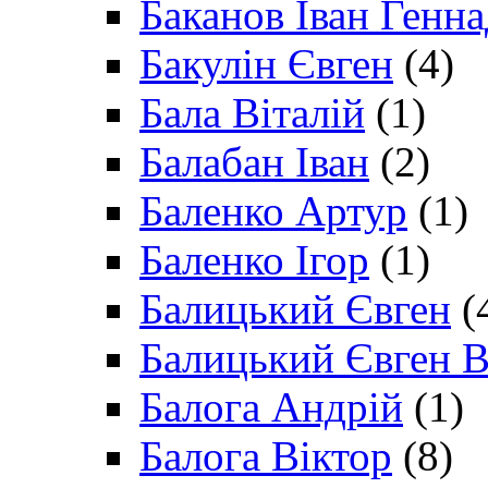
Баканов Іван Генн
Бакулін Євген
(4)
Бала Віталій
(1)
Балабан Іван
(2)
Баленко Артур
(1)
Баленко Ігор
(1)
Балицький Євген
(
Балицький Євген В
Балога Андрій
(1)
Балога Віктор
(8)