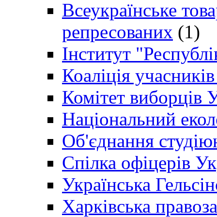
Всеукраїнське товар
репресованих
(1)
Інститут "Республі
Коаліція учасникі
Комітет виборців 
Національний екол
Об'єднання студію
Спілка офіцерів У
Українська Гельсін
Харківська правоз