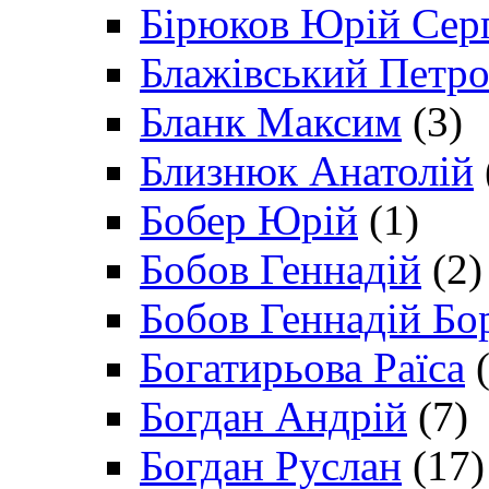
Бірюков Юрій Сер
Блажівський Петр
Бланк Максим
(3)
Близнюк Анатолій
Бобер Юрій
(1)
Бобов Геннадій
(2)
Бобов Геннадій Бо
Богатирьова Раїса
(
Богдан Андрій
(7)
Богдан Руслан
(17)