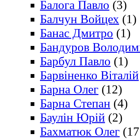
Балога Павло
(3)
Балчун Войцех
(1)
Банас Дмитро
(1)
Бандуров Володим
Барбул Павло
(1)
Барвіненко Віталій
Барна Олег
(12)
Барна Степан
(4)
Баулін Юрій
(2)
Бахматюк Олег
(17