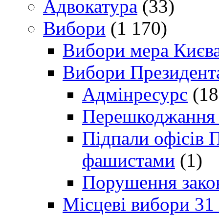
Адвокатура
(33)
Вибори
(1 170)
Вибори мера Києв
Вибори Президент
Адмінресурс
(18
Перешкоджання п
Підпали офісів П
фашистами
(1)
Порушення зако
Місцеві вибори 31