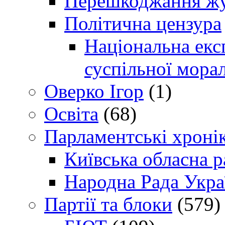
Перешкоджання жур
Політична цензура
Національна експ
суспільної морал
Оверко Ігор
(1)
Освіта
(68)
Парламентські хроні
Київська обласна р
Народна Рада Укра
Партії та блоки
(579)