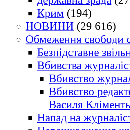
Крим
(194)
НОВИНИ
(29 616)
Обмеження свободи 
Безпідставне звіль
Вбивства журналіс
Вбивство журнал
Вбивство редакт
Василя Кліменть
Напад на журналіс