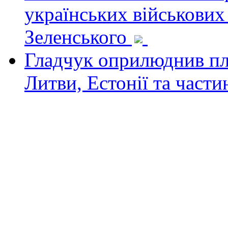
українських військових
Зеленського
Гладчук оприлюднив пла
Литви, Естонії та част