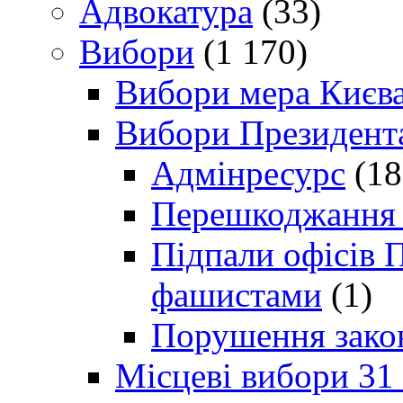
Адвокатура
(33)
Вибори
(1 170)
Вибори мера Києв
Вибори Президент
Адмінресурс
(18
Перешкоджання п
Підпали офісів П
фашистами
(1)
Порушення зако
Місцеві вибори 31