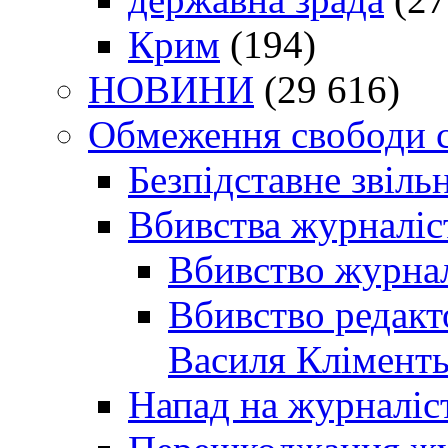
Крим
(194)
НОВИНИ
(29 616)
Обмеження свободи 
Безпідставне звіль
Вбивства журналіс
Вбивство журнал
Вбивство редакт
Василя Кліменть
Напад на журналіс