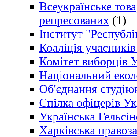
Всеукраїнське товар
репресованих
(1)
Інститут "Республі
Коаліція учасникі
Комітет виборців 
Національний екол
Об'єднання студію
Спілка офіцерів У
Українська Гельсін
Харківська правоз