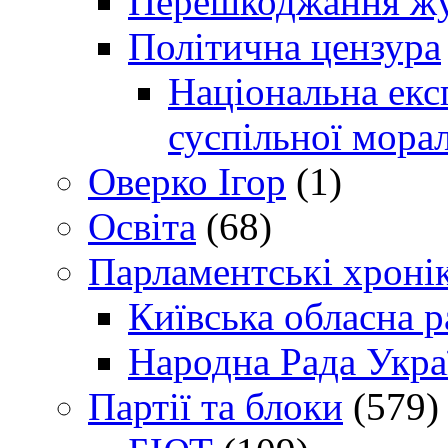
Перешкоджання жур
Політична цензура
Національна експ
суспільної морал
Оверко Ігор
(1)
Освіта
(68)
Парламентські хроні
Київська обласна р
Народна Рада Укра
Партії та блоки
(579)