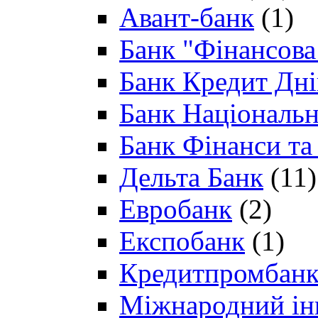
Авант-банк
(1)
Банк "Фінансова 
Банк Кредит Дн
Банк Національн
Банк Фінанси та
Дельта Банк
(11)
Евробанк
(2)
Експобанк
(1)
Кредитпромбан
Міжнародний ін