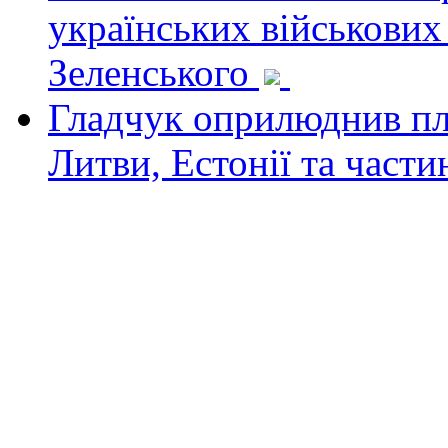
українських військових
Зеленського
Гладчук оприлюднив пла
Литви, Естонії та част