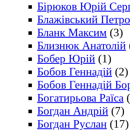
Бірюков Юрій Сер
Блажівський Петр
Бланк Максим
(3)
Близнюк Анатолій
Бобер Юрій
(1)
Бобов Геннадій
(2)
Бобов Геннадій Бо
Богатирьова Раїса
(
Богдан Андрій
(7)
Богдан Руслан
(17)