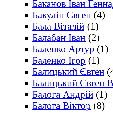
Баканов Іван Генн
Бакулін Євген
(4)
Бала Віталій
(1)
Балабан Іван
(2)
Баленко Артур
(1)
Баленко Ігор
(1)
Балицький Євген
(
Балицький Євген В
Балога Андрій
(1)
Балога Віктор
(8)