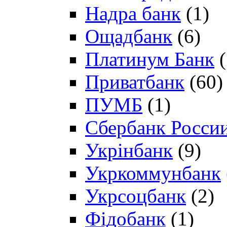
Надра банк
(1)
Ощадбанк
(6)
Платинум Банк
(
Приватбанк
(60)
ПУМБ
(1)
Сбербанк Росси
Укрінбанк
(9)
Укркоммунбанк
Укрсоцбанк
(2)
Фідобанк
(1)