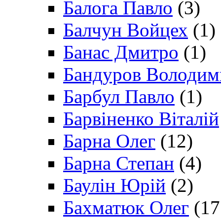
Балога Павло
(3)
Балчун Войцех
(1)
Банас Дмитро
(1)
Бандуров Володим
Барбул Павло
(1)
Барвіненко Віталій
Барна Олег
(12)
Барна Степан
(4)
Баулін Юрій
(2)
Бахматюк Олег
(17