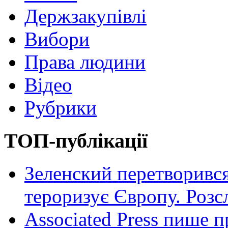
Держзакупівлі
Вибори
Права людини
Відео
Рубрики
ТОП-публікації
Зеленский перетворився
тероризує Європу. Роз
Associated Press пише п