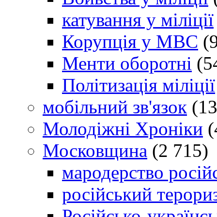
катування у міліції
Корупція у МВС
(9
Менти оборотні
(5
Політизація міліції
мобільний зв'язок
(13
Молодіжні Хроніки
(
Московщина
(2 715)
мародерство російс
російський терори
Російсько-українсь