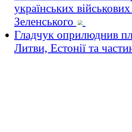
українських військових
Зеленського
Гладчук оприлюднив пла
Литви, Естонії та част