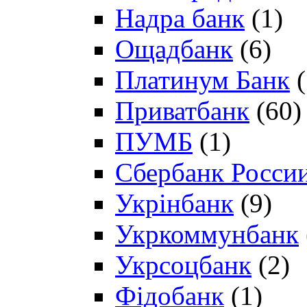
Надра банк
(1)
Ощадбанк
(6)
Платинум Банк
(
Приватбанк
(60)
ПУМБ
(1)
Сбербанк Росси
Укрінбанк
(9)
Укркоммунбанк
Укрсоцбанк
(2)
Фідобанк
(1)