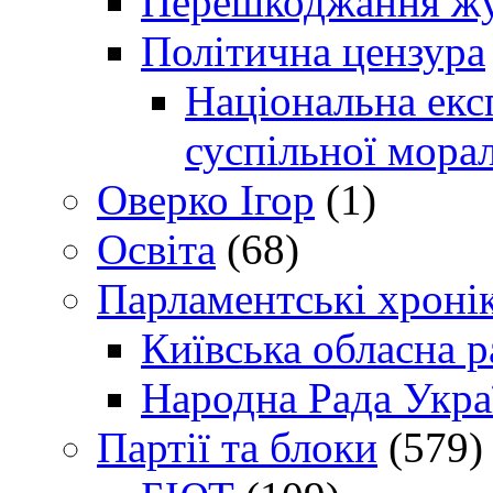
Перешкоджання жур
Політична цензура
Національна експ
суспільної морал
Оверко Ігор
(1)
Освіта
(68)
Парламентські хроні
Київська обласна р
Народна Рада Укра
Партії та блоки
(579)