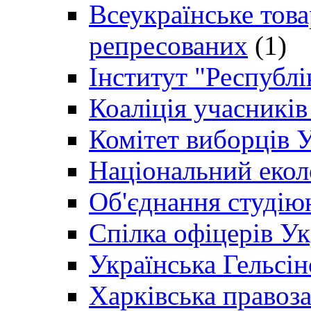
Всеукраїнське товар
репресованих
(1)
Інститут "Республі
Коаліція учасникі
Комітет виборців 
Національний екол
Об'єднання студію
Спілка офіцерів У
Українська Гельсін
Харківська правоз