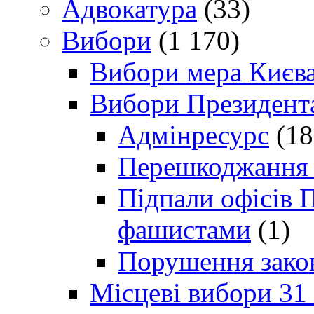
Адвокатура
(33)
Вибори
(1 170)
Вибори мера Києв
Вибори Президент
Адмінресурс
(18
Перешкоджання п
Підпали офісів П
фашистами
(1)
Порушення зако
Місцеві вибори 31