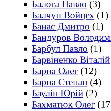
Балога Павло
(3)
Балчун Войцех
(1)
Банас Дмитро
(1)
Бандуров Володим
Барбул Павло
(1)
Барвіненко Віталій
Барна Олег
(12)
Барна Степан
(4)
Баулін Юрій
(2)
Бахматюк Олег
(17