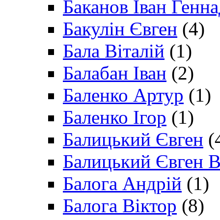
Баканов Іван Генн
Бакулін Євген
(4)
Бала Віталій
(1)
Балабан Іван
(2)
Баленко Артур
(1)
Баленко Ігор
(1)
Балицький Євген
(
Балицький Євген В
Балога Андрій
(1)
Балога Віктор
(8)