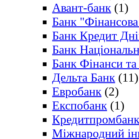
Авант-банк
(1)
Банк "Фінансова 
Банк Кредит Дн
Банк Національн
Банк Фінанси та
Дельта Банк
(11)
Евробанк
(2)
Експобанк
(1)
Кредитпромбан
Міжнародний ін