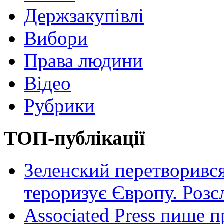
Держзакупівлі
Вибори
Права людини
Відео
Рубрики
ТОП-публікації
Зеленский перетворився
тероризує Європу. Роз
Associated Press пише п