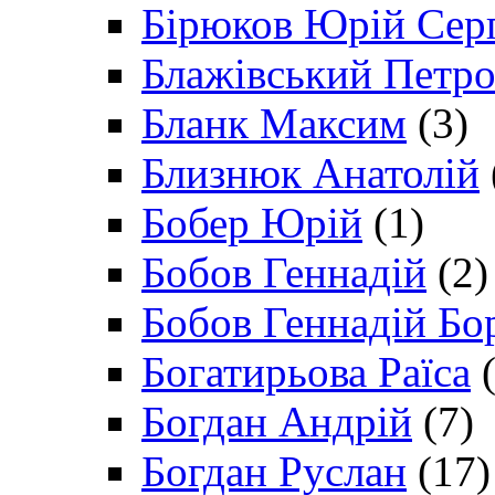
Бірюков Юрій Сер
Блажівський Петр
Бланк Максим
(3)
Близнюк Анатолій
Бобер Юрій
(1)
Бобов Геннадій
(2)
Бобов Геннадій Бо
Богатирьова Раїса
(
Богдан Андрій
(7)
Богдан Руслан
(17)