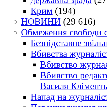
Крим
(194)
НОВИНИ
(29 616)
Обмеження свободи 
Безпідставне звіль
Вбивства журналіс
Вбивство журнал
Вбивство редакт
Василя Кліменть
Напад на журналіс