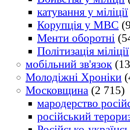
катування у міліції
Корупція у МВС
(9
Менти оборотні
(5
Політизація міліції
мобільний зв'язок
(13
Молодіжні Хроніки
(
Московщина
(2 715)
мародерство російс
російський терори
Російсько-українсь