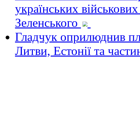
українських військових
Зеленського
Гладчук оприлюднив пла
Литви, Естонії та част