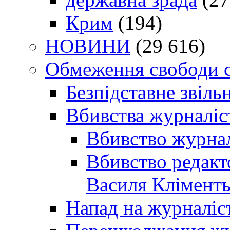
Крим
(194)
НОВИНИ
(29 616)
Обмеження свободи 
Безпідставне звіль
Вбивства журналіс
Вбивство журнал
Вбивство редакт
Василя Кліменть
Напад на журналіс