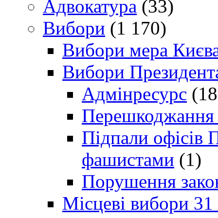
Адвокатура
(33)
Вибори
(1 170)
Вибори мера Києв
Вибори Президент
Адмінресурс
(18
Перешкоджання п
Підпали офісів П
фашистами
(1)
Порушення зако
Місцеві вибори 31