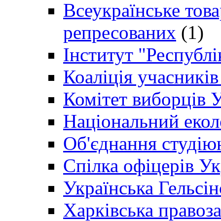
Всеукраїнське товар
репресованих
(1)
Інститут "Республі
Коаліція учасникі
Комітет виборців 
Національний екол
Об'єднання студію
Спілка офіцерів У
Українська Гельсін
Харківська правоз