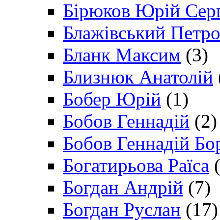
Бірюков Юрій Сер
Блажівський Петр
Бланк Максим
(3)
Близнюк Анатолій
Бобер Юрій
(1)
Бобов Геннадій
(2)
Бобов Геннадій Бо
Богатирьова Раїса
(
Богдан Андрій
(7)
Богдан Руслан
(17)