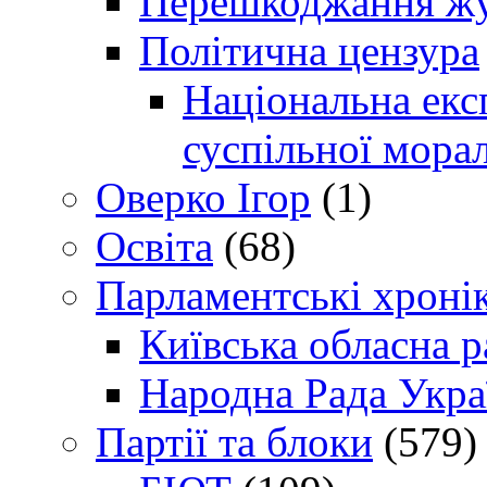
Перешкоджання жур
Політична цензура
Національна експ
суспільної морал
Оверко Ігор
(1)
Освіта
(68)
Парламентські хроні
Київська обласна р
Народна Рада Укра
Партії та блоки
(579)