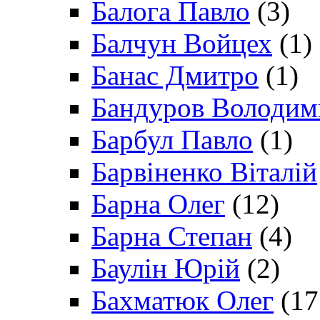
Балога Павло
(3)
Балчун Войцех
(1)
Банас Дмитро
(1)
Бандуров Володим
Барбул Павло
(1)
Барвіненко Віталій
Барна Олег
(12)
Барна Степан
(4)
Баулін Юрій
(2)
Бахматюк Олег
(17