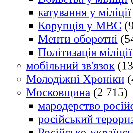
катування у міліції
Корупція у МВС
(9
Менти оборотні
(5
Політизація міліції
мобільний зв'язок
(13
Молодіжні Хроніки
(
Московщина
(2 715)
мародерство російс
російський терори
Російсько-українсь