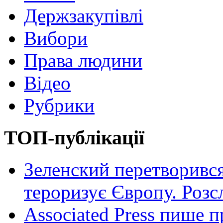
Держзакупівлі
Вибори
Права людини
Відео
Рубрики
ТОП-публікації
Зеленский перетворився
тероризує Європу. Роз
Associated Press пише п