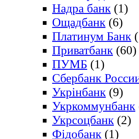
Надра банк
(1)
Ощадбанк
(6)
Платинум Банк
(
Приватбанк
(60)
ПУМБ
(1)
Сбербанк Росси
Укрінбанк
(9)
Укркоммунбанк
Укрсоцбанк
(2)
Фідобанк
(1)