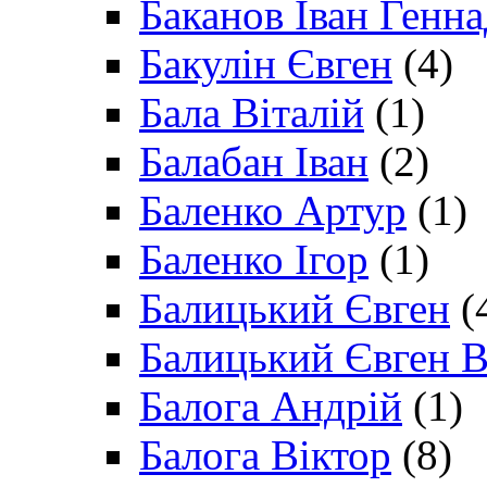
Баканов Іван Генн
Бакулін Євген
(4)
Бала Віталій
(1)
Балабан Іван
(2)
Баленко Артур
(1)
Баленко Ігор
(1)
Балицький Євген
(
Балицький Євген В
Балога Андрій
(1)
Балога Віктор
(8)