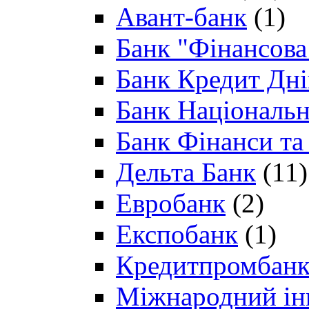
Авант-банк
(1)
Банк "Фінансова 
Банк Кредит Дн
Банк Національн
Банк Фінанси та
Дельта Банк
(11)
Евробанк
(2)
Експобанк
(1)
Кредитпромбан
Міжнародний ін