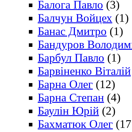
Балога Павло
(3)
Балчун Войцех
(1)
Банас Дмитро
(1)
Бандуров Володим
Барбул Павло
(1)
Барвіненко Віталій
Барна Олег
(12)
Барна Степан
(4)
Баулін Юрій
(2)
Бахматюк Олег
(17