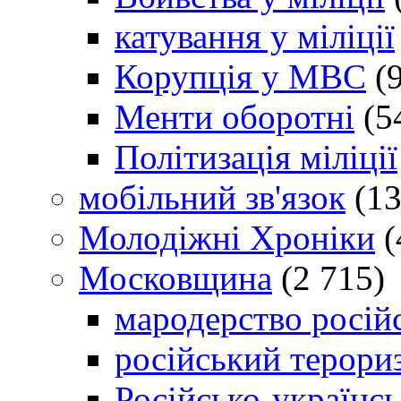
катування у міліції
Корупція у МВС
(9
Менти оборотні
(5
Політизація міліції
мобільний зв'язок
(13
Молодіжні Хроніки
(
Московщина
(2 715)
мародерство російс
російський терори
Російсько-українсь