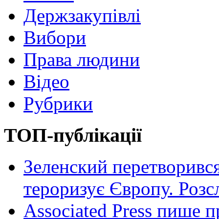
Держзакупівлі
Вибори
Права людини
Відео
Рубрики
ТОП-публікації
Зеленский перетворився
тероризує Європу. Роз
Associated Press пише п