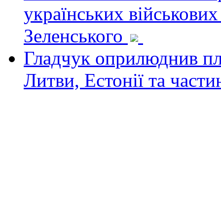
українських військових
Зеленського
Гладчук оприлюднив пла
Литви, Естонії та част