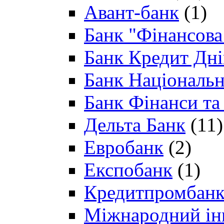
Авант-банк
(1)
Банк "Фінансова 
Банк Кредит Дн
Банк Національн
Банк Фінанси та
Дельта Банк
(11)
Евробанк
(2)
Експобанк
(1)
Кредитпромбан
Міжнародний ін