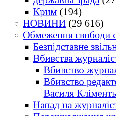
Крим
(194)
НОВИНИ
(29 616)
Обмеження свободи 
Безпідставне звіль
Вбивства журналіс
Вбивство журнал
Вбивство редакт
Василя Кліменть
Напад на журналіс