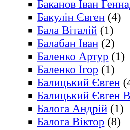
Баканов Іван Генн
Бакулін Євген
(4)
Бала Віталій
(1)
Балабан Іван
(2)
Баленко Артур
(1)
Баленко Ігор
(1)
Балицький Євген
(
Балицький Євген В
Балога Андрій
(1)
Балога Віктор
(8)