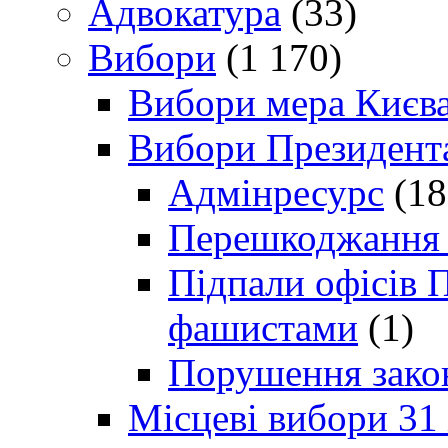
Адвокатура
(33)
Вибори
(1 170)
Вибори мера Києв
Вибори Президент
Адмінресурс
(18
Перешкоджання п
Підпали офісів П
фашистами
(1)
Порушення зако
Місцеві вибори 31