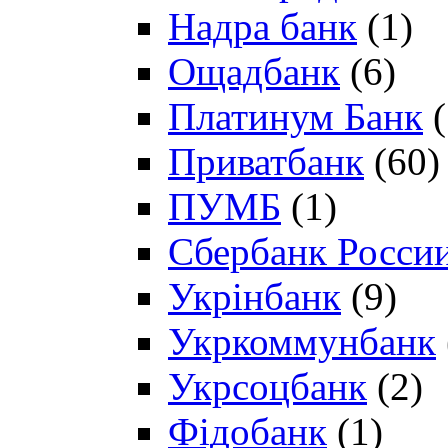
Надра банк
(1)
Ощадбанк
(6)
Платинум Банк
(
Приватбанк
(60)
ПУМБ
(1)
Сбербанк Росси
Укрінбанк
(9)
Укркоммунбанк
Укрсоцбанк
(2)
Фідобанк
(1)