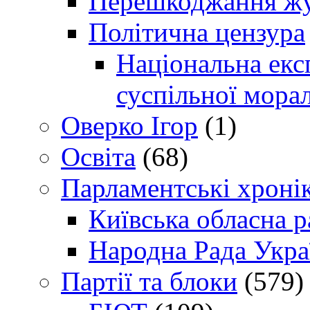
Перешкоджання жур
Політична цензура
Національна експ
суспільної морал
Оверко Ігор
(1)
Освіта
(68)
Парламентські хроні
Київська обласна р
Народна Рада Укра
Партії та блоки
(579)