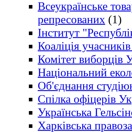
Всеукраїнське товар
репресованих
(1)
Інститут "Республі
Коаліція учасникі
Комітет виборців 
Національний екол
Об'єднання студію
Спілка офіцерів У
Українська Гельсін
Харківська правоз