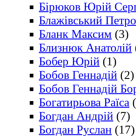
Бірюков Юрій Сер
Блажівський Петр
Бланк Максим
(3)
Близнюк Анатолій
Бобер Юрій
(1)
Бобов Геннадій
(2)
Бобов Геннадій Бо
Богатирьова Раїса
(
Богдан Андрій
(7)
Богдан Руслан
(17)