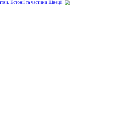
итви, Естонії та частини Швеції