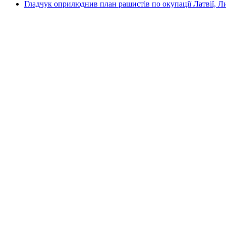
Гладчук оприлюднив план рашистів по окупації Латвії, Л