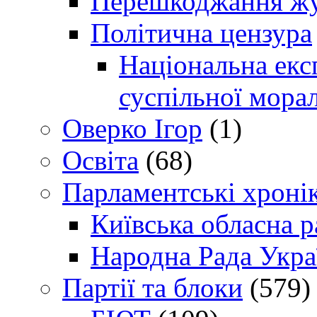
Перешкоджання жур
Політична цензура
Національна експ
суспільної морал
Оверко Ігор
(1)
Освіта
(68)
Парламентські хроні
Київська обласна р
Народна Рада Укра
Партії та блоки
(579)