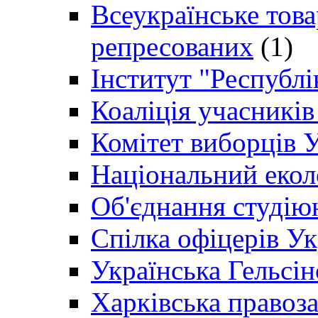
Всеукраїнське товар
репресованих
(1)
Інститут "Республі
Коаліція учасникі
Комітет виборців 
Національний екол
Об'єднання студію
Спілка офіцерів У
Українська Гельсін
Харківська правоз