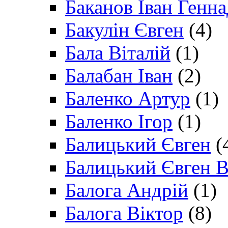
Баканов Іван Генн
Бакулін Євген
(4)
Бала Віталій
(1)
Балабан Іван
(2)
Баленко Артур
(1)
Баленко Ігор
(1)
Балицький Євген
(
Балицький Євген В
Балога Андрій
(1)
Балога Віктор
(8)