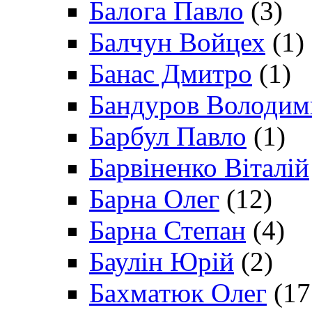
Балога Павло
(3)
Балчун Войцех
(1)
Банас Дмитро
(1)
Бандуров Володим
Барбул Павло
(1)
Барвіненко Віталій
Барна Олег
(12)
Барна Степан
(4)
Баулін Юрій
(2)
Бахматюк Олег
(17