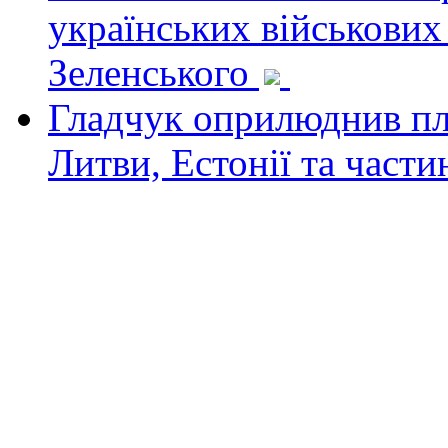
українських військових
Зеленського
Гладчук оприлюднив пла
Литви, Естонії та част