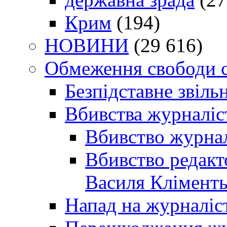
Крим
(194)
НОВИНИ
(29 616)
Обмеження свободи 
Безпідставне звіль
Вбивства журналіс
Вбивство журнал
Вбивство редакт
Василя Кліменть
Напад на журналіс