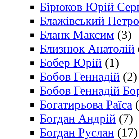
Бірюков Юрій Сер
Блажівський Петр
Бланк Максим
(3)
Близнюк Анатолій
Бобер Юрій
(1)
Бобов Геннадій
(2)
Бобов Геннадій Бо
Богатирьова Раїса
(
Богдан Андрій
(7)
Богдан Руслан
(17)