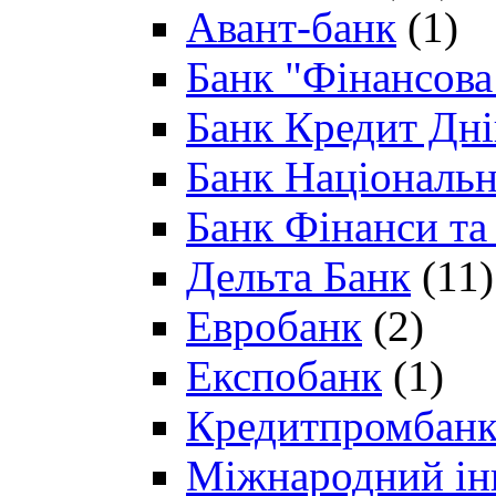
Авант-банк
(1)
Банк "Фінансова 
Банк Кредит Дн
Банк Національн
Банк Фінанси та
Дельта Банк
(11)
Евробанк
(2)
Експобанк
(1)
Кредитпромбан
Міжнародний ін