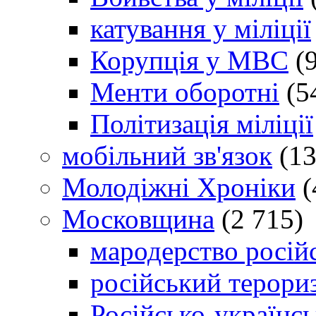
катування у міліції
Корупція у МВС
(9
Менти оборотні
(5
Політизація міліції
мобільний зв'язок
(13
Молодіжні Хроніки
(
Московщина
(2 715)
мародерство російс
російський терори
Російсько-українсь