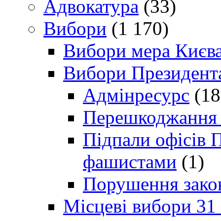
Адвокатура
(33)
Вибори
(1 170)
Вибори мера Києв
Вибори Президент
Адмінресурс
(18
Перешкоджання п
Підпали офісів П
фашистами
(1)
Порушення зако
Місцеві вибори 31