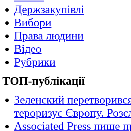
Держзакупівлі
Вибори
Права людини
Відео
Рубрики
ТОП-публікації
Зеленский перетворився
тероризує Європу. Роз
Associated Press пише п