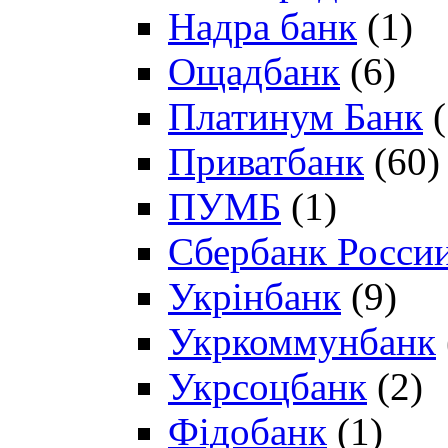
Надра банк
(1)
Ощадбанк
(6)
Платинум Банк
(
Приватбанк
(60)
ПУМБ
(1)
Сбербанк Росси
Укрінбанк
(9)
Укркоммунбанк
Укрсоцбанк
(2)
Фідобанк
(1)