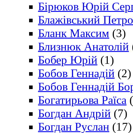
Бірюков Юрій Сер
Блажівський Петр
Бланк Максим
(3)
Близнюк Анатолій
Бобер Юрій
(1)
Бобов Геннадій
(2)
Бобов Геннадій Бо
Богатирьова Раїса
(
Богдан Андрій
(7)
Богдан Руслан
(17)