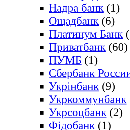
Надра банк
(1)
Ощадбанк
(6)
Платинум Банк
(
Приватбанк
(60)
ПУМБ
(1)
Сбербанк Росси
Укрінбанк
(9)
Укркоммунбанк
Укрсоцбанк
(2)
Фідобанк
(1)