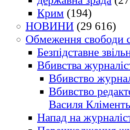
Крим
(194)
НОВИНИ
(29 616)
Обмеження свободи 
Безпідставне звіль
Вбивства журналіс
Вбивство журнал
Вбивство редакт
Василя Кліменть
Напад на журналіс