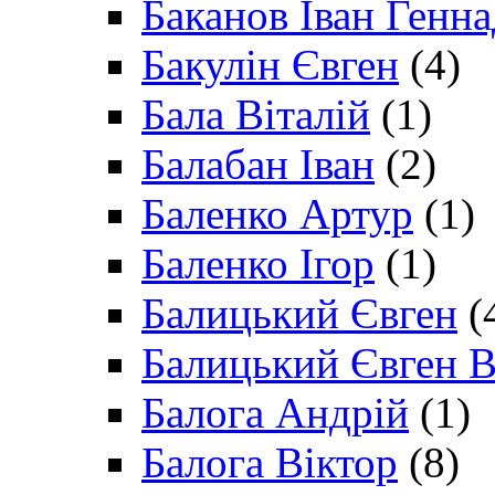
Баканов Іван Генн
Бакулін Євген
(4)
Бала Віталій
(1)
Балабан Іван
(2)
Баленко Артур
(1)
Баленко Ігор
(1)
Балицький Євген
(
Балицький Євген В
Балога Андрій
(1)
Балога Віктор
(8)