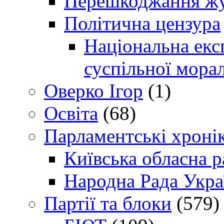
Перешкоджання жур
Політична цензура
Національна експ
суспільної морал
Оверко Ігор
(1)
Освіта
(68)
Парламентські хроні
Київська обласна р
Народна Рада Укра
Партії та блоки
(579)