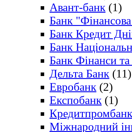
Авант-банк
(1)
Банк "Фінансова 
Банк Кредит Дн
Банк Національн
Банк Фінанси та
Дельта Банк
(11)
Евробанк
(2)
Експобанк
(1)
Кредитпромбан
Міжнародний ін