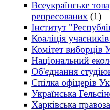
Всеукраїнське товар
репресованих
(1)
Інститут "Республі
Коаліція учасникі
Комітет виборців 
Національний екол
Об'єднання студію
Спілка офіцерів У
Українська Гельсін
Харківська правоз