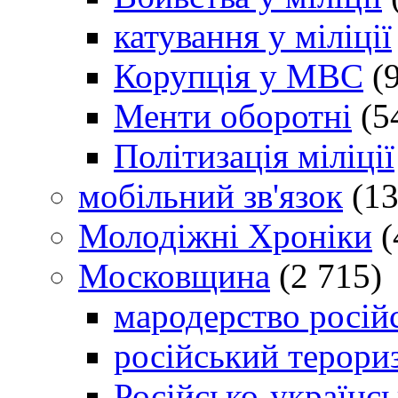
катування у міліції
Корупція у МВС
(9
Менти оборотні
(5
Політизація міліції
мобільний зв'язок
(13
Молодіжні Хроніки
(
Московщина
(2 715)
мародерство російс
російський терори
Російсько-українсь