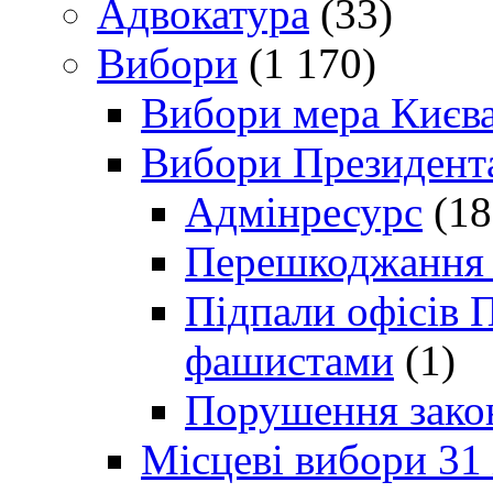
Адвокатура
(33)
Вибори
(1 170)
Вибори мера Києв
Вибори Президент
Адмінресурс
(18
Перешкоджання п
Підпали офісів П
фашистами
(1)
Порушення зако
Місцеві вибори 31