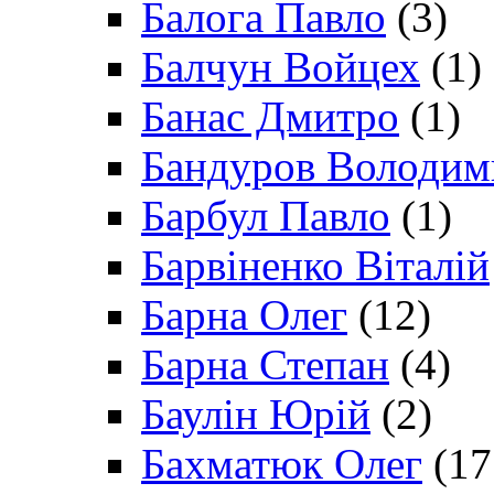
Балога Павло
(3)
Балчун Войцех
(1)
Банас Дмитро
(1)
Бандуров Володим
Барбул Павло
(1)
Барвіненко Віталій
Барна Олег
(12)
Барна Степан
(4)
Баулін Юрій
(2)
Бахматюк Олег
(17