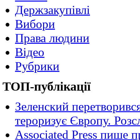
Держзакупівлі
Вибори
Права людини
Відео
Рубрики
ТОП-публікації
Зеленский перетворився
тероризує Європу. Роз
Associated Press пише п