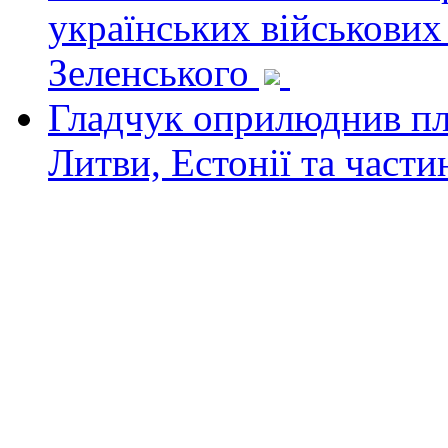
українських військових
Зеленського
Гладчук оприлюднив пла
Литви, Естонії та част