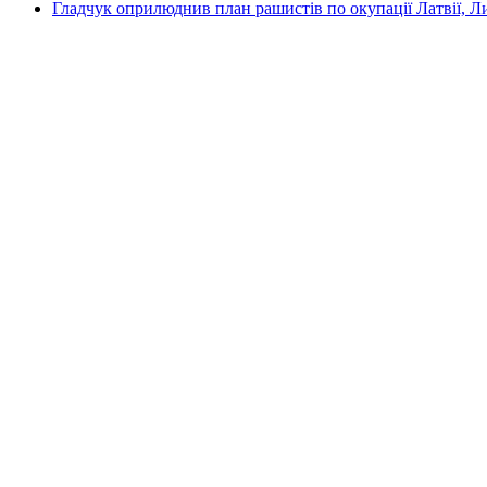
Гладчук оприлюднив план рашистів по окупації Латвії, Л