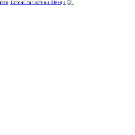
итви, Естонії та частини Швеції