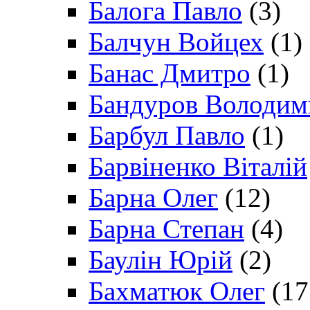
Балога Павло
(3)
Балчун Войцех
(1)
Банас Дмитро
(1)
Бандуров Володим
Барбул Павло
(1)
Барвіненко Віталій
Барна Олег
(12)
Барна Степан
(4)
Баулін Юрій
(2)
Бахматюк Олег
(17