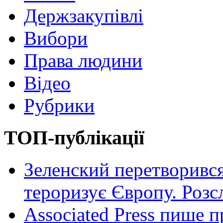
Держзакупівлі
Вибори
Права людини
Відео
Рубрики
ТОП-публікації
Зеленский перетворився
тероризує Європу. Роз
Associated Press пише п