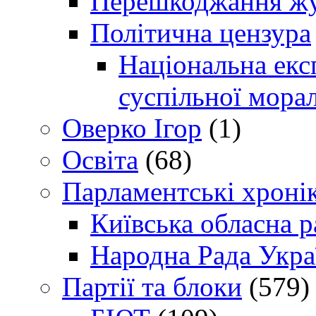
Перешкоджання жур
Політична цензура
Національна експ
суспільної морал
Оверко Ігор
(1)
Освіта
(68)
Парламентські хроні
Київська обласна р
Народна Рада Укра
Партії та блоки
(579)