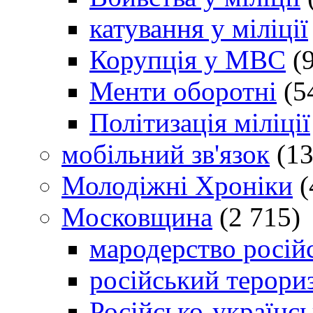
катування у міліції
Корупція у МВС
(9
Менти оборотні
(5
Політизація міліції
мобільний зв'язок
(13
Молодіжні Хроніки
(
Московщина
(2 715)
мародерство російс
російський терори
Російсько-українсь