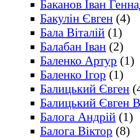
Баканов Іван Генн
Бакулін Євген
(4)
Бала Віталій
(1)
Балабан Іван
(2)
Баленко Артур
(1)
Баленко Ігор
(1)
Балицький Євген
(
Балицький Євген В
Балога Андрій
(1)
Балога Віктор
(8)