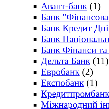
Авант-банк
(1)
Банк "Фінансова 
Банк Кредит Дн
Банк Національн
Банк Фінанси та
Дельта Банк
(11)
Евробанк
(2)
Експобанк
(1)
Кредитпромбан
Міжнародний ін