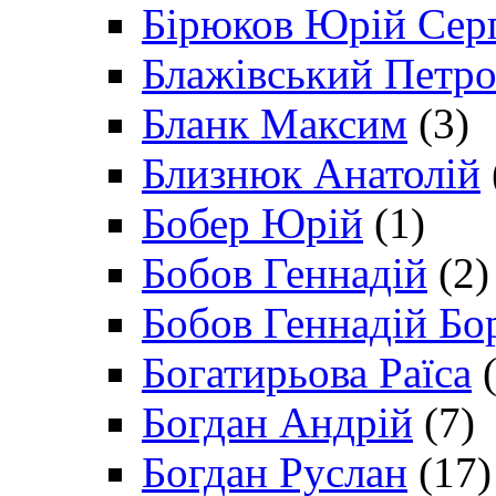
Бірюков Юрій Сер
Блажівський Петр
Бланк Максим
(3)
Близнюк Анатолій
Бобер Юрій
(1)
Бобов Геннадій
(2)
Бобов Геннадій Бо
Богатирьова Раїса
(
Богдан Андрій
(7)
Богдан Руслан
(17)