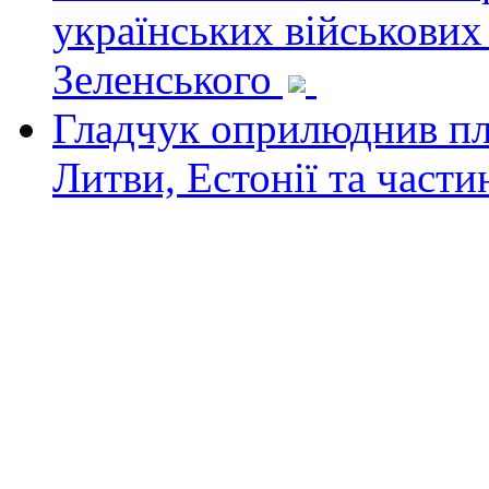
українських військових
Зеленського
Гладчук оприлюднив пла
Литви, Естонії та част