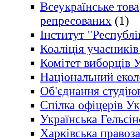
Всеукраїнське товар
репресованих
(1)
Інститут "Республі
Коаліція учасникі
Комітет виборців 
Національний екол
Об'єднання студію
Спілка офіцерів У
Українська Гельсін
Харківська правоз