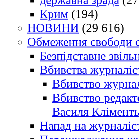
Крим
(194)
НОВИНИ
(29 616)
Обмеження свободи 
Безпідставне звіль
Вбивства журналіс
Вбивство журнал
Вбивство редакт
Василя Кліменть
Напад на журналіс