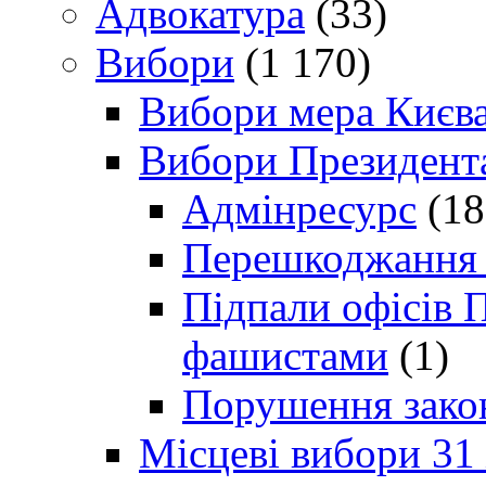
Адвокатура
(33)
Вибори
(1 170)
Вибори мера Києв
Вибори Президент
Адмінресурс
(18
Перешкоджання п
Підпали офісів П
фашистами
(1)
Порушення зако
Місцеві вибори 31