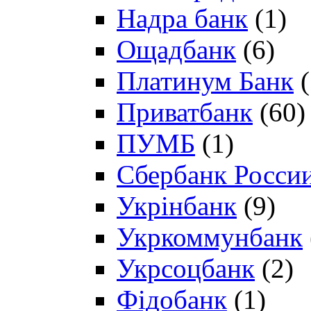
Надра банк
(1)
Ощадбанк
(6)
Платинум Банк
(
Приватбанк
(60)
ПУМБ
(1)
Сбербанк Росси
Укрінбанк
(9)
Укркоммунбанк
Укрсоцбанк
(2)
Фідобанк
(1)