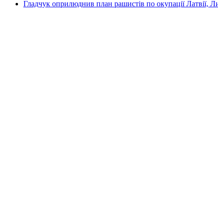
Гладчук оприлюднив план рашистів по окупації Латвії, Л