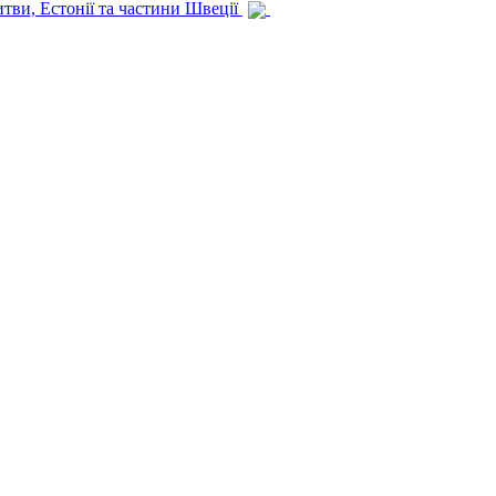
итви, Естонії та частини Швеції