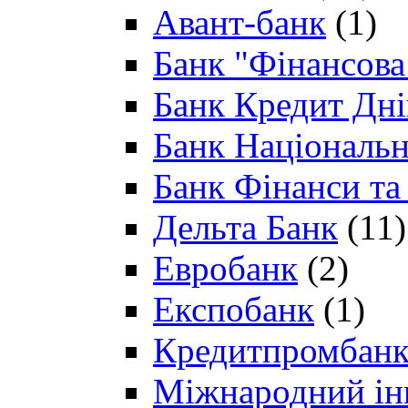
Авант-банк
(1)
Банк "Фінансова 
Банк Кредит Дн
Банк Національн
Банк Фінанси та
Дельта Банк
(11)
Евробанк
(2)
Експобанк
(1)
Кредитпромбан
Міжнародний ін