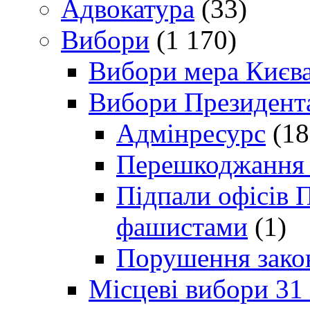
Адвокатура
(33)
Вибори
(1 170)
Вибори мера Києв
Вибори Президент
Адмінресурс
(18
Перешкоджання п
Підпали офісів П
фашистами
(1)
Порушення зако
Місцеві вибори 31