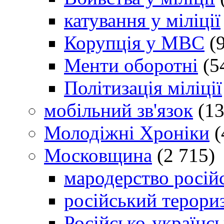
катування у міліції
Корупція у МВС
(9
Менти оборотні
(5
Політизація міліції
мобільний зв'язок
(13
Молодіжні Хроніки
(
Московщина
(2 715)
мародерство російс
російський терори
Російсько-українсь