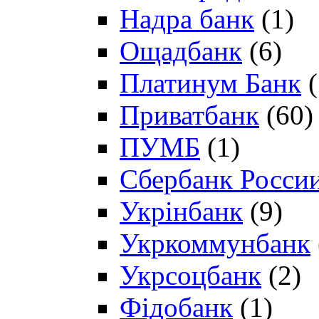
Надра банк
(1)
Ощадбанк
(6)
Платинум Банк
(
Приватбанк
(60)
ПУМБ
(1)
Сбербанк Росси
Укрінбанк
(9)
Укркоммунбанк
Укрсоцбанк
(2)
Фідобанк
(1)