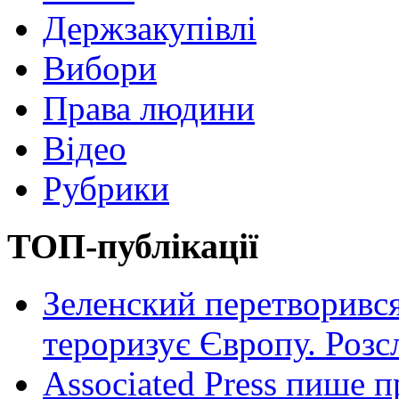
Держзакупівлі
Вибори
Права людини
Відео
Рубрики
ТОП-публікації
Зеленский перетворився
тероризує Європу. Роз
Associated Press пише п