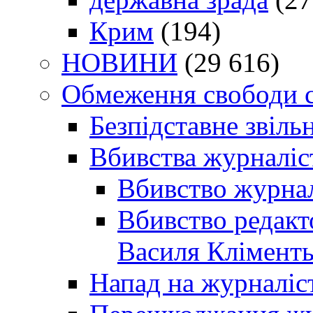
Крим
(194)
НОВИНИ
(29 616)
Обмеження свободи 
Безпідставне звіль
Вбивства журналіс
Вбивство журнал
Вбивство редакт
Василя Кліменть
Напад на журналіс