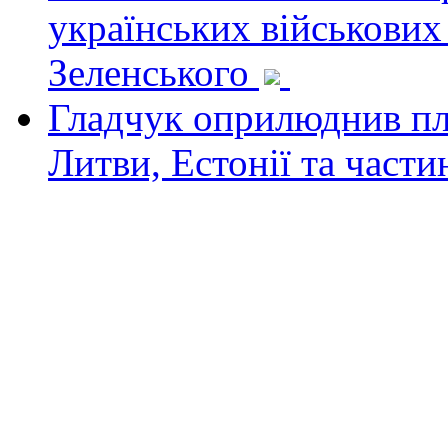
українських військових
Зеленського
Гладчук оприлюднив пла
Литви, Естонії та част