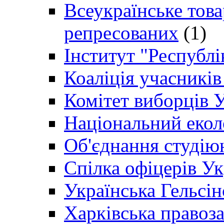
Всеукраїнське товар
репресованих
(1)
Інститут "Республі
Коаліція учасникі
Комітет виборців 
Національний екол
Об'єднання студію
Спілка офіцерів У
Українська Гельсін
Харківська правоз