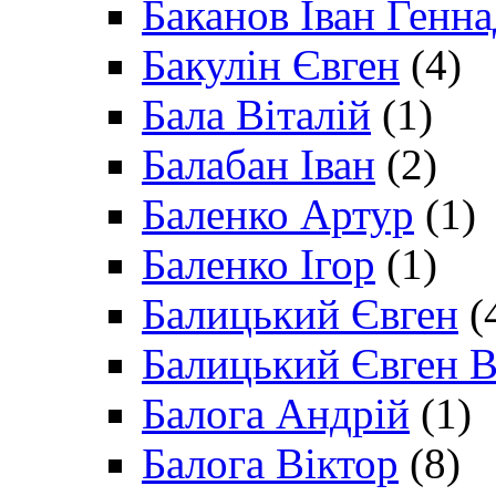
Баканов Іван Генн
Бакулін Євген
(4)
Бала Віталій
(1)
Балабан Іван
(2)
Баленко Артур
(1)
Баленко Ігор
(1)
Балицький Євген
(
Балицький Євген В
Балога Андрій
(1)
Балога Віктор
(8)