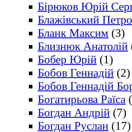
Бірюков Юрій Сер
Блажівський Петр
Бланк Максим
(3)
Близнюк Анатолій
Бобер Юрій
(1)
Бобов Геннадій
(2)
Бобов Геннадій Бо
Богатирьова Раїса
(
Богдан Андрій
(7)
Богдан Руслан
(17)