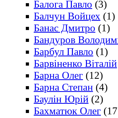
Балога Павло
(3)
Балчун Войцех
(1)
Банас Дмитро
(1)
Бандуров Володим
Барбул Павло
(1)
Барвіненко Віталій
Барна Олег
(12)
Барна Степан
(4)
Баулін Юрій
(2)
Бахматюк Олег
(17