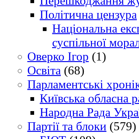
Перешкоджання жур
Політична цензура
Національна експ
суспільної морал
Оверко Ігор
(1)
Освіта
(68)
Парламентські хроні
Київська обласна р
Народна Рада Укра
Партії та блоки
(579)