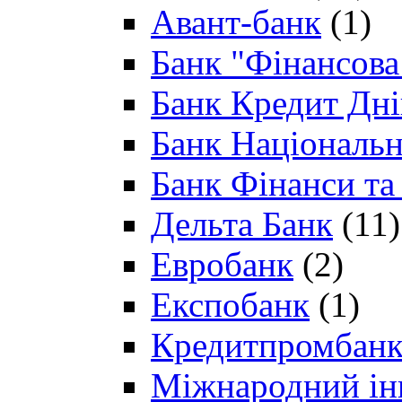
Авант-банк
(1)
Банк "Фінансова 
Банк Кредит Дн
Банк Національн
Банк Фінанси та
Дельта Банк
(11)
Евробанк
(2)
Експобанк
(1)
Кредитпромбан
Міжнародний ін