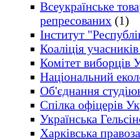
Всеукраїнське товар
репресованих
(1)
Інститут "Республі
Коаліція учасникі
Комітет виборців 
Національний екол
Об'єднання студію
Спілка офіцерів У
Українська Гельсін
Харківська правоз