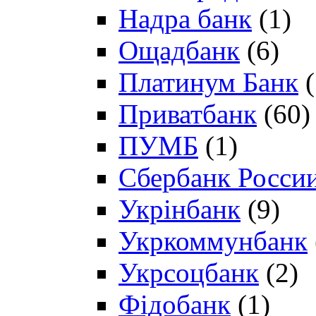
Надра банк
(1)
Ощадбанк
(6)
Платинум Банк
(
Приватбанк
(60)
ПУМБ
(1)
Сбербанк Росси
Укрінбанк
(9)
Укркоммунбанк
Укрсоцбанк
(2)
Фідобанк
(1)