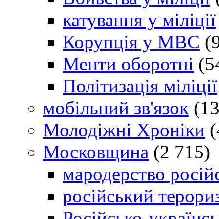
катування у міліції
Корупція у МВС
(9
Менти оборотні
(5
Політизація міліції
мобільний зв'язок
(13
Молодіжні Хроніки
(
Московщина
(2 715)
мародерство російс
російський терори
Російсько-українсь