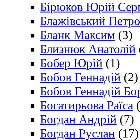
Бірюков Юрій Сер
Блажівський Петр
Бланк Максим
(3)
Близнюк Анатолій
Бобер Юрій
(1)
Бобов Геннадій
(2)
Бобов Геннадій Бо
Богатирьова Раїса
(
Богдан Андрій
(7)
Богдан Руслан
(17)