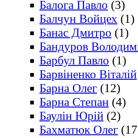
Балога Павло
(3)
Балчун Войцех
(1)
Банас Дмитро
(1)
Бандуров Володим
Барбул Павло
(1)
Барвіненко Віталій
Барна Олег
(12)
Барна Степан
(4)
Баулін Юрій
(2)
Бахматюк Олег
(17