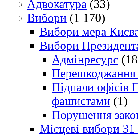
Адвокатура
(33)
Вибори
(1 170)
Вибори мера Києв
Вибори Президент
Адмінресурс
(18
Перешкоджання п
Підпали офісів П
фашистами
(1)
Порушення зако
Місцеві вибори 31