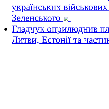
українських військових
Зеленського
Гладчук оприлюднив пла
Литви, Естонії та част