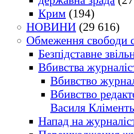
Крим
(194)
НОВИНИ
(29 616)
Обмеження свободи 
Безпідставне звіль
Вбивства журналіс
Вбивство журнал
Вбивство редакт
Василя Кліменть
Напад на журналіс