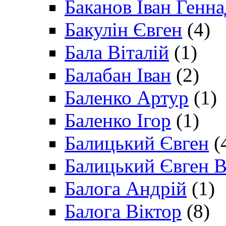
Баканов Іван Генн
Бакулін Євген
(4)
Бала Віталій
(1)
Балабан Іван
(2)
Баленко Артур
(1)
Баленко Ігор
(1)
Балицький Євген
(
Балицький Євген В
Балога Андрій
(1)
Балога Віктор
(8)