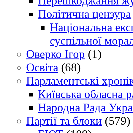
Перешкоджання жур
Політична цензура
Національна експ
суспільної морал
Оверко Ігор
(1)
Освіта
(68)
Парламентські хроні
Київська обласна р
Народна Рада Укра
Партії та блоки
(579)