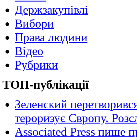
Держзакупівлі
Вибори
Права людини
Відео
Рубрики
ТОП-публікації
Зеленский перетворився
тероризує Європу. Роз
Associated Press пише п