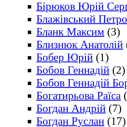
Бірюков Юрій Сер
Блажівський Петр
Бланк Максим
(3)
Близнюк Анатолій
Бобер Юрій
(1)
Бобов Геннадій
(2)
Бобов Геннадій Бо
Богатирьова Раїса
(
Богдан Андрій
(7)
Богдан Руслан
(17)