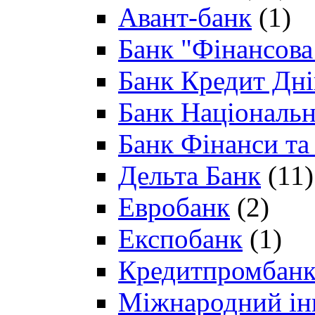
Авант-банк
(1)
Банк "Фінансова 
Банк Кредит Дн
Банк Національн
Банк Фінанси та
Дельта Банк
(11)
Евробанк
(2)
Експобанк
(1)
Кредитпромбан
Міжнародний ін