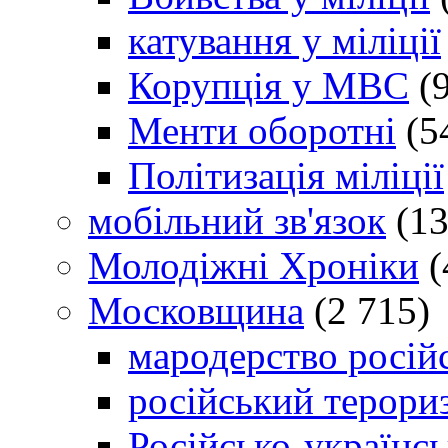
катування у міліції
Корупція у МВС
(9
Менти оборотні
(5
Політизація міліції
мобільний зв'язок
(13
Молодіжні Хроніки
(
Московщина
(2 715)
мародерство російс
російський терори
Російсько-українсь