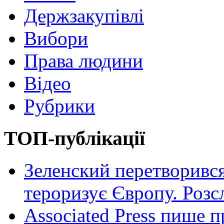
Держзакупівлі
Вибори
Права людини
Відео
Рубрики
ТОП-публікації
Зеленский перетворився
тероризує Європу. Роз
Associated Press пише п