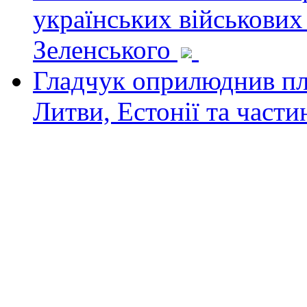
українських військових
Зеленського
Гладчук оприлюднив пла
Литви, Естонії та част