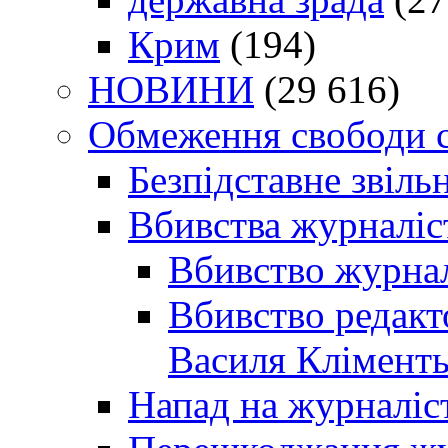
Крим
(194)
НОВИНИ
(29 616)
Обмеження свободи 
Безпідставне звіль
Вбивства журналіс
Вбивство журнал
Вбивство редакт
Василя Кліменть
Напад на журналіс