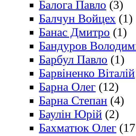
Балога Павло
(3)
Балчун Войцех
(1)
Банас Дмитро
(1)
Бандуров Володим
Барбул Павло
(1)
Барвіненко Віталій
Барна Олег
(12)
Барна Степан
(4)
Баулін Юрій
(2)
Бахматюк Олег
(17