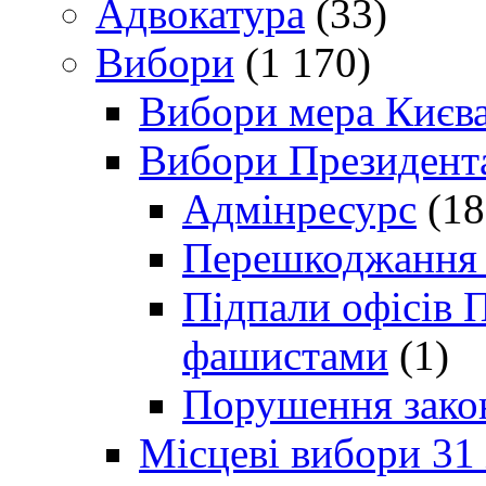
Адвокатура
(33)
Вибори
(1 170)
Вибори мера Києв
Вибори Президент
Адмінресурс
(18
Перешкоджання п
Підпали офісів П
фашистами
(1)
Порушення зако
Місцеві вибори 31