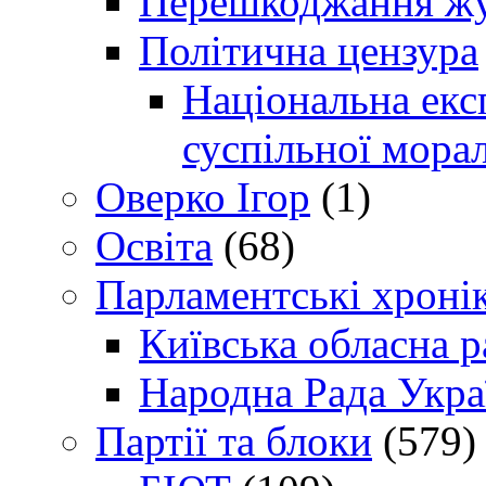
Перешкоджання жур
Політична цензура
Національна експ
суспільної морал
Оверко Ігор
(1)
Освіта
(68)
Парламентські хроні
Київська обласна р
Народна Рада Укра
Партії та блоки
(579)