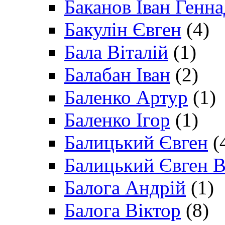
Баканов Іван Генн
Бакулін Євген
(4)
Бала Віталій
(1)
Балабан Іван
(2)
Баленко Артур
(1)
Баленко Ігор
(1)
Балицький Євген
(
Балицький Євген В
Балога Андрій
(1)
Балога Віктор
(8)