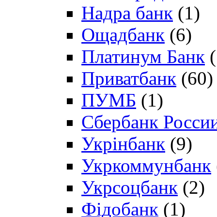
Надра банк
(1)
Ощадбанк
(6)
Платинум Банк
(
Приватбанк
(60)
ПУМБ
(1)
Сбербанк Росси
Укрінбанк
(9)
Укркоммунбанк
Укрсоцбанк
(2)
Фідобанк
(1)