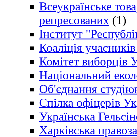
Всеукраїнське товар
репресованих
(1)
Інститут "Республі
Коаліція учасникі
Комітет виборців 
Національний екол
Об'єднання студію
Спілка офіцерів У
Українська Гельсін
Харківська правоз