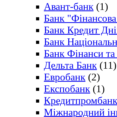
Авант-банк
(1)
Банк "Фінансова 
Банк Кредит Дн
Банк Національн
Банк Фінанси та
Дельта Банк
(11)
Евробанк
(2)
Експобанк
(1)
Кредитпромбан
Міжнародний ін