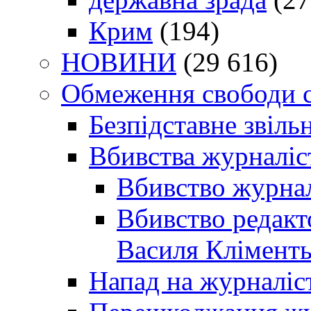
Крим
(194)
НОВИНИ
(29 616)
Обмеження свободи 
Безпідставне звіль
Вбивства журналіс
Вбивство журнал
Вбивство редакт
Василя Кліменть
Напад на журналіс