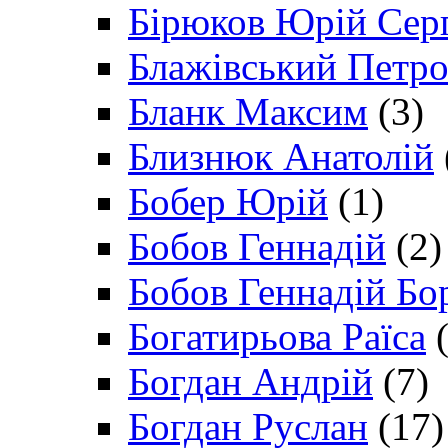
Бірюков Юрій Сер
Блажівський Петр
Бланк Максим
(3)
Близнюк Анатолій
Бобер Юрій
(1)
Бобов Геннадій
(2)
Бобов Геннадій Бо
Богатирьова Раїса
(
Богдан Андрій
(7)
Богдан Руслан
(17)