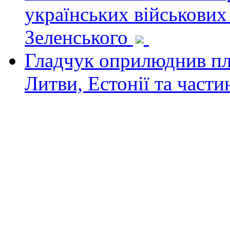
українських військових
Зеленського
Гладчук оприлюднив пла
Литви, Естонії та част