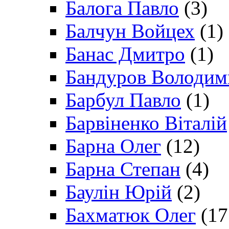
Балога Павло
(3)
Балчун Войцех
(1)
Банас Дмитро
(1)
Бандуров Володим
Барбул Павло
(1)
Барвіненко Віталій
Барна Олег
(12)
Барна Степан
(4)
Баулін Юрій
(2)
Бахматюк Олег
(17