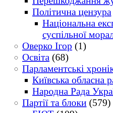
Перешкоджання жур
Політична цензура
Національна експ
суспільної морал
Оверко Ігор
(1)
Освіта
(68)
Парламентські хроні
Київська обласна р
Народна Рада Укра
Партії та блоки
(579)