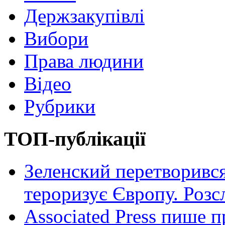
Держзакупівлі
Вибори
Права людини
Відео
Рубрики
ТОП-публікації
Зеленский перетворився
тероризує Європу. Роз
Associated Press пише п