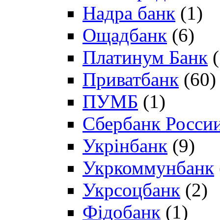
Надра банк
(1)
Ощадбанк
(6)
Платинум Банк
(
Приватбанк
(60)
ПУМБ
(1)
Сбербанк Росси
Укрінбанк
(9)
Укркоммунбанк
Укрсоцбанк
(2)
Фідобанк
(1)