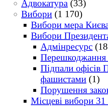
Адвокатура
(33)
Вибори
(1 170)
Вибори мера Києв
Вибори Президент
Адмінресурс
(18
Перешкоджання п
Підпали офісів П
фашистами
(1)
Порушення зако
Місцеві вибори 31