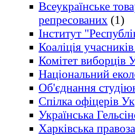
Всеукраїнське товар
репресованих
(1)
Інститут "Республі
Коаліція учасникі
Комітет виборців 
Національний екол
Об'єднання студію
Спілка офіцерів У
Українська Гельсін
Харківська правоз