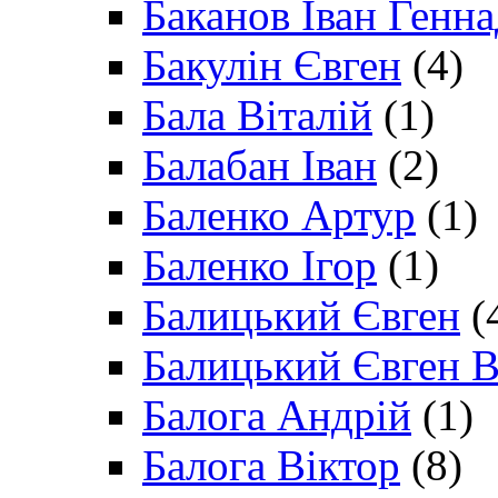
Баканов Іван Генн
Бакулін Євген
(4)
Бала Віталій
(1)
Балабан Іван
(2)
Баленко Артур
(1)
Баленко Ігор
(1)
Балицький Євген
(
Балицький Євген В
Балога Андрій
(1)
Балога Віктор
(8)