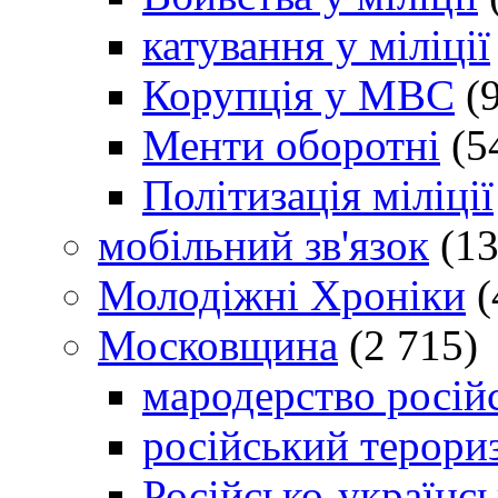
катування у міліції
Корупція у МВС
(9
Менти оборотні
(5
Політизація міліції
мобільний зв'язок
(13
Молодіжні Хроніки
(
Московщина
(2 715)
мародерство російс
російський терори
Російсько-українсь