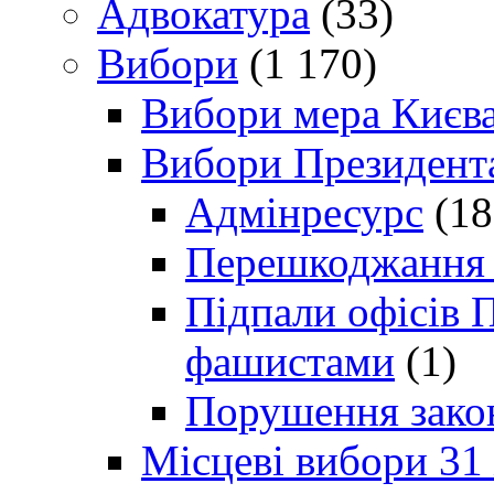
Адвокатура
(33)
Вибори
(1 170)
Вибори мера Києв
Вибори Президент
Адмінресурс
(18
Перешкоджання п
Підпали офісів П
фашистами
(1)
Порушення зако
Місцеві вибори 31