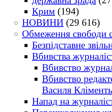
Крим
(194)
НОВИНИ
(29 616)
Обмеження свободи 
Безпідставне звіль
Вбивства журналіс
Вбивство журнал
Вбивство редакт
Василя Кліменть
Напад на журналіс