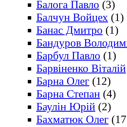
Балога Павло
(3)
Балчун Войцех
(1)
Банас Дмитро
(1)
Бандуров Володим
Барбул Павло
(1)
Барвіненко Віталій
Барна Олег
(12)
Барна Степан
(4)
Баулін Юрій
(2)
Бахматюк Олег
(17