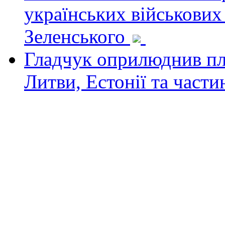
українських військових
Зеленського
Гладчук оприлюднив пла
Литви, Естонії та част