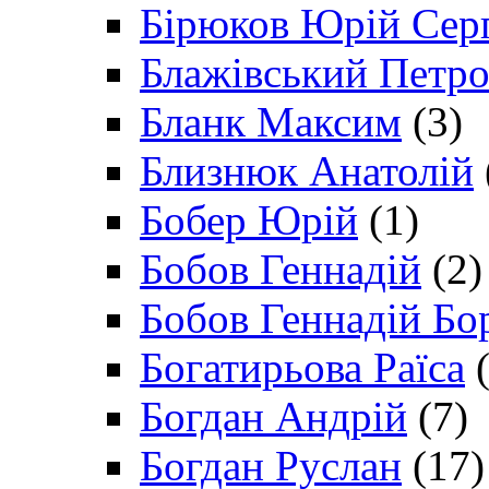
Бірюков Юрій Сер
Блажівський Петр
Бланк Максим
(3)
Близнюк Анатолій
Бобер Юрій
(1)
Бобов Геннадій
(2)
Бобов Геннадій Бо
Богатирьова Раїса
(
Богдан Андрій
(7)
Богдан Руслан
(17)