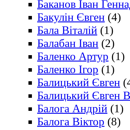
Баканов Іван Генн
Бакулін Євген
(4)
Бала Віталій
(1)
Балабан Іван
(2)
Баленко Артур
(1)
Баленко Ігор
(1)
Балицький Євген
(
Балицький Євген В
Балога Андрій
(1)
Балога Віктор
(8)