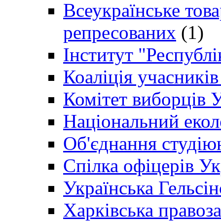
Всеукраїнське товар
репресованих
(1)
Інститут "Республі
Коаліція учасникі
Комітет виборців 
Національний екол
Об'єднання студію
Спілка офіцерів У
Українська Гельсін
Харківська правоз