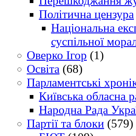
Перешкоджання жур
Політична цензура
Національна експ
суспільної морал
Оверко Ігор
(1)
Освіта
(68)
Парламентські хроні
Київська обласна р
Народна Рада Укра
Партії та блоки
(579)