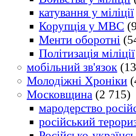
катування у міліції
Корупція у МВС
(9
Менти оборотні
(5
Політизація міліції
мобільний зв'язок
(13
Молодіжні Хроніки
(
Московщина
(2 715)
мародерство російс
російський терори
Російсько-українсь