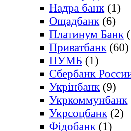
Надра банк
(1)
Ощадбанк
(6)
Платинум Банк
(
Приватбанк
(60)
ПУМБ
(1)
Сбербанк Росси
Укрінбанк
(9)
Укркоммунбанк
Укрсоцбанк
(2)
Фідобанк
(1)