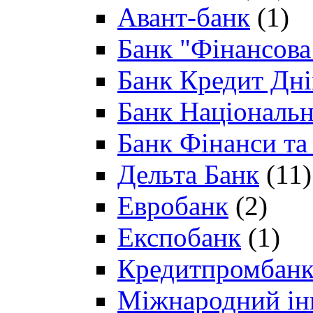
Авант-банк
(1)
Банк "Фінансова 
Банк Кредит Дн
Банк Національн
Банк Фінанси та
Дельта Банк
(11)
Евробанк
(2)
Експобанк
(1)
Кредитпромбан
Міжнародний ін