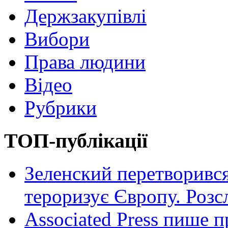
Держзакупівлі
Вибори
Права людини
Відео
Рубрики
ТОП-публікації
Зеленский перетворився
тероризує Європу. Роз
Associated Press пише п