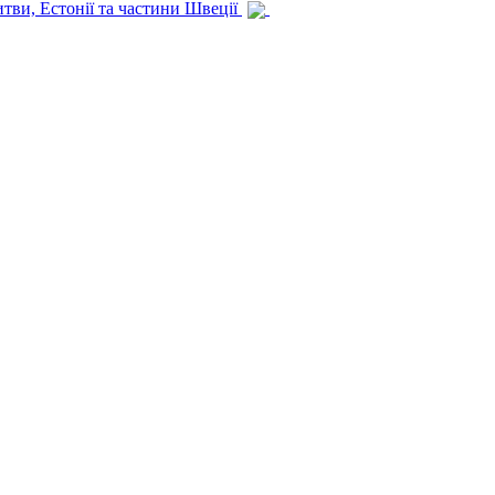
итви, Естонії та частини Швеції