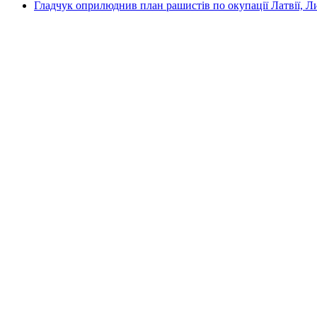
Гладчук оприлюднив план рашистів по окупації Латвії, Л