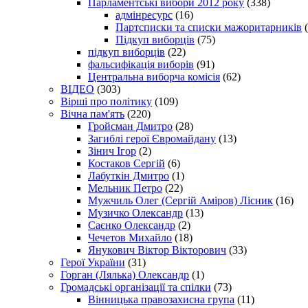
Парламентські вибори 2012 року
(338)
адмінресурс
(16)
Партсписки та списки мажоритарників
(
Підкуп виборців
(75)
підкуп виборців
(22)
фальсифікація виборів
(91)
Центральна виборча комісія
(62)
ВІДЕО
(303)
Вірші про політику
(109)
Вічна пам'ять
(220)
Гройсман Дмитро
(28)
Загиблі герої Євромайдану
(13)
Зінич Ігор
(2)
Костаков Сергій
(6)
Лабуткін Дмитро
(1)
Мельник Петро
(22)
Мужчиль Олег (Сергій Аміров) Лісник
(16)
Музичко Олександр
(13)
Саєнко Олександр
(2)
Чечетов Михайло
(18)
Янукович Віктор Вікторович
(33)
Герої України
(31)
Горган (Лялька) Олександр
(1)
Громадські організації та спілки
(73)
Вінницька правозахисна група
(11)