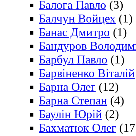
Балога Павло
(3)
Балчун Войцех
(1)
Банас Дмитро
(1)
Бандуров Володим
Барбул Павло
(1)
Барвіненко Віталій
Барна Олег
(12)
Барна Степан
(4)
Баулін Юрій
(2)
Бахматюк Олег
(17