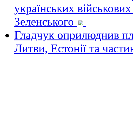
українських військових
Зеленського
Гладчук оприлюднив пла
Литви, Естонії та част