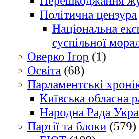
Перешкоджання жур
Політична цензура
Національна експ
суспільної морал
Оверко Ігор
(1)
Освіта
(68)
Парламентські хроні
Київська обласна р
Народна Рада Укра
Партії та блоки
(579)