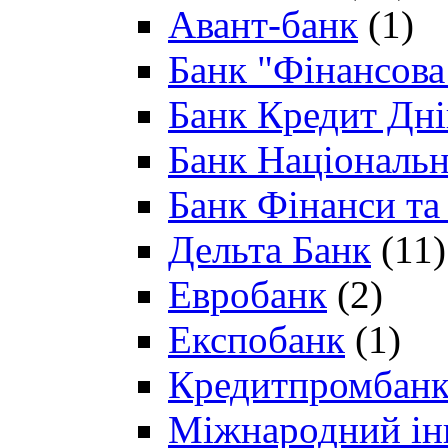
Авант-банк
(1)
Банк "Фінансова 
Банк Кредит Дн
Банк Національн
Банк Фінанси та
Дельта Банк
(11)
Евробанк
(2)
Експобанк
(1)
Кредитпромбан
Міжнародний ін