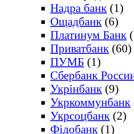
Надра банк
(1)
Ощадбанк
(6)
Платинум Банк
(
Приватбанк
(60)
ПУМБ
(1)
Сбербанк Росси
Укрінбанк
(9)
Укркоммунбанк
Укрсоцбанк
(2)
Фідобанк
(1)