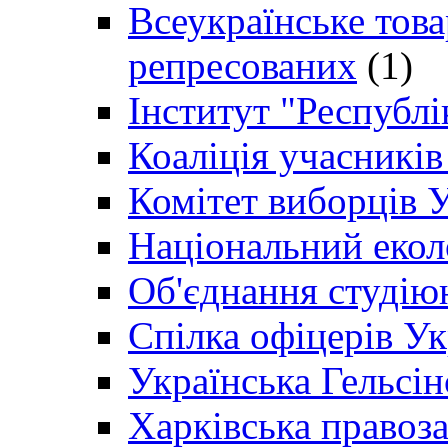
Всеукраїнське товар
репресованих
(1)
Інститут "Республі
Коаліція учасникі
Комітет виборців 
Національний екол
Об'єднання студію
Спілка офіцерів У
Українська Гельсін
Харківська правоз