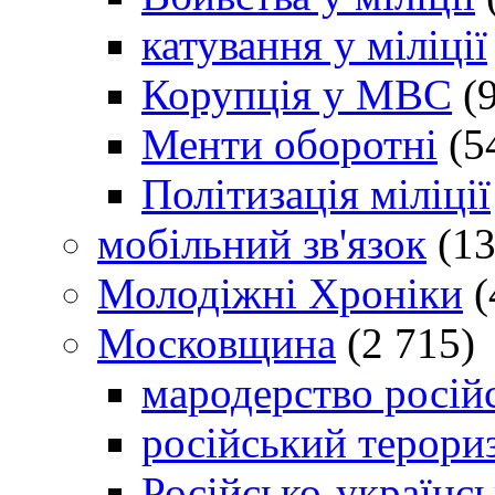
катування у міліції
Корупція у МВС
(9
Менти оборотні
(5
Політизація міліції
мобільний зв'язок
(13
Молодіжні Хроніки
(
Московщина
(2 715)
мародерство російс
російський терори
Російсько-українсь