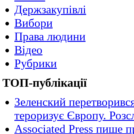
Держзакупівлі
Вибори
Права людини
Відео
Рубрики
ТОП-публікації
Зеленский перетворився
тероризує Європу. Роз
Associated Press пише п