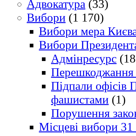
Адвокатура
(33)
Вибори
(1 170)
Вибори мера Києв
Вибори Президент
Адмінресурс
(18
Перешкоджання п
Підпали офісів П
фашистами
(1)
Порушення зако
Місцеві вибори 31