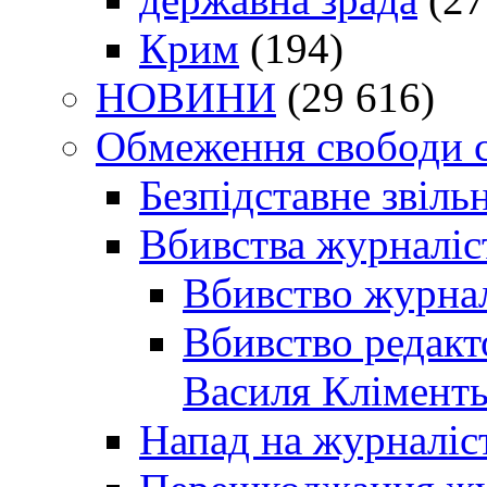
Крим
(194)
НОВИНИ
(29 616)
Обмеження свободи 
Безпідставне звіль
Вбивства журналіс
Вбивство журнал
Вбивство редакт
Василя Кліменть
Напад на журналіс