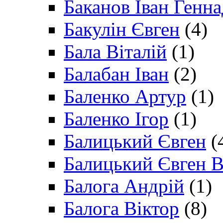
Баканов Іван Генн
Бакулін Євген
(4)
Бала Віталій
(1)
Балабан Іван
(2)
Баленко Артур
(1)
Баленко Ігор
(1)
Балицький Євген
(
Балицький Євген В
Балога Андрій
(1)
Балога Віктор
(8)