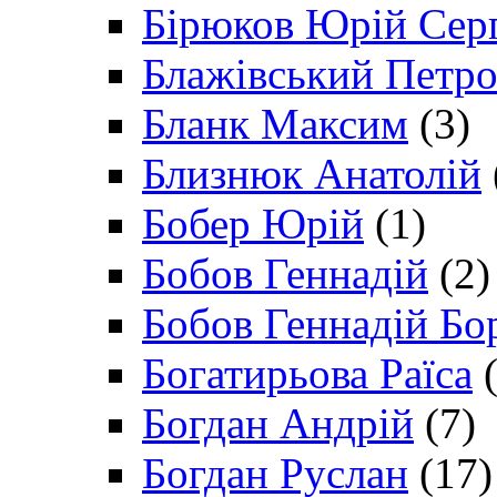
Бірюков Юрій Сер
Блажівський Петр
Бланк Максим
(3)
Близнюк Анатолій
Бобер Юрій
(1)
Бобов Геннадій
(2)
Бобов Геннадій Бо
Богатирьова Раїса
(
Богдан Андрій
(7)
Богдан Руслан
(17)