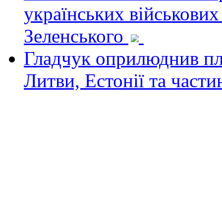
українських військових
Зеленського
Гладчук оприлюднив пла
Литви, Естонії та част