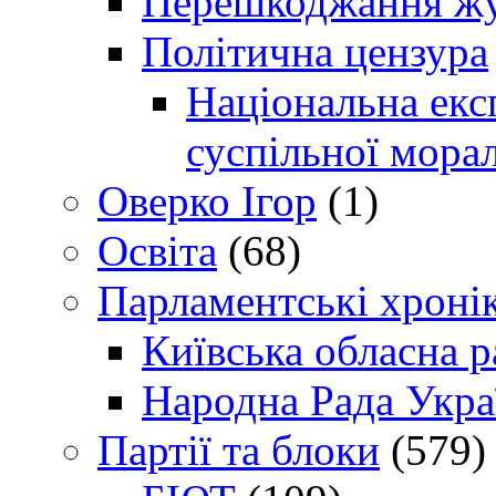
Перешкоджання жур
Політична цензура
Національна експ
суспільної морал
Оверко Ігор
(1)
Освіта
(68)
Парламентські хроні
Київська обласна р
Народна Рада Укра
Партії та блоки
(579)