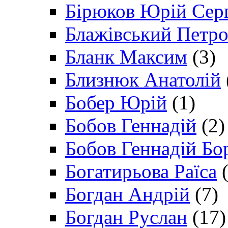
Бірюков Юрій Сер
Блажівський Петр
Бланк Максим
(3)
Близнюк Анатолій
Бобер Юрій
(1)
Бобов Геннадій
(2)
Бобов Геннадій Бо
Богатирьова Раїса
(
Богдан Андрій
(7)
Богдан Руслан
(17)