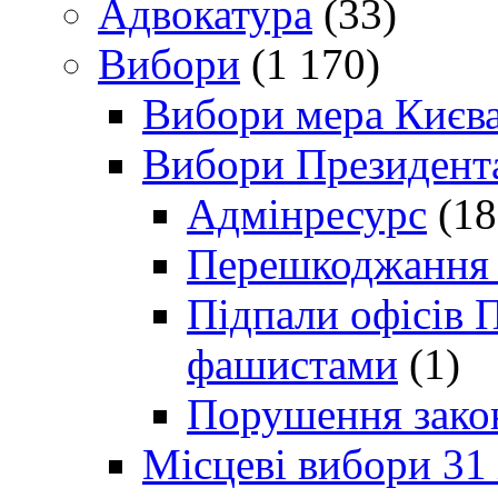
Адвокатура
(33)
Вибори
(1 170)
Вибори мера Києв
Вибори Президент
Адмінресурс
(18
Перешкоджання п
Підпали офісів П
фашистами
(1)
Порушення зако
Місцеві вибори 31