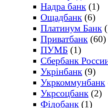
Надра банк
(1)
Ощадбанк
(6)
Платинум Банк
(
Приватбанк
(60)
ПУМБ
(1)
Сбербанк Росси
Укрінбанк
(9)
Укркоммунбанк
Укрсоцбанк
(2)
Фідобанк
(1)