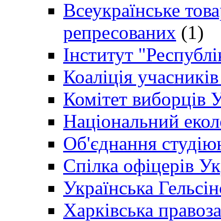
Всеукраїнське товар
репресованих
(1)
Інститут "Республі
Коаліція учасникі
Комітет виборців 
Національний екол
Об'єднання студію
Спілка офіцерів У
Українська Гельсін
Харківська правоз