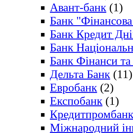
Авант-банк
(1)
Банк "Фінансова 
Банк Кредит Дн
Банк Національн
Банк Фінанси та
Дельта Банк
(11)
Евробанк
(2)
Експобанк
(1)
Кредитпромбан
Міжнародний ін