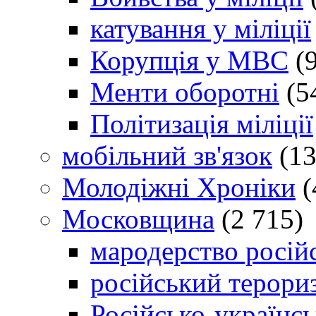
катування у міліції
Корупція у МВС
(9
Менти оборотні
(5
Політизація міліції
мобільний зв'язок
(13
Молодіжні Хроніки
(
Московщина
(2 715)
мародерство російс
російський терори
Російсько-українсь