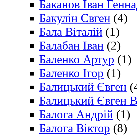
Баканов Іван Генн
Бакулін Євген
(4)
Бала Віталій
(1)
Балабан Іван
(2)
Баленко Артур
(1)
Баленко Ігор
(1)
Балицький Євген
(
Балицький Євген В
Балога Андрій
(1)
Балога Віктор
(8)