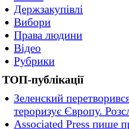
Держзакупівлі
Вибори
Права людини
Відео
Рубрики
ТОП-публікації
Зеленский перетворився
тероризує Європу. Роз
Associated Press пише п