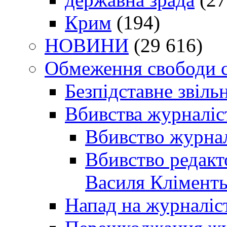
Крим
(194)
НОВИНИ
(29 616)
Обмеження свободи 
Безпідставне звіль
Вбивства журналіс
Вбивство журнал
Вбивство редакт
Василя Кліменть
Напад на журналіс