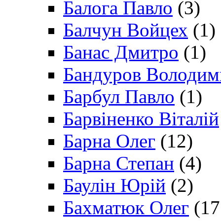
Балога Павло
(3)
Балчун Войцех
(1)
Банас Дмитро
(1)
Бандуров Володим
Барбул Павло
(1)
Барвіненко Віталій
Барна Олег
(12)
Барна Степан
(4)
Баулін Юрій
(2)
Бахматюк Олег
(17