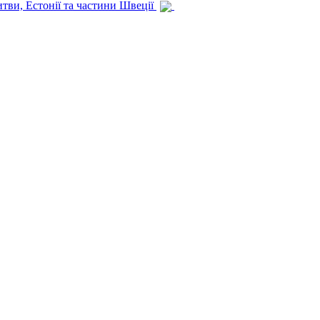
итви, Естонії та частини Швеції