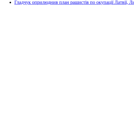
Гладчук оприлюднив план рашистів по окупації Латвії, Л