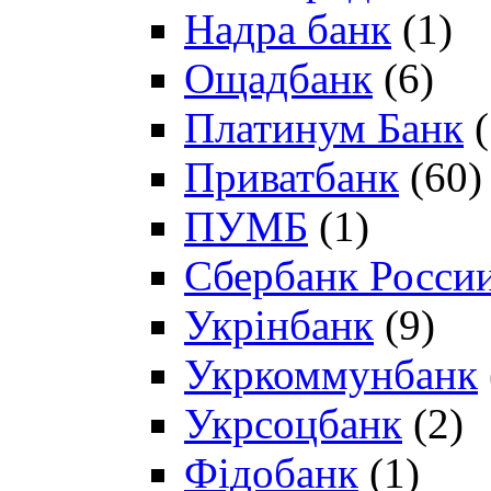
Надра банк
(1)
Ощадбанк
(6)
Платинум Банк
(
Приватбанк
(60)
ПУМБ
(1)
Сбербанк Росси
Укрінбанк
(9)
Укркоммунбанк
Укрсоцбанк
(2)
Фідобанк
(1)