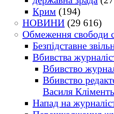
Крим
(194)
НОВИНИ
(29 616)
Обмеження свободи 
Безпідставне звіль
Вбивства журналіс
Вбивство журнал
Вбивство редакт
Василя Кліменть
Напад на журналіс