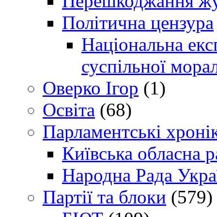
Перешкоджання жур
Політична цензура
Національна експ
суспільної морал
Оверко Ігор
(1)
Освіта
(68)
Парламентські хроні
Київська обласна р
Народна Рада Укра
Партії та блоки
(579)