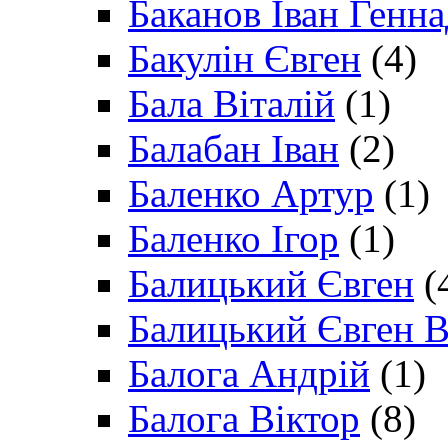
Баканов Іван Генн
Бакулін Євген
(4)
Бала Віталій
(1)
Балабан Іван
(2)
Баленко Артур
(1)
Баленко Ігор
(1)
Балицький Євген
(
Балицький Євген В
Балога Андрій
(1)
Балога Віктор
(8)