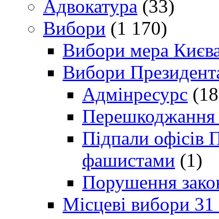
Адвокатура
(33)
Вибори
(1 170)
Вибори мера Києв
Вибори Президент
Адмінресурс
(18
Перешкоджання п
Підпали офісів П
фашистами
(1)
Порушення зако
Місцеві вибори 31