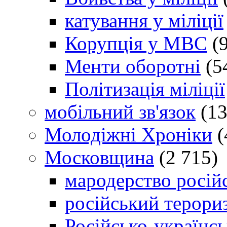
катування у міліції
Корупція у МВС
(9
Менти оборотні
(5
Політизація міліції
мобільний зв'язок
(13
Молодіжні Хроніки
(
Московщина
(2 715)
мародерство російс
російський терори
Російсько-українсь