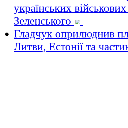
українських військових
Зеленського
Гладчук оприлюднив пла
Литви, Естонії та част