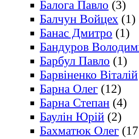
Балога Павло
(3)
Балчун Войцех
(1)
Банас Дмитро
(1)
Бандуров Володим
Барбул Павло
(1)
Барвіненко Віталій
Барна Олег
(12)
Барна Степан
(4)
Баулін Юрій
(2)
Бахматюк Олег
(17