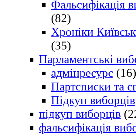
Фальсифікація в
(82)
Хроніки Київсько
(35)
Парламентські виб
адмінресурс
(16
Партсписки та с
Підкуп виборців
підкуп виборців
(2
фальсифікація виб