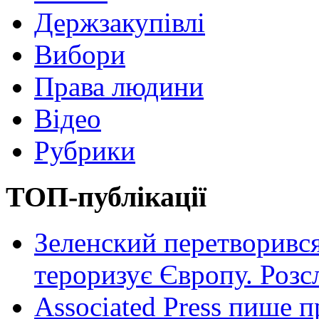
Держзакупівлі
Вибори
Права людини
Відео
Рубрики
ТОП-публікації
Зеленский перетворився
тероризує Європу. Роз
Associated Press пише п