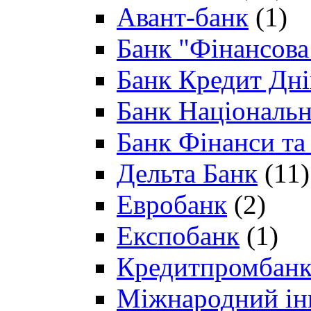
Авант-банк
(1)
Банк "Фінансова 
Банк Кредит Дн
Банк Національн
Банк Фінанси та
Дельта Банк
(11)
Евробанк
(2)
Експобанк
(1)
Кредитпромбан
Міжнародний ін