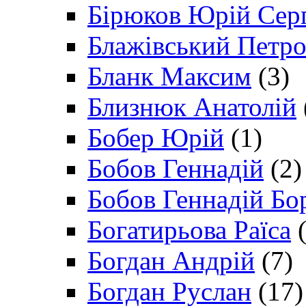
Бірюков Юрій Сер
Блажівський Петр
Бланк Максим
(3)
Близнюк Анатолій
Бобер Юрій
(1)
Бобов Геннадій
(2)
Бобов Геннадій Бо
Богатирьова Раїса
(
Богдан Андрій
(7)
Богдан Руслан
(17)