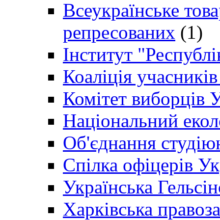
Всеукраїнське товар
репресованих
(1)
Інститут "Республі
Коаліція учасникі
Комітет виборців 
Національний екол
Об'єднання студію
Спілка офіцерів У
Українська Гельсін
Харківська правоз