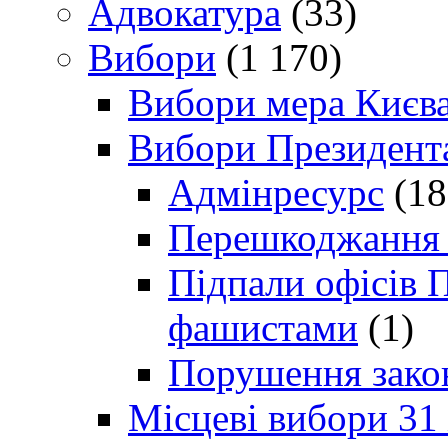
Адвокатура
(33)
Вибори
(1 170)
Вибори мера Києв
Вибори Президент
Адмінресурс
(18
Перешкоджання п
Підпали офісів П
фашистами
(1)
Порушення зако
Місцеві вибори 31