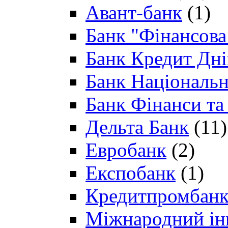
Авант-банк
(1)
Банк "Фінансова 
Банк Кредит Дн
Банк Національн
Банк Фінанси та
Дельта Банк
(11)
Евробанк
(2)
Експобанк
(1)
Кредитпромбан
Міжнародний ін