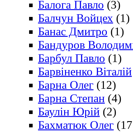
Балога Павло
(3)
Балчун Войцех
(1)
Банас Дмитро
(1)
Бандуров Володим
Барбул Павло
(1)
Барвіненко Віталій
Барна Олег
(12)
Барна Степан
(4)
Баулін Юрій
(2)
Бахматюк Олег
(17