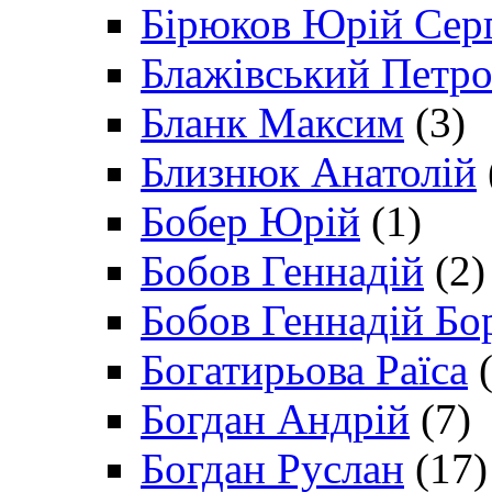
Бірюков Юрій Сер
Блажівський Петр
Бланк Максим
(3)
Близнюк Анатолій
Бобер Юрій
(1)
Бобов Геннадій
(2)
Бобов Геннадій Бо
Богатирьова Раїса
(
Богдан Андрій
(7)
Богдан Руслан
(17)