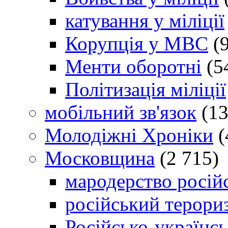
катування у міліції
Корупція у МВС
(9
Менти оборотні
(5
Політизація міліції
мобільний зв'язок
(13
Молодіжні Хроніки
(
Московщина
(2 715)
мародерство російс
російський терори
Російсько-українсь