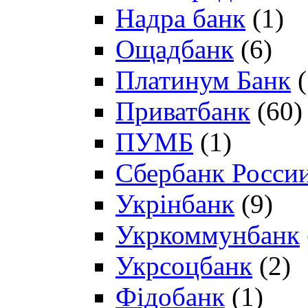
Надра банк
(1)
Ощадбанк
(6)
Платинум Банк
(
Приватбанк
(60)
ПУМБ
(1)
Сбербанк Росси
Укрінбанк
(9)
Укркоммунбанк
Укрсоцбанк
(2)
Фідобанк
(1)