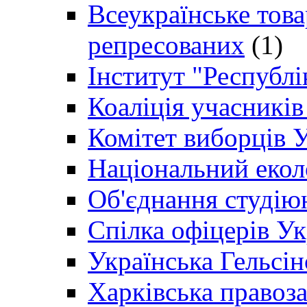
Всеукраїнське товар
репресованих
(1)
Інститут "Республі
Коаліція учасникі
Комітет виборців 
Національний екол
Об'єднання студію
Спілка офіцерів У
Українська Гельсін
Харківська правоз