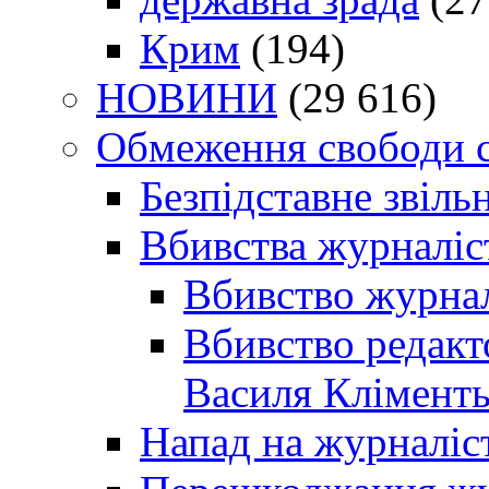
Крим
(194)
НОВИНИ
(29 616)
Обмеження свободи 
Безпідставне звіль
Вбивства журналіс
Вбивство журнал
Вбивство редакт
Василя Кліменть
Напад на журналіс