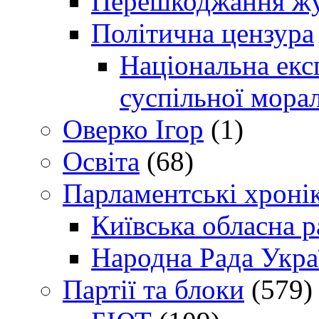
Перешкоджання жур
Політична цензура
Національна експ
суспільної морал
Оверко Ігор
(1)
Освіта
(68)
Парламентські хроні
Київська обласна р
Народна Рада Укра
Партії та блоки
(579)