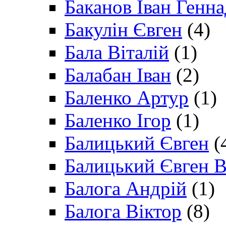
Баканов Іван Генн
Бакулін Євген
(4)
Бала Віталій
(1)
Балабан Іван
(2)
Баленко Артур
(1)
Баленко Ігор
(1)
Балицький Євген
(
Балицький Євген В
Балога Андрій
(1)
Балога Віктор
(8)