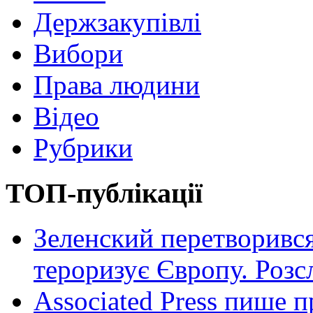
Держзакупівлі
Вибори
Права людини
Відео
Рубрики
ТОП-публікації
Зеленский перетворився
тероризує Європу. Роз
Associated Press пише п