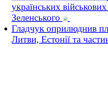
українських військових
Зеленського
Гладчук оприлюднив пла
Литви, Естонії та част