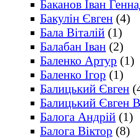
Баканов Іван Генн
Бакулін Євген
(4)
Бала Віталій
(1)
Балабан Іван
(2)
Баленко Артур
(1)
Баленко Ігор
(1)
Балицький Євген
(
Балицький Євген В
Балога Андрій
(1)
Балога Віктор
(8)