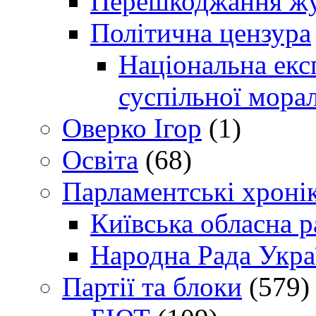
Перешкоджання жур
Політична цензура
Національна експ
суспільної морал
Оверко Ігор
(1)
Освіта
(68)
Парламентські хроні
Київська обласна р
Народна Рада Укра
Партії та блоки
(579)