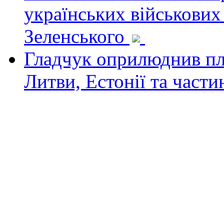
українських військових
Зеленського
Гладчук оприлюднив пла
Литви, Естонії та част