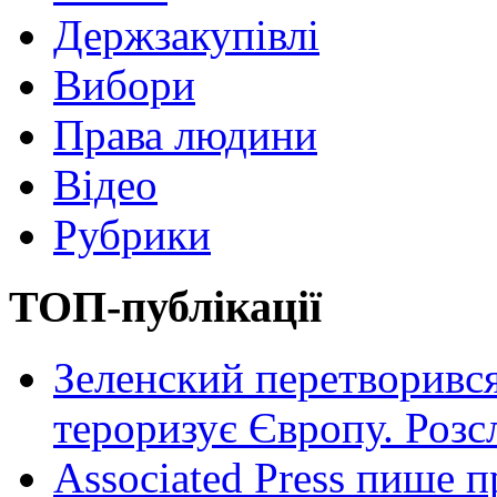
Держзакупівлі
Вибори
Права людини
Відео
Рубрики
ТОП-публікації
Зеленский перетворився
тероризує Європу. Роз
Associated Press пише п