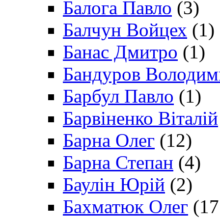
Балога Павло
(3)
Балчун Войцех
(1)
Банас Дмитро
(1)
Бандуров Володим
Барбул Павло
(1)
Барвіненко Віталій
Барна Олег
(12)
Барна Степан
(4)
Баулін Юрій
(2)
Бахматюк Олег
(17