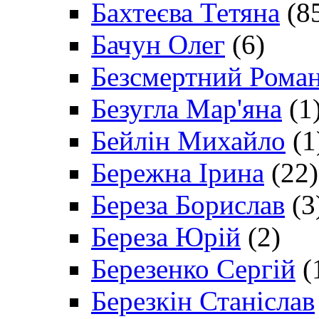
Бахтеєва Тетяна
(8
Бачун Олег
(6)
Безсмертний Рома
Безугла Мар'яна
(1
Бейлін Михайло
(1
Бережна Ірина
(22)
Береза Борислав
(3
Береза Юрій
(2)
Березенко Сергій
(
Березкін Станіслав