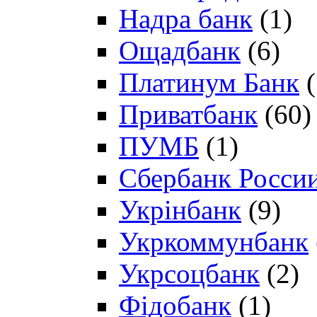
Надра банк
(1)
Ощадбанк
(6)
Платинум Банк
(
Приватбанк
(60)
ПУМБ
(1)
Сбербанк Росси
Укрінбанк
(9)
Укркоммунбанк
Укрсоцбанк
(2)
Фідобанк
(1)