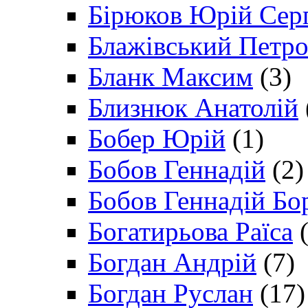
Бірюков Юрій Сер
Блажівський Петр
Бланк Максим
(3)
Близнюк Анатолій
Бобер Юрій
(1)
Бобов Геннадій
(2)
Бобов Геннадій Бо
Богатирьова Раїса
(
Богдан Андрій
(7)
Богдан Руслан
(17)