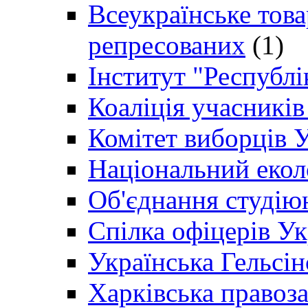
Всеукраїнське товар
репресованих
(1)
Інститут "Республі
Коаліція учасникі
Комітет виборців 
Національний екол
Об'єднання студію
Спілка офіцерів У
Українська Гельсін
Харківська правоз