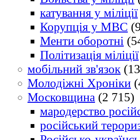
катування у міліції
Корупція у МВС
(9
Менти оборотні
(5
Політизація міліції
мобільний зв'язок
(13
Молодіжні Хроніки
(
Московщина
(2 715)
мародерство російс
російський терори
Російсько-українсь