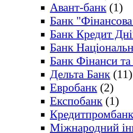
Авант-банк
(1)
Банк "Фінансова 
Банк Кредит Дн
Банк Національн
Банк Фінанси та
Дельта Банк
(11)
Евробанк
(2)
Експобанк
(1)
Кредитпромбан
Міжнародний ін