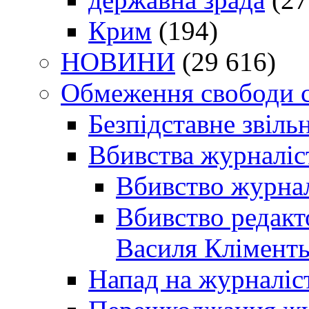
Крим
(194)
НОВИНИ
(29 616)
Обмеження свободи 
Безпідставне звіль
Вбивства журналіс
Вбивство журнал
Вбивство редакт
Василя Кліменть
Напад на журналіс