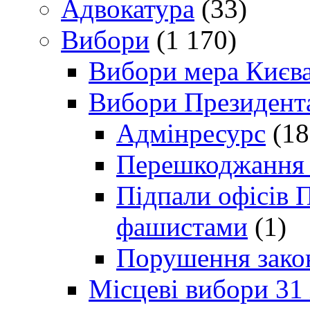
Адвокатура
(33)
Вибори
(1 170)
Вибори мера Києв
Вибори Президент
Адмінресурс
(18
Перешкоджання п
Підпали офісів П
фашистами
(1)
Порушення зако
Місцеві вибори 31