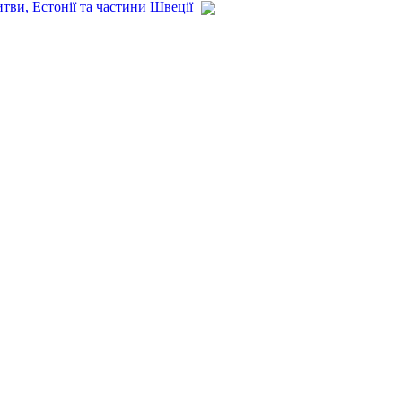
итви, Естонії та частини Швеції