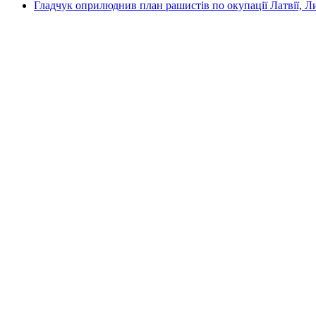
Гладчук оприлюднив план рашистів по окупації Латвії, Л