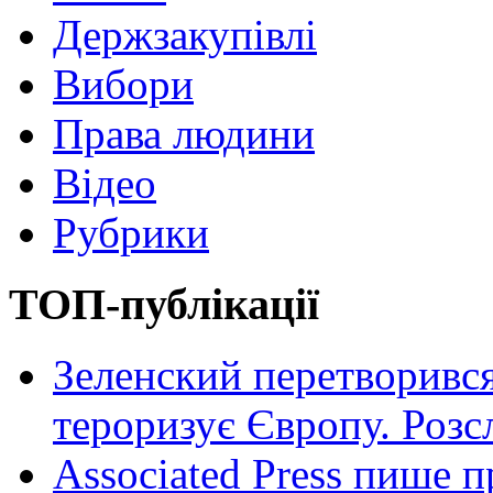
Держзакупівлі
Вибори
Права людини
Відео
Рубрики
ТОП-публікації
Зеленский перетворився
тероризує Європу. Роз
Associated Press пише п