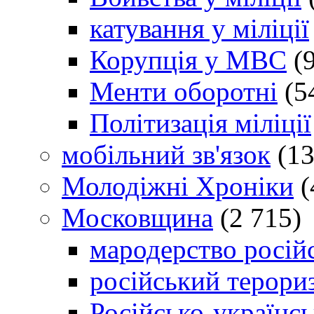
катування у міліції
Корупція у МВС
(9
Менти оборотні
(5
Політизація міліції
мобільний зв'язок
(13
Молодіжні Хроніки
(
Московщина
(2 715)
мародерство російс
російський терори
Російсько-українсь