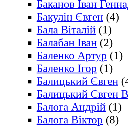
Баканов Іван Генн
Бакулін Євген
(4)
Бала Віталій
(1)
Балабан Іван
(2)
Баленко Артур
(1)
Баленко Ігор
(1)
Балицький Євген
(
Балицький Євген В
Балога Андрій
(1)
Балога Віктор
(8)