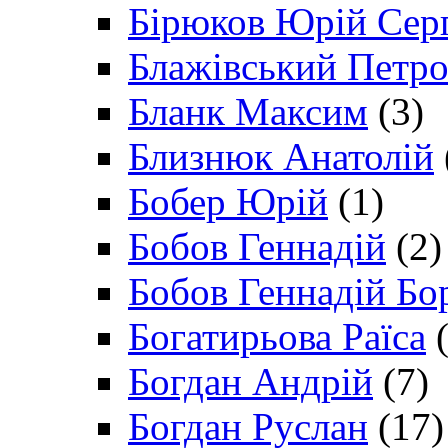
Бірюков Юрій Сер
Блажівський Петр
Бланк Максим
(3)
Близнюк Анатолій
Бобер Юрій
(1)
Бобов Геннадій
(2)
Бобов Геннадій Бо
Богатирьова Раїса
(
Богдан Андрій
(7)
Богдан Руслан
(17)