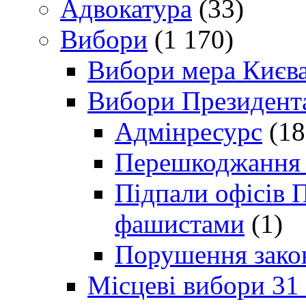
Адвокатура
(33)
Вибори
(1 170)
Вибори мера Києв
Вибори Президент
Адмінресурс
(18
Перешкоджання п
Підпали офісів П
фашистами
(1)
Порушення зако
Місцеві вибори 31