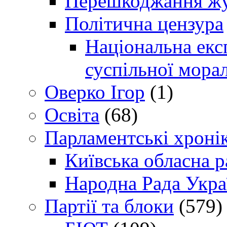
Перешкоджання жур
Політична цензура
Національна експ
суспільної морал
Оверко Ігор
(1)
Освіта
(68)
Парламентські хроні
Київська обласна р
Народна Рада Укра
Партії та блоки
(579)