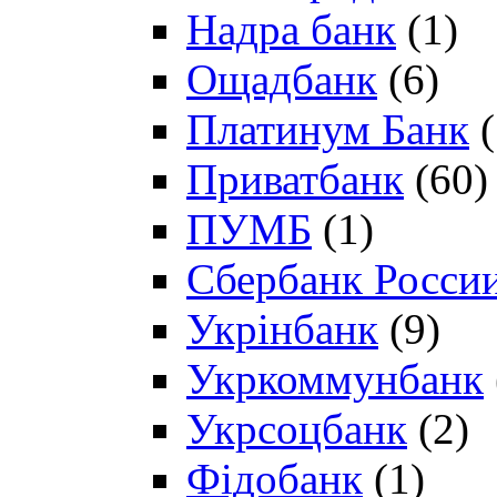
Надра банк
(1)
Ощадбанк
(6)
Платинум Банк
(
Приватбанк
(60)
ПУМБ
(1)
Сбербанк Росси
Укрінбанк
(9)
Укркоммунбанк
Укрсоцбанк
(2)
Фідобанк
(1)