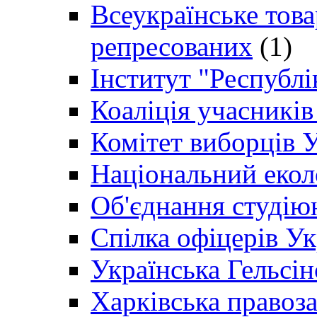
Всеукраїнське товар
репресованих
(1)
Інститут "Республі
Коаліція учасникі
Комітет виборців 
Національний екол
Об'єднання студію
Спілка офіцерів У
Українська Гельсін
Харківська правоз