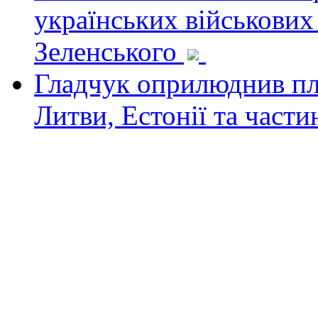
українських військових
Зеленського
Гладчук оприлюднив пла
Литви, Естонії та част