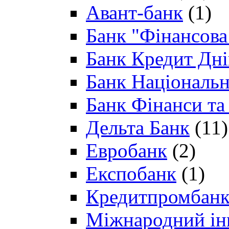
Авант-банк
(1)
Банк "Фінансова 
Банк Кредит Дн
Банк Національн
Банк Фінанси та
Дельта Банк
(11)
Евробанк
(2)
Експобанк
(1)
Кредитпромбан
Міжнародний ін