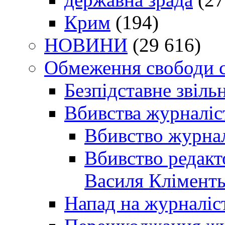
Крим
(194)
НОВИНИ
(29 616)
Обмеження свободи 
Безпідставне звіль
Вбивства журналіс
Вбивство журнал
Вбивство редакт
Василя Кліменть
Напад на журналіс