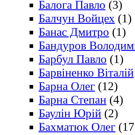
Балога Павло
(3)
Балчун Войцех
(1)
Банас Дмитро
(1)
Бандуров Володим
Барбул Павло
(1)
Барвіненко Віталій
Барна Олег
(12)
Барна Степан
(4)
Баулін Юрій
(2)
Бахматюк Олег
(17