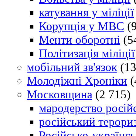
катування у міліції
Корупція у МВС
(9
Менти оборотні
(5
Політизація міліції
мобільний зв'язок
(13
Молодіжні Хроніки
(
Московщина
(2 715)
мародерство російс
російський терори
Російсько-українсь