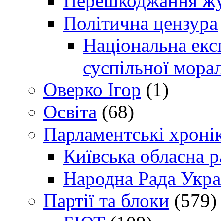
Перешкоджання жур
Політична цензура
Національна експ
суспільної морал
Оверко Ігор
(1)
Освіта
(68)
Парламентські хроні
Київська обласна р
Народна Рада Укра
Партії та блоки
(579)