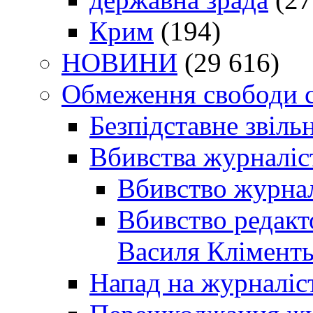
Крим
(194)
НОВИНИ
(29 616)
Обмеження свободи 
Безпідставне звіль
Вбивства журналіс
Вбивство журнал
Вбивство редакт
Василя Кліменть
Напад на журналіс