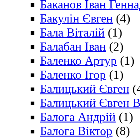
Баканов Іван Генн
Бакулін Євген
(4)
Бала Віталій
(1)
Балабан Іван
(2)
Баленко Артур
(1)
Баленко Ігор
(1)
Балицький Євген
(
Балицький Євген В
Балога Андрій
(1)
Балога Віктор
(8)