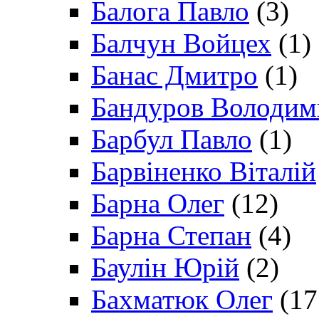
Балога Павло
(3)
Балчун Войцех
(1)
Банас Дмитро
(1)
Бандуров Володим
Барбул Павло
(1)
Барвіненко Віталій
Барна Олег
(12)
Барна Степан
(4)
Баулін Юрій
(2)
Бахматюк Олег
(17