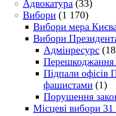
Адвокатура
(33)
Вибори
(1 170)
Вибори мера Києв
Вибори Президент
Адмінресурс
(18
Перешкоджання п
Підпали офісів П
фашистами
(1)
Порушення зако
Місцеві вибори 31