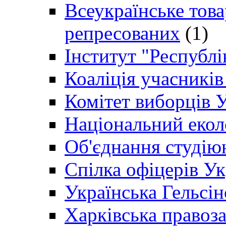
Всеукраїнське товар
репресованих
(1)
Інститут "Республі
Коаліція учасникі
Комітет виборців 
Національний екол
Об'єднання студію
Спілка офіцерів У
Українська Гельсін
Харківська правоз