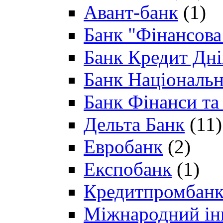
Авант-банк
(1)
Банк "Фінансова 
Банк Кредит Дн
Банк Національн
Банк Фінанси та
Дельта Банк
(11)
Евробанк
(2)
Експобанк
(1)
Кредитпромбан
Міжнародний ін