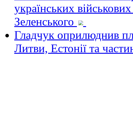
українських військових
Зеленського
Гладчук оприлюднив пла
Литви, Естонії та част