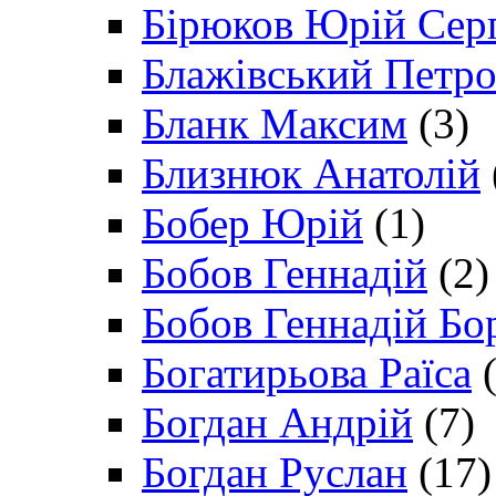
Бірюков Юрій Сер
Блажівський Петр
Бланк Максим
(3)
Близнюк Анатолій
Бобер Юрій
(1)
Бобов Геннадій
(2)
Бобов Геннадій Бо
Богатирьова Раїса
(
Богдан Андрій
(7)
Богдан Руслан
(17)