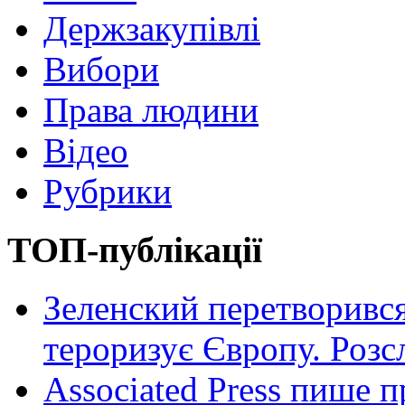
Держзакупівлі
Вибори
Права людини
Відео
Рубрики
ТОП-публікації
Зеленский перетворився
тероризує Європу. Роз
Associated Press пише п