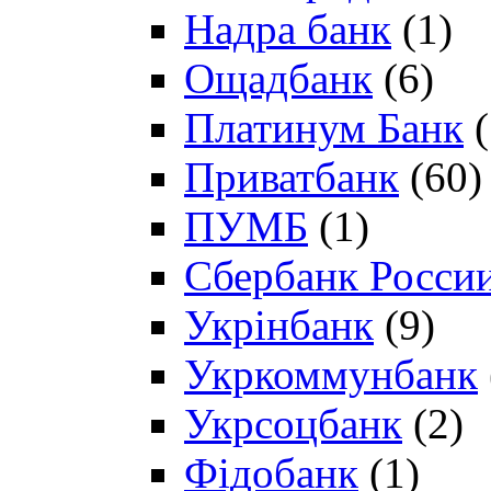
Надра банк
(1)
Ощадбанк
(6)
Платинум Банк
(
Приватбанк
(60)
ПУМБ
(1)
Сбербанк Росси
Укрінбанк
(9)
Укркоммунбанк
Укрсоцбанк
(2)
Фідобанк
(1)