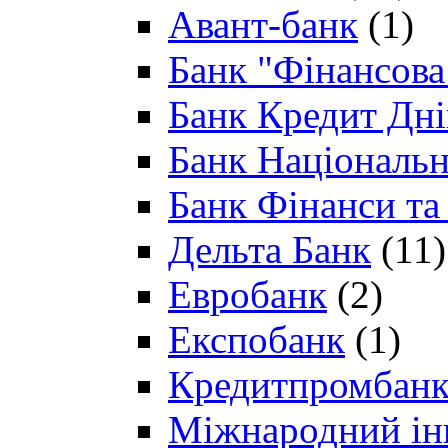
Авант-банк
(1)
Банк "Фінансова 
Банк Кредит Дн
Банк Національн
Банк Фінанси та
Дельта Банк
(11)
Евробанк
(2)
Експобанк
(1)
Кредитпромбан
Міжнародний ін