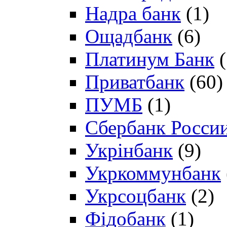
Надра банк
(1)
Ощадбанк
(6)
Платинум Банк
(
Приватбанк
(60)
ПУМБ
(1)
Сбербанк Росси
Укрінбанк
(9)
Укркоммунбанк
Укрсоцбанк
(2)
Фідобанк
(1)