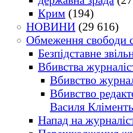
Крим
(194)
НОВИНИ
(29 616)
Обмеження свободи 
Безпідставне звіль
Вбивства журналіс
Вбивство журнал
Вбивство редакт
Василя Кліменть
Напад на журналіс