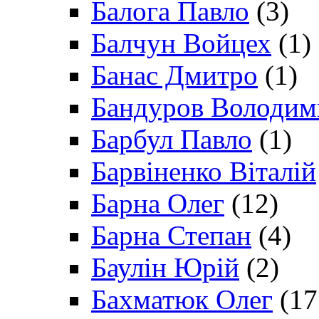
Балога Павло
(3)
Балчун Войцех
(1)
Банас Дмитро
(1)
Бандуров Володим
Барбул Павло
(1)
Барвіненко Віталій
Барна Олег
(12)
Барна Степан
(4)
Баулін Юрій
(2)
Бахматюк Олег
(17