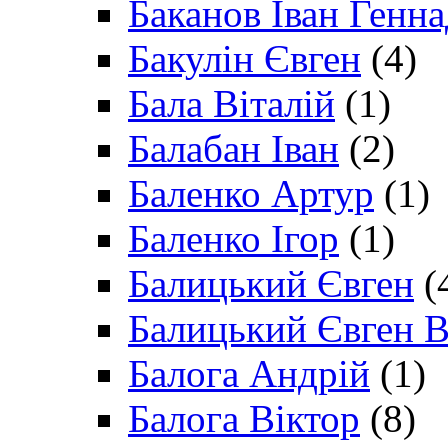
Баканов Іван Генн
Бакулін Євген
(4)
Бала Віталій
(1)
Балабан Іван
(2)
Баленко Артур
(1)
Баленко Ігор
(1)
Балицький Євген
(
Балицький Євген В
Балога Андрій
(1)
Балога Віктор
(8)