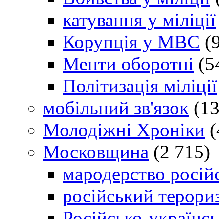
катування у міліції
Корупція у МВС
(9
Менти оборотні
(5
Політизація міліції
мобільний зв'язок
(13
Молодіжні Хроніки
(
Московщина
(2 715)
мародерство російс
російський терори
Російсько-українсь