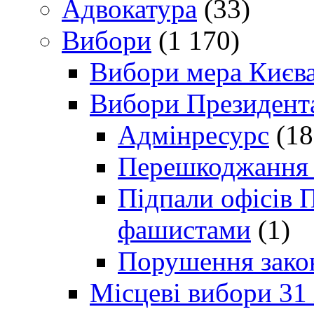
Адвокатура
(33)
Вибори
(1 170)
Вибори мера Києв
Вибори Президент
Адмінресурс
(18
Перешкоджання п
Підпали офісів П
фашистами
(1)
Порушення зако
Місцеві вибори 31