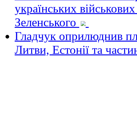
українських військових
Зеленського
Гладчук оприлюднив пла
Литви, Естонії та част