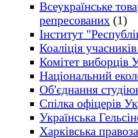
Всеукраїнське товар
репресованих
(1)
Інститут "Республі
Коаліція учасникі
Комітет виборців 
Національний екол
Об'єднання студію
Спілка офіцерів У
Українська Гельсін
Харківська правоз