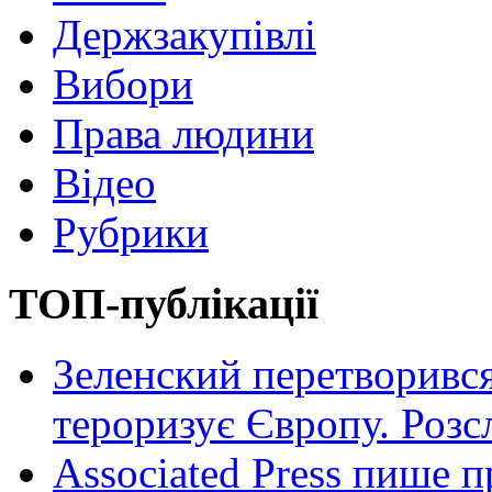
Держзакупівлі
Вибори
Права людини
Відео
Рубрики
ТОП-публікації
Зеленский перетворився
тероризує Європу. Роз
Associated Press пише п