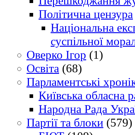
Перешкоджання жур
Політична цензура
Національна експ
суспільної морал
Оверко Ігор
(1)
Освіта
(68)
Парламентські хроні
Київська обласна р
Народна Рада Укра
Партії та блоки
(579)