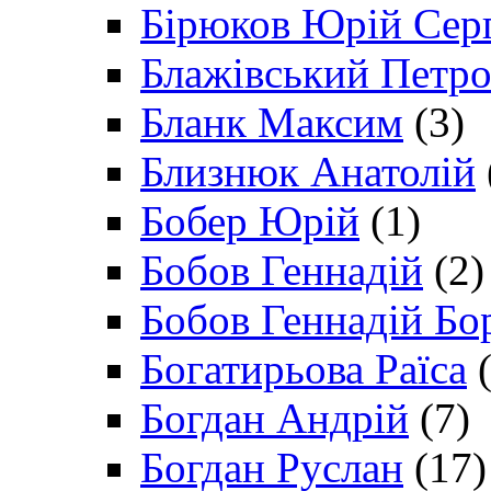
Бірюков Юрій Сер
Блажівський Петр
Бланк Максим
(3)
Близнюк Анатолій
Бобер Юрій
(1)
Бобов Геннадій
(2)
Бобов Геннадій Бо
Богатирьова Раїса
(
Богдан Андрій
(7)
Богдан Руслан
(17)