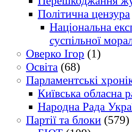
Перешкоджання жур
Політична цензура
Національна експ
суспільної морал
Оверко Ігор
(1)
Освіта
(68)
Парламентські хроні
Київська обласна р
Народна Рада Укра
Партії та блоки
(579)