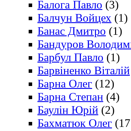
Балога Павло
(3)
Балчун Войцех
(1)
Банас Дмитро
(1)
Бандуров Володим
Барбул Павло
(1)
Барвіненко Віталій
Барна Олег
(12)
Барна Степан
(4)
Баулін Юрій
(2)
Бахматюк Олег
(17