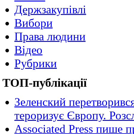
Держзакупівлі
Вибори
Права людини
Відео
Рубрики
ТОП-публікації
Зеленский перетворився
тероризує Європу. Роз
Associated Press пише п