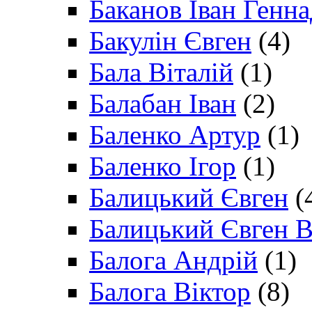
Баканов Іван Генн
Бакулін Євген
(4)
Бала Віталій
(1)
Балабан Іван
(2)
Баленко Артур
(1)
Баленко Ігор
(1)
Балицький Євген
(
Балицький Євген В
Балога Андрій
(1)
Балога Віктор
(8)