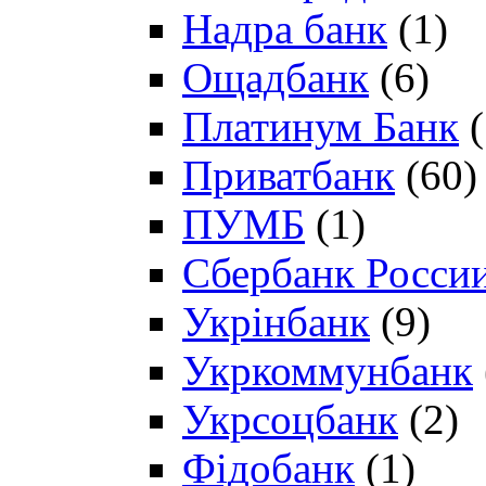
Надра банк
(1)
Ощадбанк
(6)
Платинум Банк
(
Приватбанк
(60)
ПУМБ
(1)
Сбербанк Росси
Укрінбанк
(9)
Укркоммунбанк
Укрсоцбанк
(2)
Фідобанк
(1)