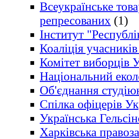
Всеукраїнське товар
репресованих
(1)
Інститут "Республі
Коаліція учасникі
Комітет виборців 
Національний екол
Об'єднання студію
Спілка офіцерів У
Українська Гельсін
Харківська правоз