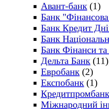
Авант-банк
(1)
Банк "Фінансова 
Банк Кредит Дн
Банк Національн
Банк Фінанси та
Дельта Банк
(11)
Евробанк
(2)
Експобанк
(1)
Кредитпромбан
Міжнародний ін