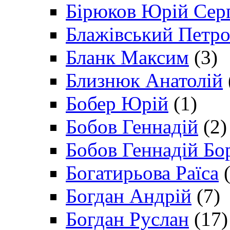
Бірюков Юрій Сер
Блажівський Петр
Бланк Максим
(3)
Близнюк Анатолій
Бобер Юрій
(1)
Бобов Геннадій
(2)
Бобов Геннадій Бо
Богатирьова Раїса
(
Богдан Андрій
(7)
Богдан Руслан
(17)