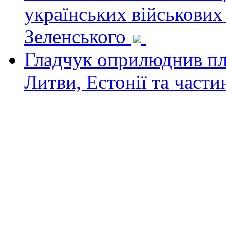
українських військових
Зеленського
Гладчук оприлюднив пла
Литви, Естонії та част