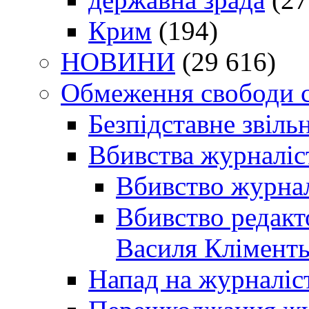
Крим
(194)
НОВИНИ
(29 616)
Обмеження свободи 
Безпідставне звіль
Вбивства журналіс
Вбивство журнал
Вбивство редакт
Василя Кліменть
Напад на журналіс