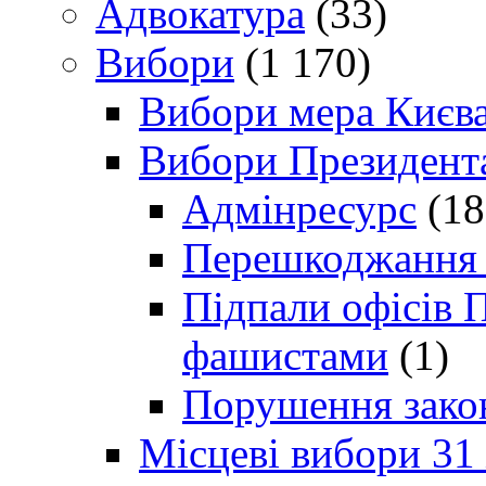
Адвокатура
(33)
Вибори
(1 170)
Вибори мера Києв
Вибори Президент
Адмінресурс
(18
Перешкоджання п
Підпали офісів П
фашистами
(1)
Порушення зако
Місцеві вибори 31