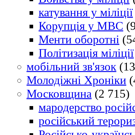
катування у міліції
Корупція у МВС
(9
Менти оборотні
(5
Політизація міліції
мобільний зв'язок
(13
Молодіжні Хроніки
(
Московщина
(2 715)
мародерство російс
російський терори
Російсько-українсь