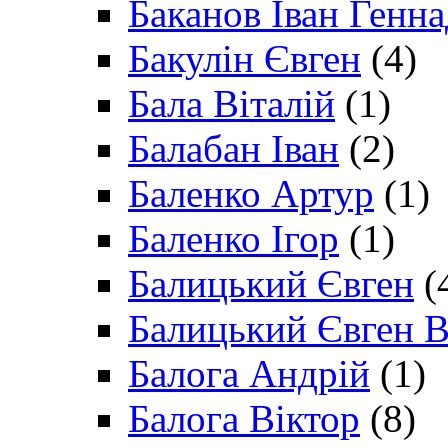
Баканов Іван Генн
Бакулін Євген
(4)
Бала Віталій
(1)
Балабан Іван
(2)
Баленко Артур
(1)
Баленко Ігор
(1)
Балицький Євген
(
Балицький Євген В
Балога Андрій
(1)
Балога Віктор
(8)