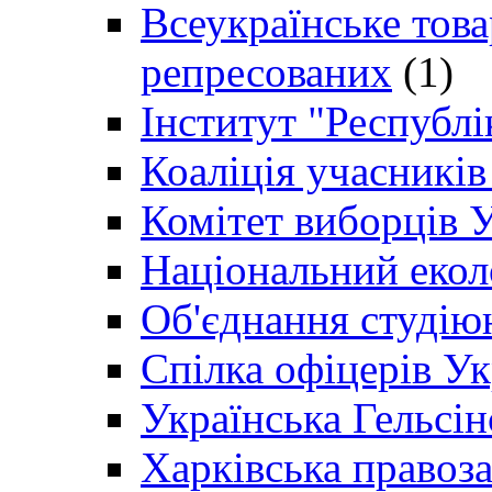
Всеукраїнське товар
репресованих
(1)
Інститут "Республі
Коаліція учасникі
Комітет виборців 
Національний екол
Об'єднання студію
Спілка офіцерів У
Українська Гельсін
Харківська правоз