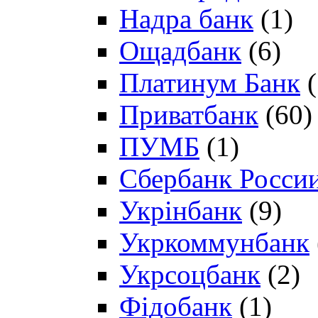
Надра банк
(1)
Ощадбанк
(6)
Платинум Банк
(
Приватбанк
(60)
ПУМБ
(1)
Сбербанк Росси
Укрінбанк
(9)
Укркоммунбанк
Укрсоцбанк
(2)
Фідобанк
(1)