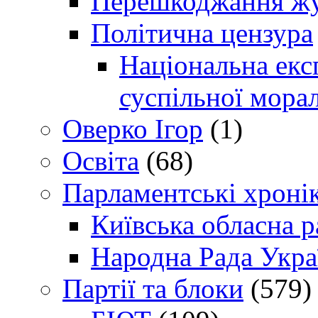
Перешкоджання жур
Політична цензура
Національна експ
суспільної морал
Оверко Ігор
(1)
Освіта
(68)
Парламентські хроні
Київська обласна р
Народна Рада Укра
Партії та блоки
(579)