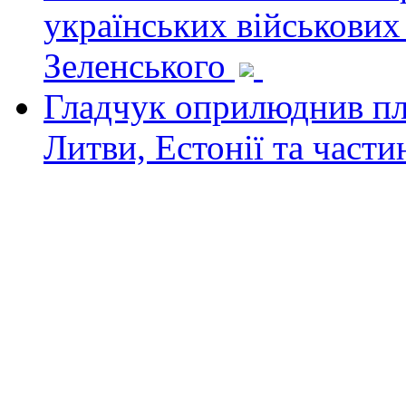
українських військових
Зеленського
Гладчук оприлюднив пла
Литви, Естонії та част