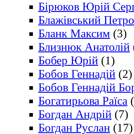
Бірюков Юрій Сер
Блажівський Петр
Бланк Максим
(3)
Близнюк Анатолій
Бобер Юрій
(1)
Бобов Геннадій
(2)
Бобов Геннадій Бо
Богатирьова Раїса
(
Богдан Андрій
(7)
Богдан Руслан
(17)