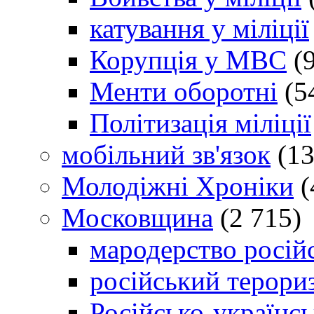
катування у міліції
Корупція у МВС
(9
Менти оборотні
(5
Політизація міліції
мобільний зв'язок
(13
Молодіжні Хроніки
(
Московщина
(2 715)
мародерство російс
російський терори
Російсько-українсь