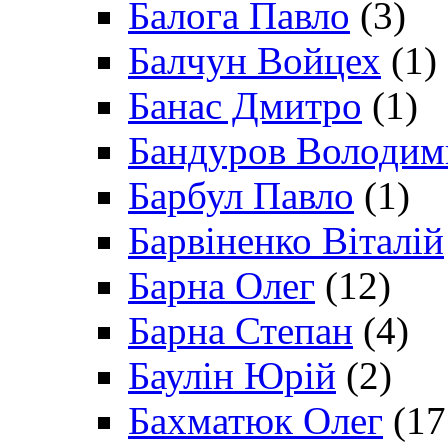
Балога Павло
(3)
Балчун Войцех
(1)
Банас Дмитро
(1)
Бандуров Володим
Барбул Павло
(1)
Барвіненко Віталій
Барна Олег
(12)
Барна Степан
(4)
Баулін Юрій
(2)
Бахматюк Олег
(17