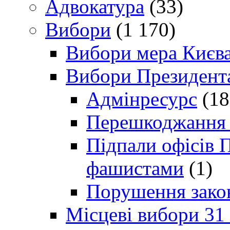
Адвокатура
(33)
Вибори
(1 170)
Вибори мера Києв
Вибори Президент
Адмінресурс
(18
Перешкоджання п
Підпали офісів П
фашистами
(1)
Порушення зако
Місцеві вибори 31