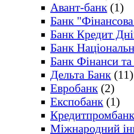
Авант-банк
(1)
Банк "Фінансова 
Банк Кредит Дн
Банк Національн
Банк Фінанси та
Дельта Банк
(11)
Евробанк
(2)
Експобанк
(1)
Кредитпромбан
Міжнародний ін