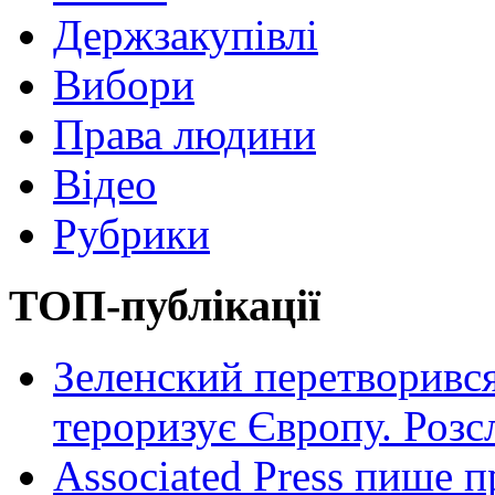
Держзакупівлі
Вибори
Права людини
Відео
Рубрики
ТОП-публікації
Зеленский перетворився
тероризує Європу. Роз
Associated Press пише п