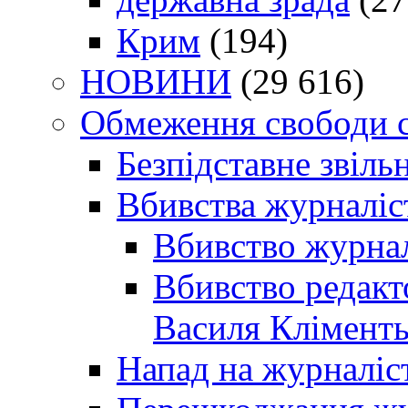
Крим
(194)
НОВИНИ
(29 616)
Обмеження свободи 
Безпідставне звіль
Вбивства журналіс
Вбивство журнал
Вбивство редакт
Василя Кліменть
Напад на журналіс