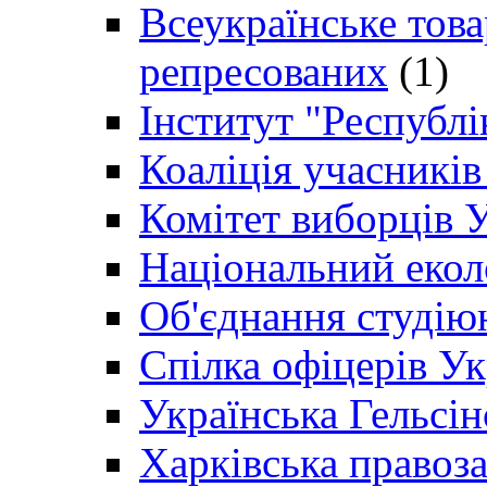
Всеукраїнське товар
репресованих
(1)
Інститут "Республі
Коаліція учасникі
Комітет виборців 
Національний екол
Об'єднання студію
Спілка офіцерів У
Українська Гельсін
Харківська правоз