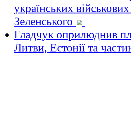
українських військових
Зеленського
Гладчук оприлюднив пла
Литви, Естонії та част