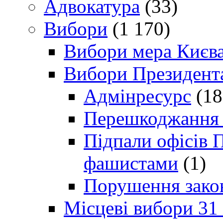
Адвокатура
(33)
Вибори
(1 170)
Вибори мера Києв
Вибори Президент
Адмінресурс
(18
Перешкоджання п
Підпали офісів П
фашистами
(1)
Порушення зако
Місцеві вибори 31