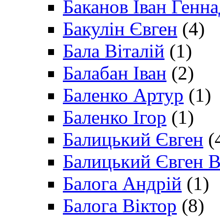
Баканов Іван Генн
Бакулін Євген
(4)
Бала Віталій
(1)
Балабан Іван
(2)
Баленко Артур
(1)
Баленко Ігор
(1)
Балицький Євген
(
Балицький Євген В
Балога Андрій
(1)
Балога Віктор
(8)