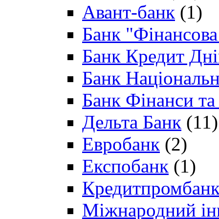
Авант-банк
(1)
Банк "Фінансова 
Банк Кредит Дн
Банк Національн
Банк Фінанси та
Дельта Банк
(11)
Евробанк
(2)
Експобанк
(1)
Кредитпромбан
Міжнародний ін