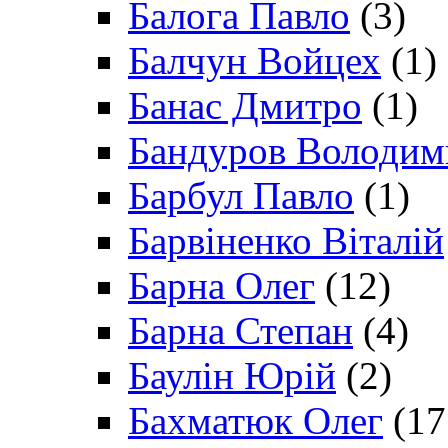
Балога Павло
(3)
Балчун Войцех
(1)
Банас Дмитро
(1)
Бандуров Володим
Барбул Павло
(1)
Барвіненко Віталій
Барна Олег
(12)
Барна Степан
(4)
Баулін Юрій
(2)
Бахматюк Олег
(17