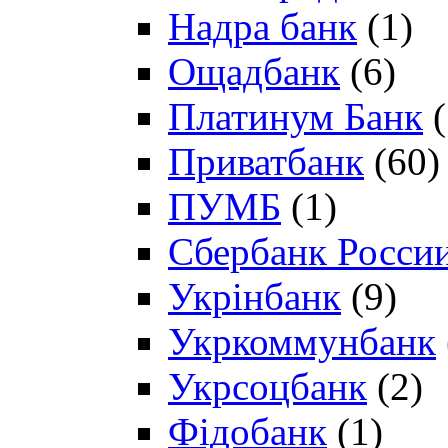
Надра банк
(1)
Ощадбанк
(6)
Платинум Банк
(
Приватбанк
(60)
ПУМБ
(1)
Сбербанк Росси
Укрінбанк
(9)
Укркоммунбанк
Укрсоцбанк
(2)
Фідобанк
(1)