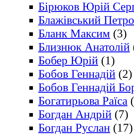
Бірюков Юрій Сер
Блажівський Петр
Бланк Максим
(3)
Близнюк Анатолій
Бобер Юрій
(1)
Бобов Геннадій
(2)
Бобов Геннадій Бо
Богатирьова Раїса
(
Богдан Андрій
(7)
Богдан Руслан
(17)