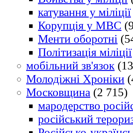
катування у міліції
Корупція у МВС
(9
Менти оборотні
(5
Політизація міліції
мобільний зв'язок
(13
Молодіжні Хроніки
(
Московщина
(2 715)
мародерство російс
російський терори
Російсько-українсь