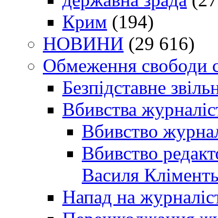
Крим
(194)
НОВИНИ
(29 616)
Обмеження свободи 
Безпідставне звіль
Вбивства журналіс
Вбивство журнал
Вбивство редакт
Василя Кліменть
Напад на журналіс