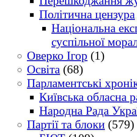
Перешкоджання жур
Політична цензура
Національна експ
суспільної морал
Оверко Ігор
(1)
Освіта
(68)
Парламентські хроні
Київська обласна р
Народна Рада Укра
Партії та блоки
(579)