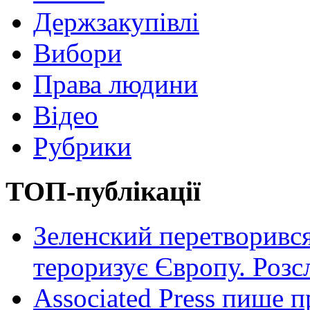
Держзакупівлі
Вибори
Права людини
Відео
Рубрики
ТОП-публікації
Зеленский перетворився
тероризує Європу. Роз
Associated Press пише п