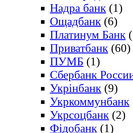
Надра банк
(1)
Ощадбанк
(6)
Платинум Банк
(
Приватбанк
(60)
ПУМБ
(1)
Сбербанк Росси
Укрінбанк
(9)
Укркоммунбанк
Укрсоцбанк
(2)
Фідобанк
(1)