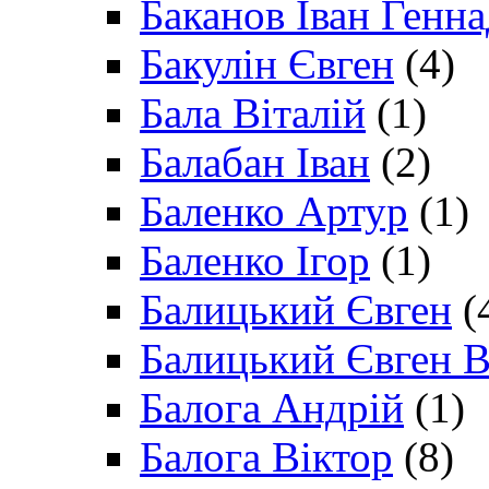
Баканов Іван Генн
Бакулін Євген
(4)
Бала Віталій
(1)
Балабан Іван
(2)
Баленко Артур
(1)
Баленко Ігор
(1)
Балицький Євген
(
Балицький Євген В
Балога Андрій
(1)
Балога Віктор
(8)