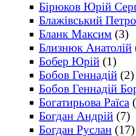
Бірюков Юрій Сер
Блажівський Петр
Бланк Максим
(3)
Близнюк Анатолій
Бобер Юрій
(1)
Бобов Геннадій
(2)
Бобов Геннадій Бо
Богатирьова Раїса
(
Богдан Андрій
(7)
Богдан Руслан
(17)