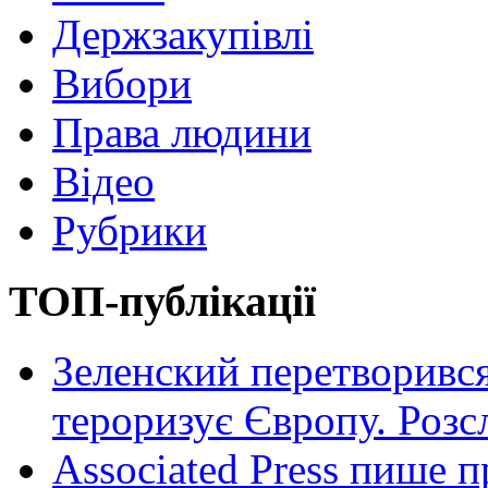
Держзакупівлі
Вибори
Права людини
Відео
Рубрики
ТОП-публікації
Зеленский перетворився
тероризує Європу. Роз
Associated Press пише п