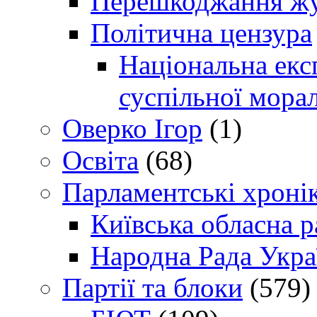
Перешкоджання жур
Політична цензура
Національна експ
суспільної морал
Оверко Ігор
(1)
Освіта
(68)
Парламентські хроні
Київська обласна р
Народна Рада Укра
Партії та блоки
(579)