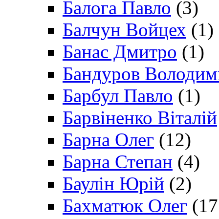
Балога Павло
(3)
Балчун Войцех
(1)
Банас Дмитро
(1)
Бандуров Володим
Барбул Павло
(1)
Барвіненко Віталій
Барна Олег
(12)
Барна Степан
(4)
Баулін Юрій
(2)
Бахматюк Олег
(17