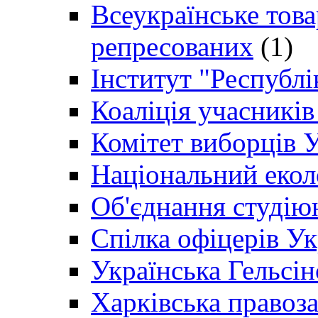
Всеукраїнське товар
репресованих
(1)
Інститут "Республі
Коаліція учасникі
Комітет виборців 
Національний екол
Об'єднання студію
Спілка офіцерів У
Українська Гельсін
Харківська правоз