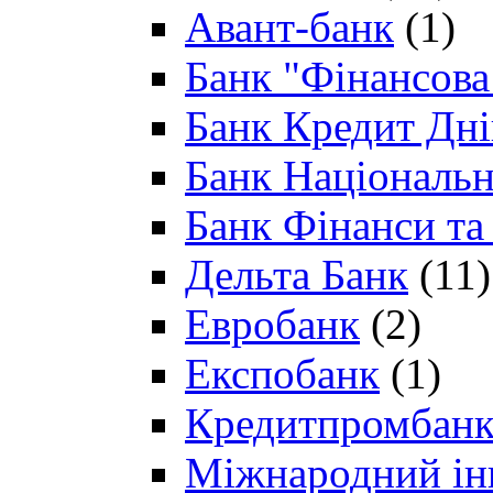
Авант-банк
(1)
Банк "Фінансова 
Банк Кредит Дн
Банк Національн
Банк Фінанси та
Дельта Банк
(11)
Евробанк
(2)
Експобанк
(1)
Кредитпромбан
Міжнародний ін