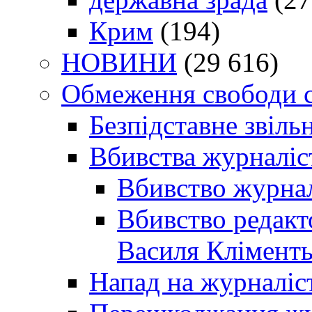
Крим
(194)
НОВИНИ
(29 616)
Обмеження свободи 
Безпідставне звіль
Вбивства журналіс
Вбивство журнал
Вбивство редакт
Василя Кліменть
Напад на журналіс