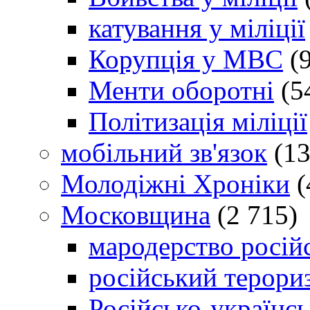
катування у міліції
Корупція у МВС
(9
Менти оборотні
(5
Політизація міліції
мобільний зв'язок
(13
Молодіжні Хроніки
(
Московщина
(2 715)
мародерство російс
російський терори
Російсько-українсь