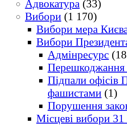
Адвокатура
(33)
Вибори
(1 170)
Вибори мера Києв
Вибори Президент
Адмінресурс
(18
Перешкоджання п
Підпали офісів П
фашистами
(1)
Порушення зако
Місцеві вибори 31