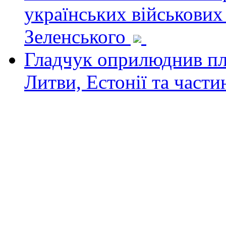
українських військових
Зеленського
Гладчук оприлюднив пла
Литви, Естонії та част