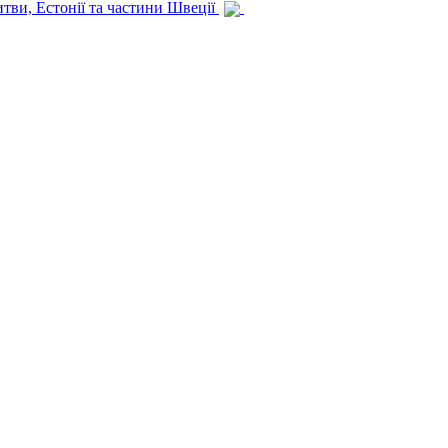
итви, Естонії та частини Швеції