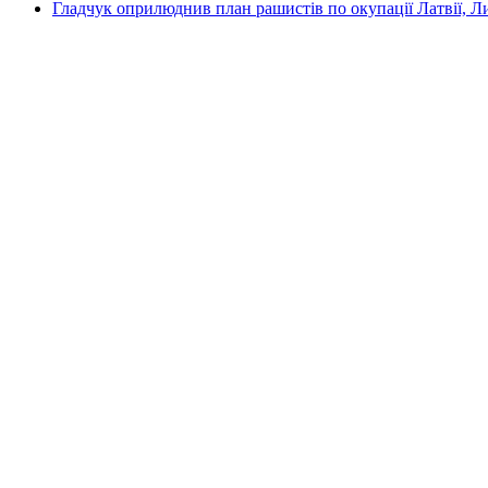
Гладчук оприлюднив план рашистів по окупації Латвії, Л