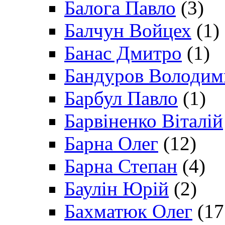
Балога Павло
(3)
Балчун Войцех
(1)
Банас Дмитро
(1)
Бандуров Володим
Барбул Павло
(1)
Барвіненко Віталій
Барна Олег
(12)
Барна Степан
(4)
Баулін Юрій
(2)
Бахматюк Олег
(17