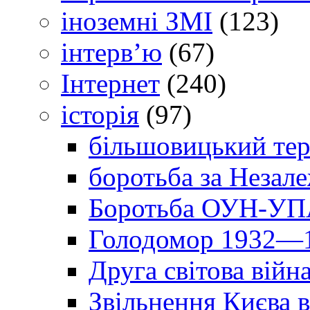
іноземні ЗМІ
(123)
інтерв’ю
(67)
Інтернет
(240)
історія
(97)
більшовицький тер
боротьба за Незал
Боротьба ОУН-УПА
Голодомор 1932—1
Друга світова війн
Звільнення Києва в