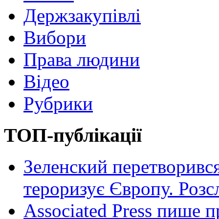
Держзакупівлі
Вибори
Права людини
Відео
Рубрики
ТОП-публікації
Зеленский перетворився
тероризує Європу. Роз
Associated Press пише п