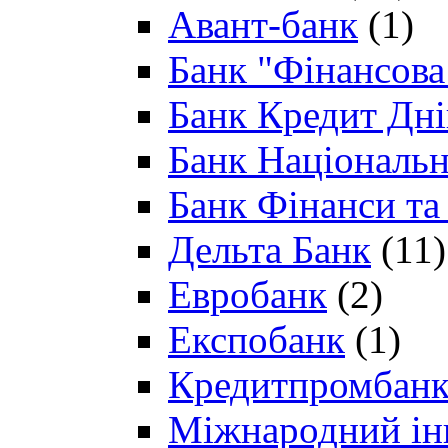
Авант-банк
(1)
Банк "Фінансова 
Банк Кредит Дн
Банк Національн
Банк Фінанси та
Дельта Банк
(11)
Евробанк
(2)
Експобанк
(1)
Кредитпромбан
Міжнародний ін