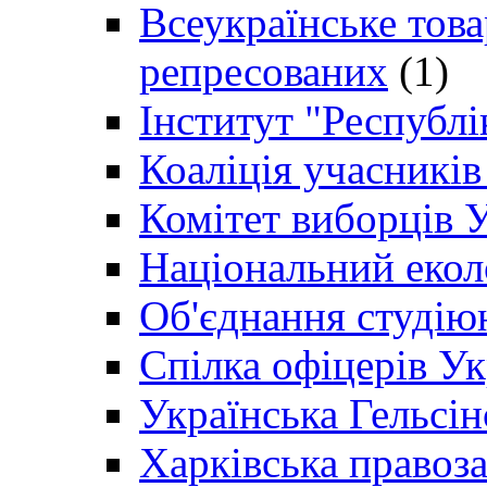
Всеукраїнське товар
репресованих
(1)
Інститут "Республі
Коаліція учасникі
Комітет виборців 
Національний екол
Об'єднання студію
Спілка офіцерів У
Українська Гельсін
Харківська правоз