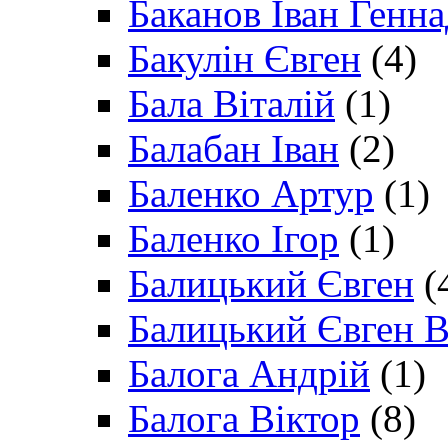
Баканов Іван Генн
Бакулін Євген
(4)
Бала Віталій
(1)
Балабан Іван
(2)
Баленко Артур
(1)
Баленко Ігор
(1)
Балицький Євген
(
Балицький Євген В
Балога Андрій
(1)
Балога Віктор
(8)