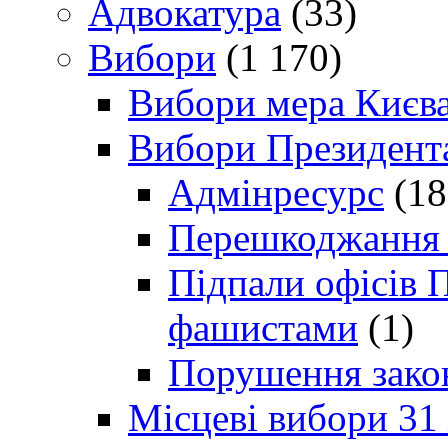
Адвокатура
(33)
Вибори
(1 170)
Вибори мера Києв
Вибори Президент
Адмінресурс
(18
Перешкоджання п
Підпали офісів П
фашистами
(1)
Порушення зако
Місцеві вибори 31