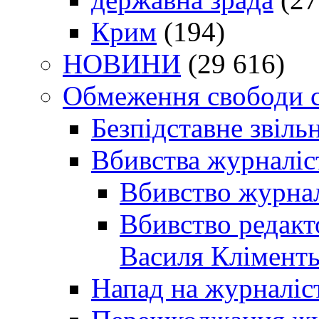
Крим
(194)
НОВИНИ
(29 616)
Обмеження свободи 
Безпідставне звіль
Вбивства журналіс
Вбивство журнал
Вбивство редакт
Василя Кліменть
Напад на журналіс