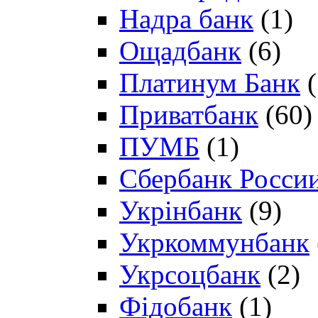
Надра банк
(1)
Ощадбанк
(6)
Платинум Банк
(
Приватбанк
(60)
ПУМБ
(1)
Сбербанк Росси
Укрінбанк
(9)
Укркоммунбанк
Укрсоцбанк
(2)
Фідобанк
(1)