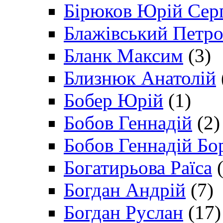
Бірюков Юрій Сер
Блажівський Петр
Бланк Максим
(3)
Близнюк Анатолій
Бобер Юрій
(1)
Бобов Геннадій
(2)
Бобов Геннадій Бо
Богатирьова Раїса
(
Богдан Андрій
(7)
Богдан Руслан
(17)