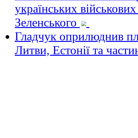
українських військових
Зеленського
Гладчук оприлюднив пла
Литви, Естонії та част