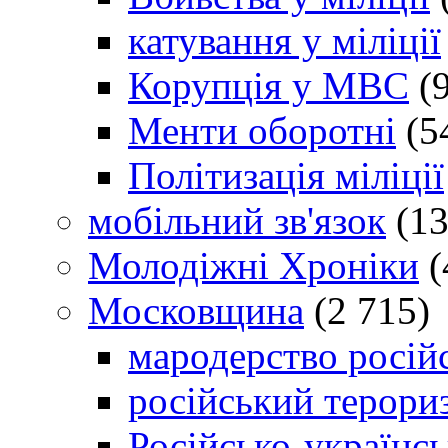
катування у міліції
Корупція у МВС
(9
Менти оборотні
(5
Політизація міліції
мобільний зв'язок
(13
Молодіжні Хроніки
(
Московщина
(2 715)
мародерство російс
російський терори
Російсько-українсь