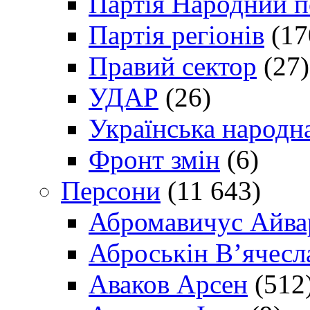
Партія Народний 
Партія регіонів
(17
Правий сектор
(27)
УДАР
(26)
Українська народна
Фронт змін
(6)
Персони
(11 643)
Абромавичус Айва
Аброськін В’ячесл
Аваков Арсен
(512