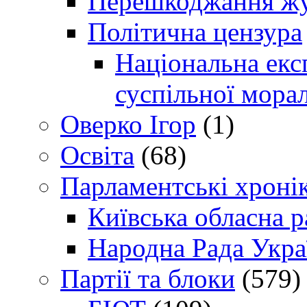
Перешкоджання жур
Політична цензура
Національна експ
суспільної морал
Оверко Ігор
(1)
Освіта
(68)
Парламентські хроні
Київська обласна р
Народна Рада Укра
Партії та блоки
(579)