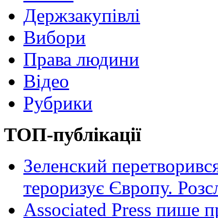
Держзакупівлі
Вибори
Права людини
Відео
Рубрики
ТОП-публікації
Зеленский перетворився
тероризує Європу. Роз
Associated Press пише п