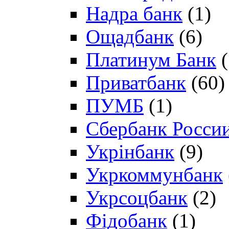
Надра банк
(1)
Ощадбанк
(6)
Платинум Банк
(
Приватбанк
(60)
ПУМБ
(1)
Сбербанк Росси
Укрінбанк
(9)
Укркоммунбанк
Укрсоцбанк
(2)
Фідобанк
(1)