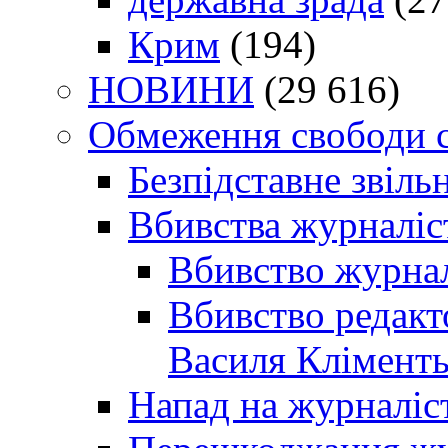
Крим
(194)
НОВИНИ
(29 616)
Обмеження свободи 
Безпідставне звіль
Вбивства журналіс
Вбивство журнал
Вбивство редакт
Василя Кліменть
Напад на журналіс