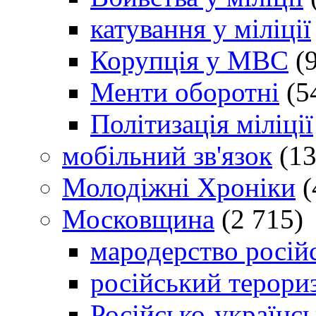
катування у міліції
Корупція у МВС
(9
Менти оборотні
(5
Політизація міліції
мобільний зв'язок
(13
Молодіжні Хроніки
(
Московщина
(2 715)
мародерство російс
російський терори
Російсько-українсь