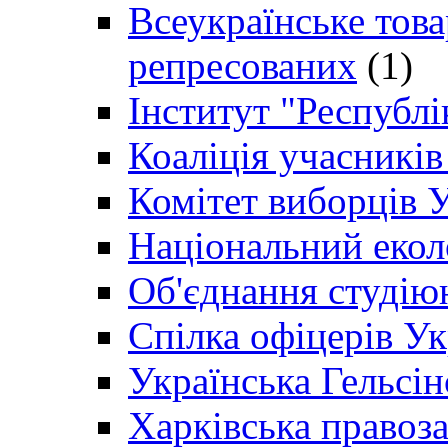
Всеукраїнське товар
репресованих
(1)
Інститут "Республі
Коаліція учасникі
Комітет виборців 
Національний екол
Об'єднання студію
Спілка офіцерів У
Українська Гельсін
Харківська правоз