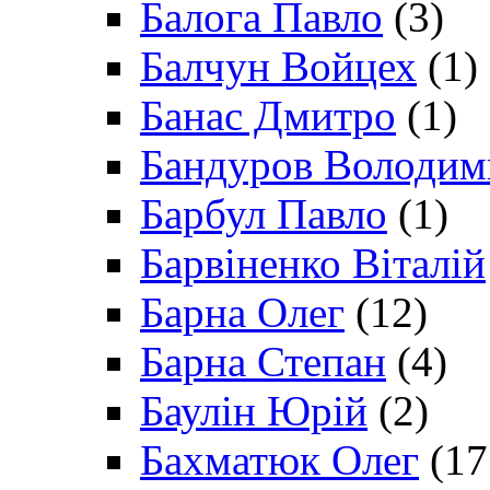
Балога Павло
(3)
Балчун Войцех
(1)
Банас Дмитро
(1)
Бандуров Володим
Барбул Павло
(1)
Барвіненко Віталій
Барна Олег
(12)
Барна Степан
(4)
Баулін Юрій
(2)
Бахматюк Олег
(17