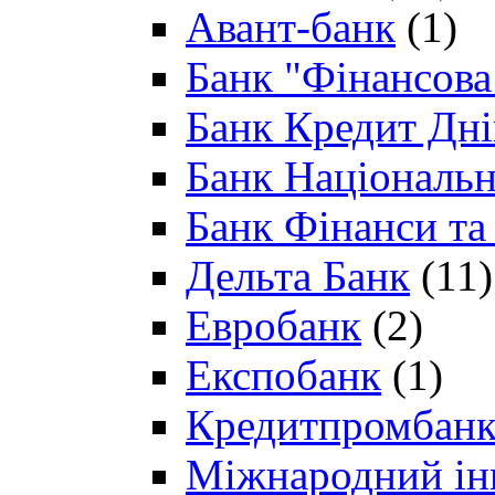
Авант-банк
(1)
Банк "Фінансова 
Банк Кредит Дн
Банк Національн
Банк Фінанси та
Дельта Банк
(11)
Евробанк
(2)
Експобанк
(1)
Кредитпромбан
Міжнародний ін