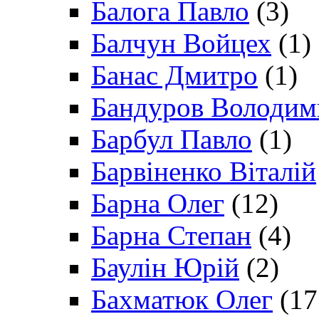
Балога Павло
(3)
Балчун Войцех
(1)
Банас Дмитро
(1)
Бандуров Володим
Барбул Павло
(1)
Барвіненко Віталій
Барна Олег
(12)
Барна Степан
(4)
Баулін Юрій
(2)
Бахматюк Олег
(17