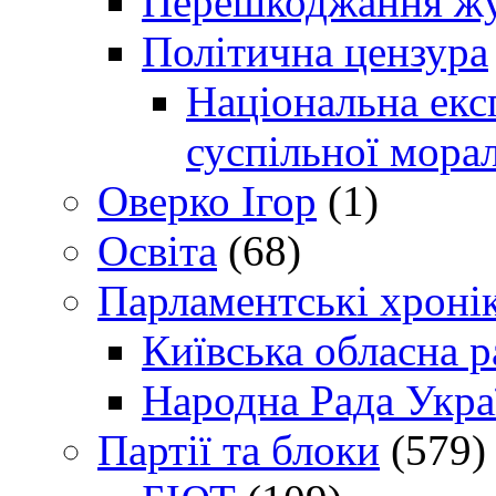
Перешкоджання жур
Політична цензура
Національна експ
суспільної морал
Оверко Ігор
(1)
Освіта
(68)
Парламентські хроні
Київська обласна р
Народна Рада Укра
Партії та блоки
(579)