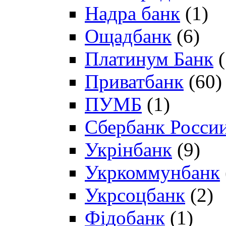
Надра банк
(1)
Ощадбанк
(6)
Платинум Банк
(
Приватбанк
(60)
ПУМБ
(1)
Сбербанк Росси
Укрінбанк
(9)
Укркоммунбанк
Укрсоцбанк
(2)
Фідобанк
(1)