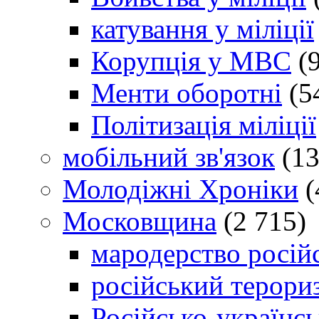
катування у міліції
Корупція у МВС
(9
Менти оборотні
(5
Політизація міліції
мобільний зв'язок
(13
Молодіжні Хроніки
(
Московщина
(2 715)
мародерство російс
російський терори
Російсько-українсь