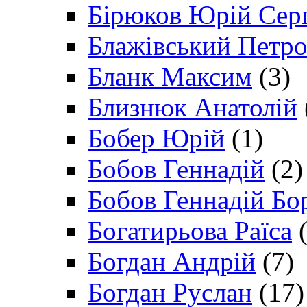
Бірюков Юрій Сер
Блажівський Петр
Бланк Максим
(3)
Близнюк Анатолій
Бобер Юрій
(1)
Бобов Геннадій
(2)
Бобов Геннадій Бо
Богатирьова Раїса
(
Богдан Андрій
(7)
Богдан Руслан
(17)