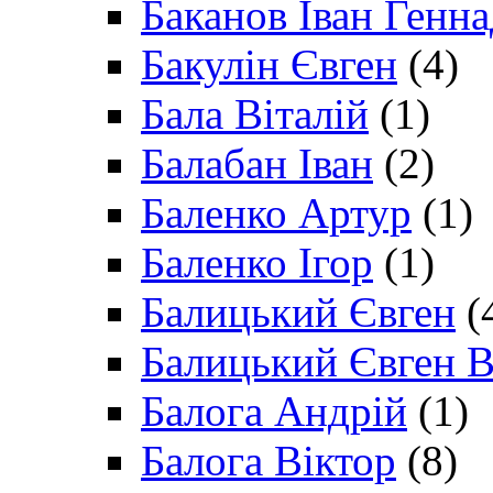
Баканов Іван Генн
Бакулін Євген
(4)
Бала Віталій
(1)
Балабан Іван
(2)
Баленко Артур
(1)
Баленко Ігор
(1)
Балицький Євген
(
Балицький Євген В
Балога Андрій
(1)
Балога Віктор
(8)