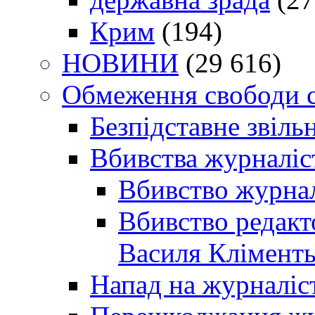
Крим
(194)
НОВИНИ
(29 616)
Обмеження свободи 
Безпідставне звіль
Вбивства журналіс
Вбивство журнал
Вбивство редакт
Василя Кліменть
Напад на журналіс