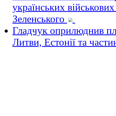
українських військових
Зеленського
Гладчук оприлюднив пла
Литви, Естонії та част