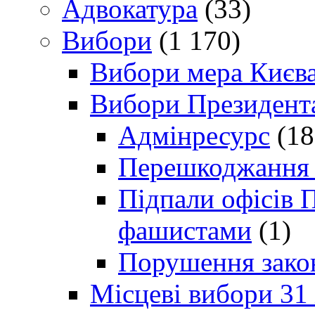
Адвокатура
(33)
Вибори
(1 170)
Вибори мера Києв
Вибори Президент
Адмінресурс
(18
Перешкоджання п
Підпали офісів П
фашистами
(1)
Порушення зако
Місцеві вибори 31