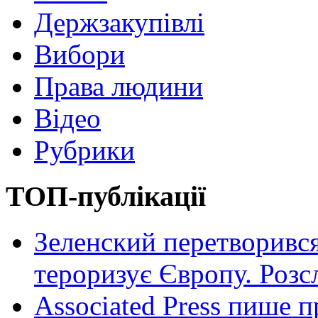
Держзакупівлі
Вибори
Права людини
Відео
Рубрики
ТОП-публікації
Зеленский перетворився
тероризує Європу. Роз
Associated Press пише п