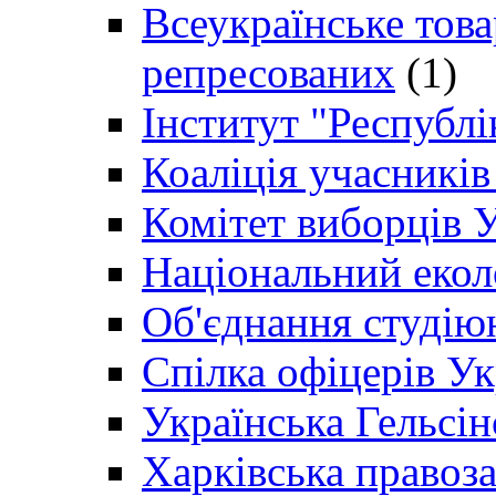
Всеукраїнське товар
репресованих
(1)
Інститут "Республі
Коаліція учасникі
Комітет виборців 
Національний екол
Об'єднання студію
Спілка офіцерів У
Українська Гельсін
Харківська правоз