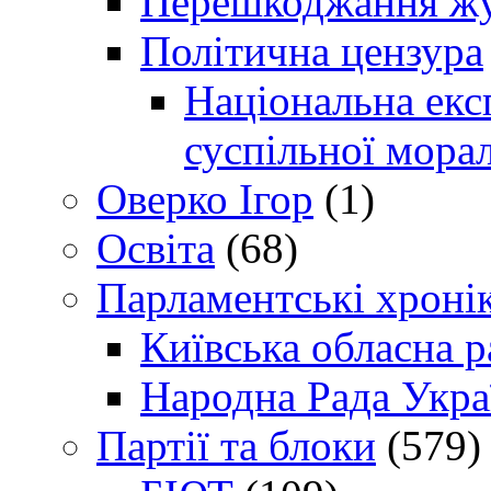
Перешкоджання жур
Політична цензура
Національна експ
суспільної морал
Оверко Ігор
(1)
Освіта
(68)
Парламентські хроні
Київська обласна р
Народна Рада Укра
Партії та блоки
(579)