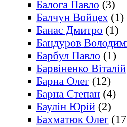
Балога Павло
(3)
Балчун Войцех
(1)
Банас Дмитро
(1)
Бандуров Володим
Барбул Павло
(1)
Барвіненко Віталій
Барна Олег
(12)
Барна Степан
(4)
Баулін Юрій
(2)
Бахматюк Олег
(17