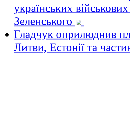
українських військових
Зеленського
Гладчук оприлюднив пла
Литви, Естонії та част