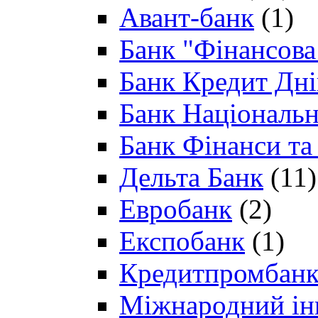
Авант-банк
(1)
Банк "Фінансова 
Банк Кредит Дн
Банк Національн
Банк Фінанси та
Дельта Банк
(11)
Евробанк
(2)
Експобанк
(1)
Кредитпромбан
Міжнародний ін