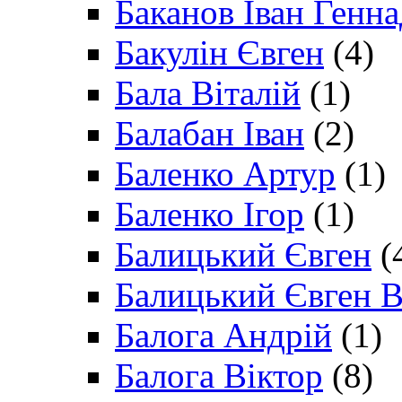
Баканов Іван Генн
Бакулін Євген
(4)
Бала Віталій
(1)
Балабан Іван
(2)
Баленко Артур
(1)
Баленко Ігор
(1)
Балицький Євген
(
Балицький Євген В
Балога Андрій
(1)
Балога Віктор
(8)