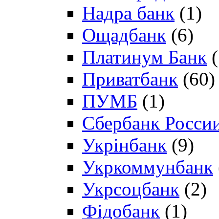
Надра банк
(1)
Ощадбанк
(6)
Платинум Банк
(
Приватбанк
(60)
ПУМБ
(1)
Сбербанк Росси
Укрінбанк
(9)
Укркоммунбанк
Укрсоцбанк
(2)
Фідобанк
(1)