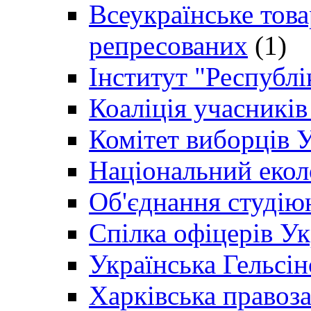
Всеукраїнське товар
репресованих
(1)
Інститут "Республі
Коаліція учасникі
Комітет виборців 
Національний екол
Об'єднання студію
Спілка офіцерів У
Українська Гельсін
Харківська правоз