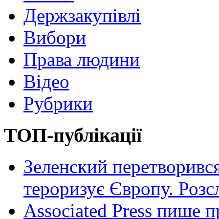
Держзакупівлі
Вибори
Права людини
Відео
Рубрики
ТОП-публікації
Зеленский перетворився
тероризує Європу. Роз
Associated Press пише п