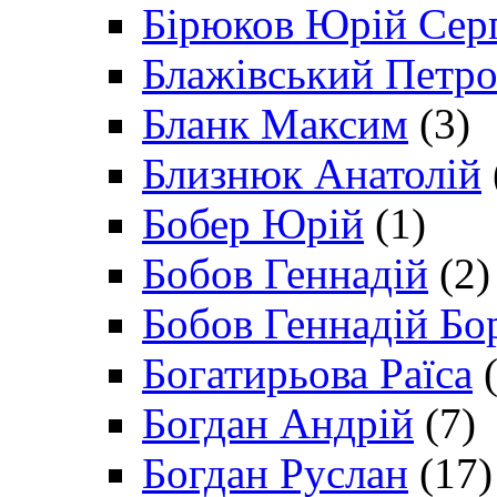
Бірюков Юрій Сер
Блажівський Петр
Бланк Максим
(3)
Близнюк Анатолій
Бобер Юрій
(1)
Бобов Геннадій
(2)
Бобов Геннадій Бо
Богатирьова Раїса
(
Богдан Андрій
(7)
Богдан Руслан
(17)