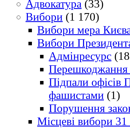
Адвокатура
(33)
Вибори
(1 170)
Вибори мера Києв
Вибори Президент
Адмінресурс
(18
Перешкоджання п
Підпали офісів П
фашистами
(1)
Порушення зако
Місцеві вибори 31