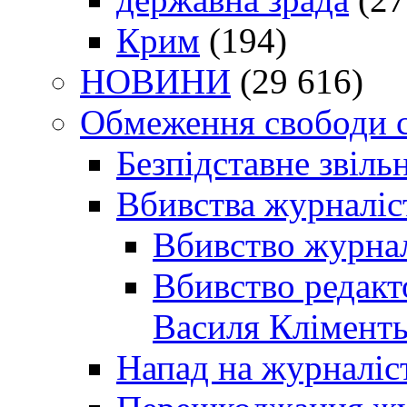
Крим
(194)
НОВИНИ
(29 616)
Обмеження свободи 
Безпідставне звіль
Вбивства журналіс
Вбивство журнал
Вбивство редакт
Василя Кліменть
Напад на журналіс