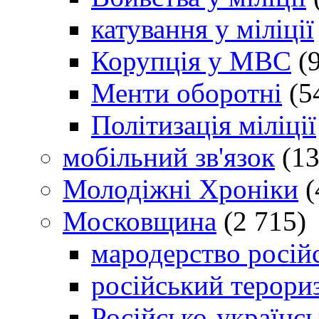
катування у міліції
Корупція у МВС
(9
Менти оборотні
(5
Політизація міліції
мобільний зв'язок
(13
Молодіжні Хроніки
(
Московщина
(2 715)
мародерство російс
російський терори
Російсько-українсь