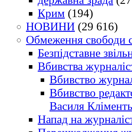
Крим
(194)
НОВИНИ
(29 616)
Обмеження свободи 
Безпідставне звіль
Вбивства журналіс
Вбивство журнал
Вбивство редакт
Василя Кліменть
Напад на журналіс