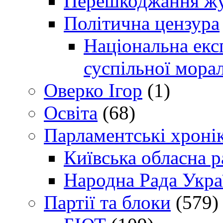
Перешкоджання жур
Політична цензура
Національна експ
суспільної морал
Оверко Ігор
(1)
Освіта
(68)
Парламентські хроні
Київська обласна р
Народна Рада Укра
Партії та блоки
(579)