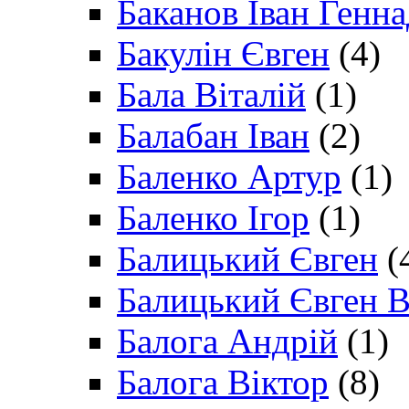
Баканов Іван Генн
Бакулін Євген
(4)
Бала Віталій
(1)
Балабан Іван
(2)
Баленко Артур
(1)
Баленко Ігор
(1)
Балицький Євген
(
Балицький Євген В
Балога Андрій
(1)
Балога Віктор
(8)