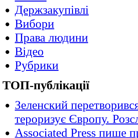
Держзакупівлі
Вибори
Права людини
Відео
Рубрики
ТОП-публікації
Зеленский перетворився
тероризує Європу. Роз
Associated Press пише п