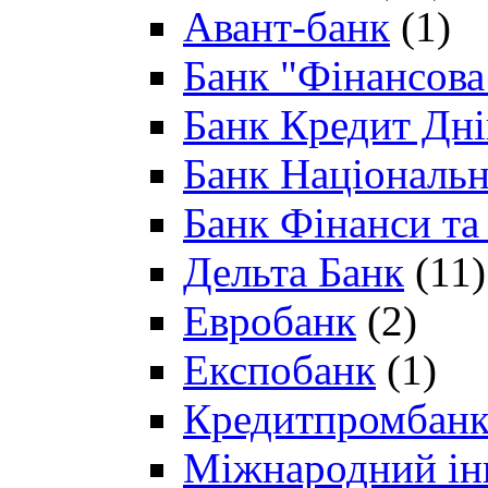
Авант-банк
(1)
Банк "Фінансова 
Банк Кредит Дн
Банк Національн
Банк Фінанси та
Дельта Банк
(11)
Евробанк
(2)
Експобанк
(1)
Кредитпромбан
Міжнародний ін