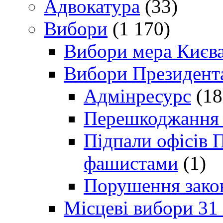
Адвокатура
(33)
Вибори
(1 170)
Вибори мера Києв
Вибори Президент
Адмінресурс
(18
Перешкоджання п
Підпали офісів П
фашистами
(1)
Порушення зако
Місцеві вибори 31