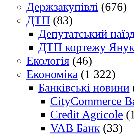
Держзакупівлі
(676)
ДТП
(83)
Депутатський наїз
ДТП кортежу Янук
Екологія
(46)
Економіка
(1 322)
Банківські новини
CityCommerce B
Credit Agricole
(
VAB Банк
(33)