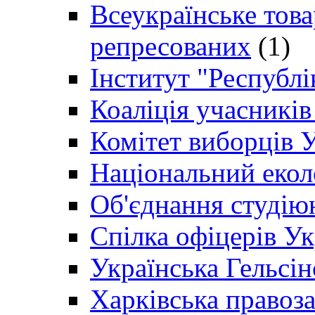
Всеукраїнське товар
репресованих
(1)
Інститут "Республі
Коаліція учасникі
Комітет виборців 
Національний екол
Об'єднання студію
Спілка офіцерів У
Українська Гельсін
Харківська правоз