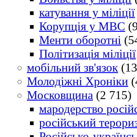
катування у міліції
Корупція у МВС
(9
Менти оборотні
(5
Політизація міліції
мобільний зв'язок
(13
Молодіжні Хроніки
(
Московщина
(2 715)
мародерство російс
російський терори
Російсько-українсь