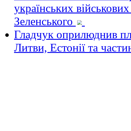
українських військових
Зеленського
Гладчук оприлюднив пла
Литви, Естонії та част