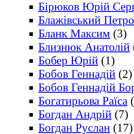
Бірюков Юрій Сер
Блажівський Петр
Бланк Максим
(3)
Близнюк Анатолій
Бобер Юрій
(1)
Бобов Геннадій
(2)
Бобов Геннадій Бо
Богатирьова Раїса
(
Богдан Андрій
(7)
Богдан Руслан
(17)