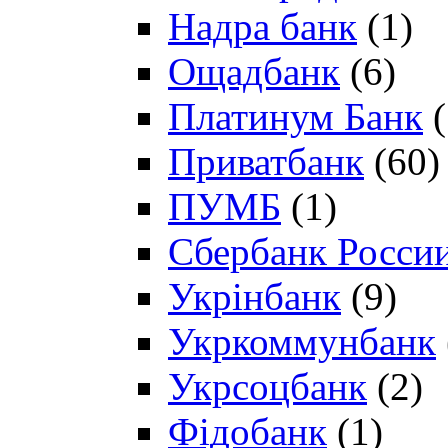
Надра банк
(1)
Ощадбанк
(6)
Платинум Банк
(
Приватбанк
(60)
ПУМБ
(1)
Сбербанк Росси
Укрінбанк
(9)
Укркоммунбанк
Укрсоцбанк
(2)
Фідобанк
(1)