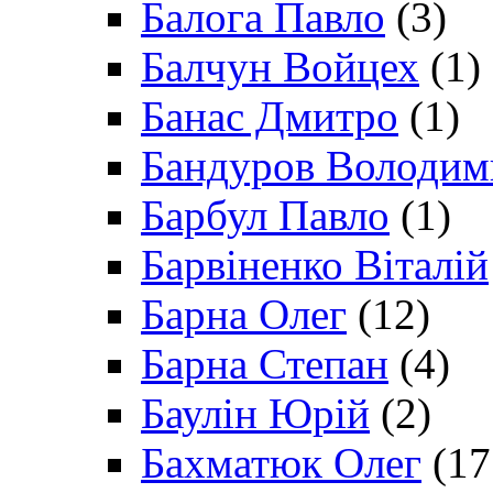
Балога Павло
(3)
Балчун Войцех
(1)
Банас Дмитро
(1)
Бандуров Володим
Барбул Павло
(1)
Барвіненко Віталій
Барна Олег
(12)
Барна Степан
(4)
Баулін Юрій
(2)
Бахматюк Олег
(17