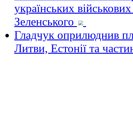
українських військових
Зеленського
Гладчук оприлюднив пла
Литви, Естонії та част