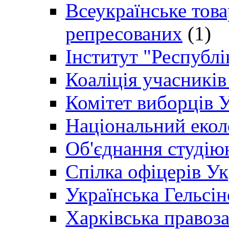
Всеукраїнське товар
репресованих
(1)
Інститут "Республі
Коаліція учасникі
Комітет виборців 
Національний екол
Об'єднання студію
Спілка офіцерів У
Українська Гельсін
Харківська правоз