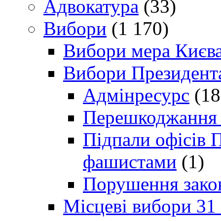
Адвокатура
(33)
Вибори
(1 170)
Вибори мера Києв
Вибори Президент
Адмінресурс
(18
Перешкоджання п
Підпали офісів П
фашистами
(1)
Порушення зако
Місцеві вибори 31