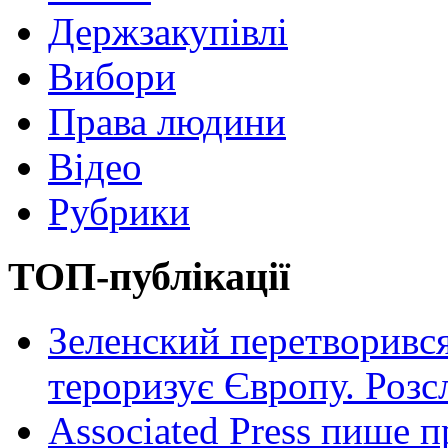
Держзакупівлі
Вибори
Права людини
Відео
Рубрики
ТОП-публікації
Зеленский перетворився
тероризує Європу. Роз
Associated Press пише п