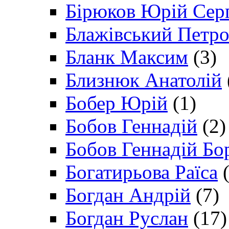
Бірюков Юрій Сер
Блажівський Петр
Бланк Максим
(3)
Близнюк Анатолій
Бобер Юрій
(1)
Бобов Геннадій
(2)
Бобов Геннадій Бо
Богатирьова Раїса
(
Богдан Андрій
(7)
Богдан Руслан
(17)