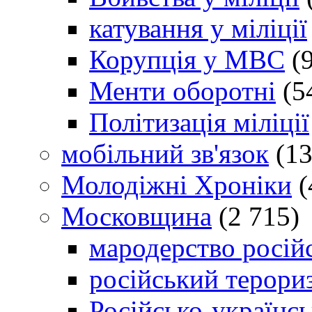
катування у міліції
Корупція у МВС
(9
Менти оборотні
(5
Політизація міліції
мобільний зв'язок
(13
Молодіжні Хроніки
(
Московщина
(2 715)
мародерство російс
російський терори
Російсько-українсь