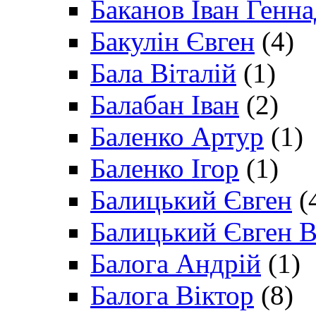
Баканов Іван Генн
Бакулін Євген
(4)
Бала Віталій
(1)
Балабан Іван
(2)
Баленко Артур
(1)
Баленко Ігор
(1)
Балицький Євген
(
Балицький Євген В
Балога Андрій
(1)
Балога Віктор
(8)