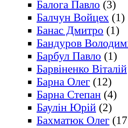
Балога Павло
(3)
Балчун Войцех
(1)
Банас Дмитро
(1)
Бандуров Володим
Барбул Павло
(1)
Барвіненко Віталій
Барна Олег
(12)
Барна Степан
(4)
Баулін Юрій
(2)
Бахматюк Олег
(17