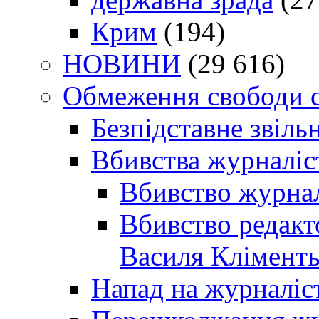
Крим
(194)
НОВИНИ
(29 616)
Обмеження свободи 
Безпідставне звіль
Вбивства журналіс
Вбивство журнал
Вбивство редакт
Василя Кліменть
Напад на журналіс