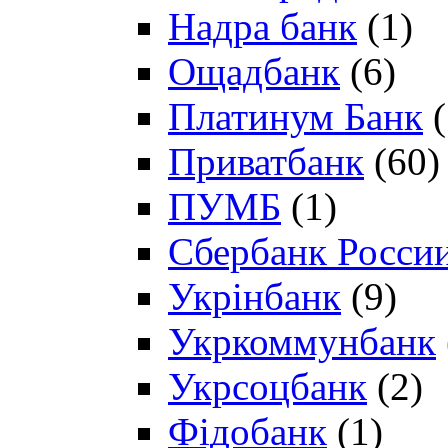
Надра банк
(1)
Ощадбанк
(6)
Платинум Банк
(
Приватбанк
(60)
ПУМБ
(1)
Сбербанк Росси
Укрінбанк
(9)
Укркоммунбанк
Укрсоцбанк
(2)
Фідобанк
(1)