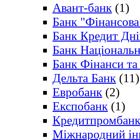
Авант-банк
(1)
Банк "Фінансова 
Банк Кредит Дн
Банк Національн
Банк Фінанси та
Дельта Банк
(11)
Евробанк
(2)
Експобанк
(1)
Кредитпромбан
Міжнародний ін