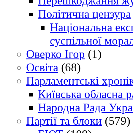
Перешкоджання жур
Політична цензура
Національна експ
суспільної морал
Оверко Ігор
(1)
Освіта
(68)
Парламентські хроні
Київська обласна р
Народна Рада Укра
Партії та блоки
(579)